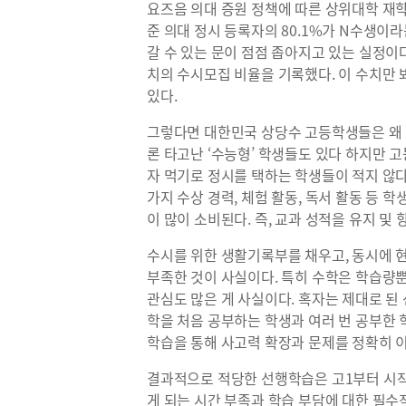
요즈음 의대 증원 정책에 따른 상위대학 재학
준 의대 정시 등록자의 80.1%가 N수생이라
갈 수 있는 문이 점점 좁아지고 있는 실정이다
치의 수시모집 비율을 기록했다. 이 수치만 
있다.
그렇다면 대한민국 상당수 고등학생들은 왜 
론 타고난 ‘수능형’ 학생들도 있다 하지만 고등
자 먹기로 정시를 택하는 학생들이 적지 않다
가지 수상 경력, 체험 활동, 독서 활동 등
이 많이 소비된다. 즉, 교과 성적을 유지 
수시를 위한 생활기록부를 채우고, 동시에
부족한 것이 사실이다. 특히 수학은 학습량
관심도 많은 게 사실이다. 혹자는 제대로 된
학을 처음 공부하는 학생과 여러 번 공부한 
학습을 통해 사고력 확장과 문제를 정확히 이
결과적으로 적당한 선행학습은 고1부터 시작
게 되는 시간 부족과 학습 부담에 대한 필수