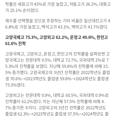
학률은 세원고가 43%로 가장 높았고, 저동고가 26.2%, 대화고
가 25.1% 순이었다.
재수를 선택했을 것으로 추정하는 기타 비율은 일산대진고가 4
6.8%로 가장 높았고, 백석고가 43.1%, 백마고가 41.7%였다.
고양국제고 75.3%, 고양외고 62.2%, 운정고 49.6%, 한민고
61.6% 진학
고양국제고, 고양외고, 운정고, 한민고의 진학률을 살펴보면 고
양국제고는 전문대학 0.5%, 대학교 72.7%, 국외대학 2%로 7
5.3%의 진학률을 보였다. 지난해 59.8%의 진학률에 비해 15.
5% 증가했다. 고양국제고의 3년간 진학률은 2022학년도 졸업
생 70.6%→2023학년도 졸업생 59.8%→2024학년도 졸업생
75.3%였다.
고양외고는 전문대학 0.9%, 대학교 60.5%, 국외대학 0.9%로
진학률이 62.2%였다. 이는 지난해 57.5% 진학률에 비해 4.
7% 증가한 수치다. 고양외고의 3년간 진학률은 2022학년도
졸업생 62.3%→2023학년도 졸업생 57.5%→2024학년도 졸