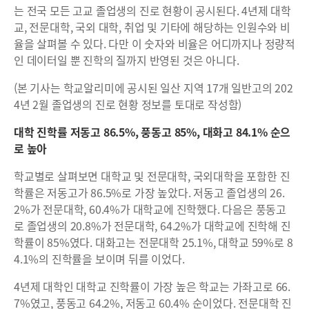
는 전국 모든 고교 졸업생의 진로 현황이 공시된다. 4년제 대학
교, 전문대학, 국외 대학, 취업 및 기타에 해당하는 인원수와 비
율을 살펴볼 수 있다. 다만 이 숫자와 비율은 어디까지나 정량적
인 데이터일 뿐 진학의 질까지 반영된 것은 아니다.
(본 기사는 학교알리미에 공시된 일산 지역 17개 일반고의 202
4년 2월 졸업생의 진로 현황 정보를 토대로 작성함)
대학 진학률 저동고 86.5%, 풍동고 85%, 대화고 84.1% 순으
로 높아
학교별로 살펴보면 대학교 및 전문대학, 국외대학을 포함한 진
학률은 저동고가 86.5%로 가장 높았다. 저동고 졸업생의 26.
2%가 전문대학, 60.4%가 대학교에 진학했다. 다음은 풍동고
로 졸업생의 20.8%가 전문대학, 64.2%가 대학교에 진학해 진
학률이 85%였다. 대화고는 전문대학 25.1%, 대학교 59%로 8
4.1%의 진학률을 보이며 뒤를 이었다.
4년제 대학인 대학교 진학률이 가장 높은 학교는 가좌고로 66.
7%였고, 풍동고 64.2%, 저동고 60.4% 순이었다. 전문대학 진