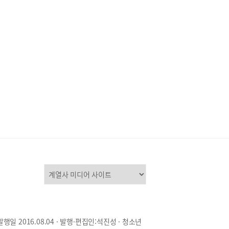
발행일 2016.08.04 · 발행·편집인:석진성 · 청소년