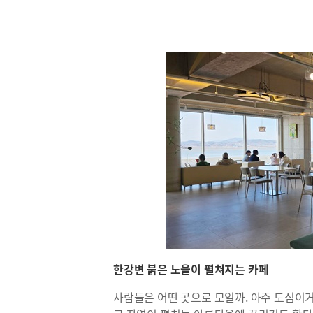
한강변 붉은 노을이 펼쳐지는 카페
사람들은 어떤 곳으로 모일까. 아주 도심이