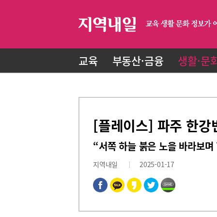
교육
부동산·금융
생활·문
[플레이스] 파주 한강
“서쪽 하늘 붉은 노을 바라보며
지역내일
2025-01-17