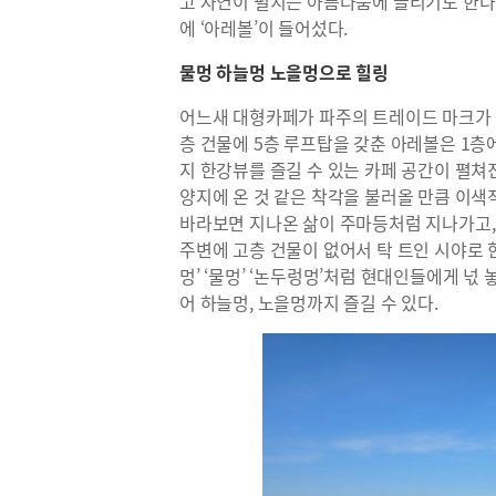
고 자연이 펼치는 아름다움에 끌리기도 한다.
에 ‘아레볼’이 들어섰다.
물멍 하늘멍 노을멍으로 힐링
어느새 대형카페가 파주의 트레이드 마크가 
층 건물에 5층 루프탑을 갖춘 아레볼은 1층
지 한강뷰를 즐길 수 있는 카페 공간이 펼쳐
양지에 온 것 같은 착각을 불러올 만큼 이색
바라보면 지나온 삶이 주마등처럼 지나가고,
주변에 고층 건물이 없어서 탁 트인 시야로 
멍’ ‘물멍’ ‘논두렁멍’처럼 현대인들에게 넋
어 하늘멍, 노을멍까지 즐길 수 있다.