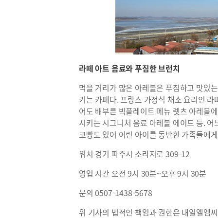
라떼 아트 음료와 푸짐한 브런치
먹을 거리가 많은 아레볼은 푸짐하고 맛있는
키는 카페다. 프랑스 가정식 채소 요리인 라
어도 배부른 빅플레이트 메뉴 렛츠 아레볼에
시키는 시그니처 음료 아레볼 에이드 등. 어
코빵도 있어 어린 아이를 동반한 가족들에게
위치 경기 파주시 소라지로 309-12
영업 시간 오전 9시 30분~오후 9시 30분
문의 0507-1438-5678
위 기사의 법적인 책임과 권한은 내일엘엠씨