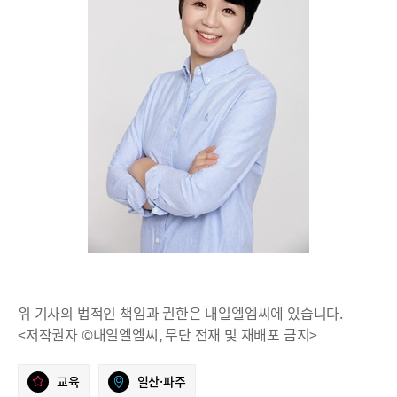
위 기사의 법적인 책임과 권한은 내일엘엠씨에 있습니다.
<저작권자 ©내일엘엠씨, 무단 전재 및 재배포 금지>
교육
일산·파주