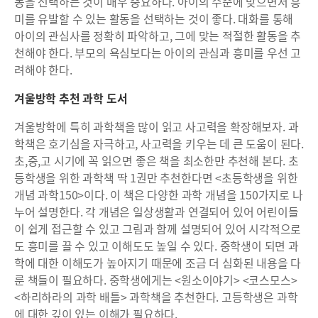
동을 선택하는 것이 매우 중요하다. 아이의 수준에 맞으면서 흥
미를 유발할 수 있는 활동을 선택하는 것이 좋다. 대화를 통해
아이의 관심사를 정확히 파악하고, 그에 맞는 적절한 활동을 추
천해야 한다. 부모의 욕심보다는 아이의 관심과 흥미를 우선 고
려해야 한다.
겨울방학 추천 과학 도서
겨울방학에 특히 과학책을 많이 읽고 사고력을 확장해보자. 과
학책은 호기심을 자극하고, 사고력을 키우는 데 큰 도움이 된다.
초,중,고 시기에 꼭 읽으면 좋은 책을 최소한만 추천해 본다. 초
등학생을 위한 과학책 딱 1권만 추천한다면 <초등학생을 위한
개념 과학150>이다. 이 책은 다양한 과학 개념을 150가지로 나
누어 설명한다. 각 개념은 일상생활과 연결되어 있어 어린이들
이 쉽게 접근할 수 있고 그림과 함께 설명되어 있어 시각적으로
도 흥미를 끌 수 있고 이해도도 높일 수 있다. 중학생이 되면 과
학에 대한 이해도가 높아지기 때문에 조금 더 심화된 내용을 다
룬 책들이 필요하다. 중학생에게는 <원소이야기> <코스모스>
<하리하라의 과학 배틀> 과학책을 추천한다. 고등학생은 과학
에 대한 깊이 있는 이해가 필요하다.