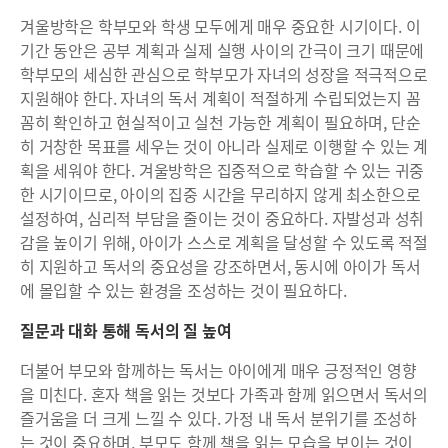
겨울방학은 학부모와 학생 모두에게 매우 중요한 시기이다. 이
기간 동안은 공부 계획과 실제 실행 사이의 간극이 크기 때문에
학부모의 세심한 관심으로 학부모가 자녀의 성장을 적극적으로
지원해야 한다. 자녀의 독서 계획이 적절하게 수립되었는지 꼼
꼼히 확인하고 현실적이고 실천 가능한 계획이 필요하며, 단순
히 거창한 목표를 세우는 것이 아니라 실제로 이행할 수 있는 계
획을 세워야 한다. 겨울방학은 집중적으로 학습할 수 있는 귀중
한 시기이므로, 아이의 집중 시간을 무리하지 않게 최소한으로
설정하여, 심리적 부담을 줄이는 것이 중요하다. 자발성과 성취
감을 높이기 위해, 아이가 스스로 계획을 달성할 수 있도록 적절
히 지원하고 독서의 중요성을 강조하면서, 동시에 아이가 독서
에 몰입할 수 있는 환경을 조성하는 것이 필요하다.
질문과 대화 통해 독서의 질 높여
더불어 부모와 함께하는 독서는 아이에게 매우 긍정적인 영향
을 미친다. 혼자 책을 읽는 것보다 가족과 함께 읽으면서 독서의
즐거움을 더 크게 느낄 수 있다. 가정 내 독서 분위기를 조성하
는 것이 중요하며, 부모도 함께 책을 읽는 모습을 보이는 것이