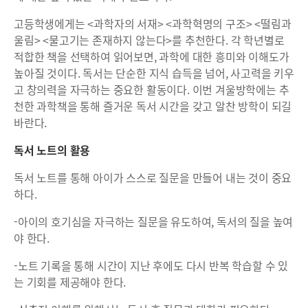
고등학생에게는 <과학자의 서재> <과학혁명의 구조> <떨림과
울림> <물고기는 존재하지 않는다>를 추천한다. 각 학년별로
적합한 책을 선택하여 읽어보면, 과학에 대한 흥미와 이해도가
높아질 것이다. 독서는 단순한 지식 습득을 넘어, 사고력을 키우
고 창의력을 자극하는 중요한 활동이다. 이번 겨울방학에는 추
천한 과학책을 통해 즐거운 독서 시간을 갖고 알찬 방학이 되길
바란다.
독서 노트의 활용
독서 노트를 통해 아이가 스스로 질문을 만들어 내는 것이 중요
하다.
-아이의 호기심을 자극하는 질문을 유도하여, 독서의 질을 높여
야 한다.
-노트 기록을 통해 시간이 지난 후에도 다시 반복 학습할 수 있
는 기회를 제공해야 한다.