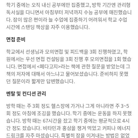
학기 중에는 오직 내신 공부에만 집중했고, 방학 기간엔 관리형
독서실을 다니면서 아침부터 저녁까지 수능 공부에 매진했습니
다. 잠이 많은 편이라 늘 수업에 집중하기 어려워서 학교 수업
시간에 스탠딩 책상을 자주 이용했습니다.
면접 준비
학교에서 선생님과 모의면접 및 피드백을 3회 진행하였고, 학
원에서는 우선 면접 컨설팅을 3회 진행 후 모의면접을 1회 했습
니다. 면접에서 <페다고지>라는 책에 관한 질문을 받았는데 그
책의 저자에 대해서 아느냐고 물어보셨습니다. 준비하지 못했
던 질문이라 짧게만 답변했습니다.
멘탈 및 컨디션 관리
방학 때는 주 3회 정도 헬스장에 가거나 그게 아니라면 주 3~5
회 정도 아침에 조깅을 했습니다. 학기 중에는 운동을 하지 못했
습니다. 방학 때는 67시간을 잤고 학기 중에는 평균적으로 4시
간 정도 잤습니다. 비타민과 홍삼을 챙겨 먹었고 커피나 에너지
드링크를 자주 마셨습니다. 특별히 잠을 이겨내는 방법은 없었