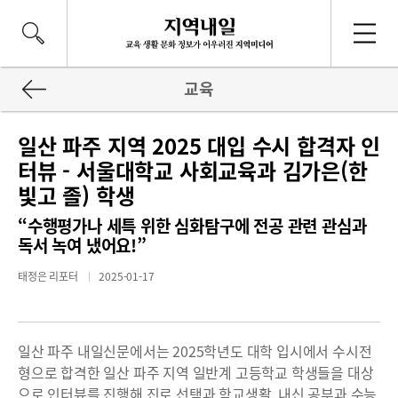
교육
일산 파주 지역 2025 대입 수시 합격자 인
터뷰 - 서울대학교 사회교육과 김가은(한
빛고 졸) 학생
“수행평가나 세특 위한 심화탐구에 전공 관련 관심과
독서 녹여 냈어요!”
태정은 리포터
2025-01-17
일산 파주 내일신문에서는 2025학년도 대학 입시에서 수시전
형으로 합격한 일산 파주 지역 일반계 고등학교 학생들을 대상
으로 인터뷰를 진행해 진로 선택과 학교생활, 내신 공부과 수능