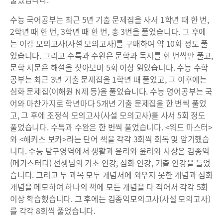
수능 국어공부는 최근 5년 기출 문제집을 사서 1학년 때 한 번,
2학년 때 한 번, 3학년 때 한 번, 총 3번을 풀었습니다. 그 후에
는 이감 모의고사(사설 모의고사)를 구매하여 약 10회 정도 풀
었습니다. 그리고 수특과 수완은 문학과 독서를 한 번씩만 풀고,
문학 지문은 해설을 찾아보며 5회 이상 읽었습니다. 수능 수학
공부는 최근 3년 기출 문제집을 1학년 때 풀었고, 그 이후에는
심화 문제집(이해원 N제 등)을 풀었습니다. 수능 영어공부는 국
어와 마찬가지로 학년마다 5개년 기출 문제집을 한 번씩 풀었
고, 그 후에 조정식 모의고사(사설 모의고사)를 사서 5회 정도
풀었습니다. 수특과 수완은 한 번씩 풀었습니다. <워드 마스터>
와 <해커스 보카>라는 단어 책을 각각 3회씩 회독 및 암기했습
니다. 수능 탐구영역에서 생활과 윤리와 윤리와 사상은 김종익
(메가스터디) 선생님의 기초 인강, 심화 인강, 기출 인강을 들었
습니다. 그리고 두 과목 모두 개념서에 외우지 못한 개념과 심화
개념을 메모하여 하나의 책에 모든 개념을 다 적어서 각각 5회
이상 학습했습니다. 그 후에는 김종익모의고사(사설 모의고사)
를 각각 8회씩 풀었습니다.