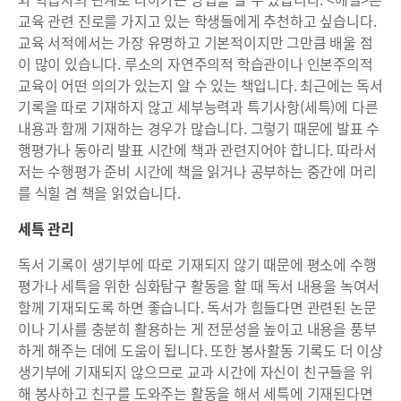
교육 관련 진로를 가지고 있는 학생들에게 추천하고 싶습니다.
교육 서적에서는 가장 유명하고 기본적이지만 그만큼 배울 점
이 많이 있습니다. 루소의 자연주의적 학습관이나 인본주의적
교육이 어떤 의의가 있는지 알 수 있는 책입니다. 최근에는 독서
기록을 따로 기재하지 않고 세부능력과 특기사항(세특)에 다른
내용과 함께 기재하는 경우가 많습니다. 그렇기 때문에 발표 수
행평가나 동아리 발표 시간에 책과 관련지어야 합니다. 따라서
저는 수행평가 준비 시간에 책을 읽거나 공부하는 중간에 머리
를 식힐 겸 책을 읽었습니다.
세특 관리
독서 기록이 생기부에 따로 기재되지 않기 때문에 평소에 수행
평가나 세특을 위한 심화탐구 활동을 할 때 독서 내용을 녹여서
함께 기재되도록 하면 좋습니다. 독서가 힘들다면 관련된 논문
이나 기사를 충분히 활용하는 게 전문성을 높이고 내용을 풍부
하게 해주는 데에 도움이 됩니다. 또한 봉사활동 기록도 더 이상
생기부에 기재되지 않으므로 교과 시간에 자신이 친구들을 위
해 봉사하고 친구를 도와주는 활동을 해서 세특에 기재된다면