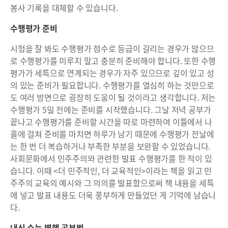
봉사 기록을 대체할 수 있습니다.
수행평가 준비
시험을 잘 봐도 수행평가 점수로 등급이 갈리는 경우가 많으므
로 수행평가를 미루지 말고 충분히 준비해야 합니다. 또한 수행
평가가 세특으로 연계되는 경우가 자주 있으므로 깊이 있고 성
의 있는 준비가 필요합니다. 수행평가를 열심히 하는 것만으로
도 여러 방면으로 굉장히 도움이 될 것이라고 생각합니다. 저는
수행평가 5일 전에는 준비를 시작했습니다. 그날 저녁 공부가
끝나고 수행평가를 준비할 시간을 따로 마련하여 이틀에서 나
흘에 걸쳐 준비를 마치면 하루가 남기 때문에 수행평가 전날에
는 한 번 더 복습하거나 부족한 부분을 보완할 수 있었습니다.
사회문화에서 민주주의와 관련한 발표 수행평가를 한 적이 있
습니다. 이때 <더 민주적인, 더 교육적인>이라는 책을 읽고 민
주주의 교육의 예시와 그 의의를 발표함으로써 책 내용을 세특
에 넣고 발표 내용도 더욱 풍부하게 만들었던 게 기억에 남습니
다.
내신 수능 병행 공부법