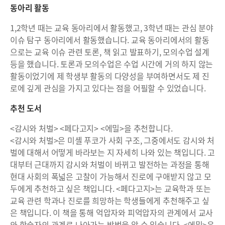
동아리 활동
1,2학년 때는 교육 동아리에서 활동했고, 3학년 때는 관심 분야
이슈 탐구 동아리에서 활동했습니다. 교육 동아리에서의 활동
으로는 교육 이슈 관련 토론, 책 읽고 발표하기, 모의수업 설계
등을 했습니다. 토론과 모의수업은 수업 시간에 거의 하지 않는
활동이었기에 제 학생부 활동의 다양성을 부여하면서도 제 진
로에 깊게 관심을 가지고 있다는 점을 어필할 수 있었습니다.
추천 도서
<감시와 처벌> <페다고지> <에밀>을 추천합니다.
<감시와 처벌>은 미셸 푸코가 사회 구조, 그중에서도 감시와 처
벌에 대해서 어떻게 바라보는 지 자세히 나와 있는 책입니다. 고
대부터 근대까지 감시와 처벌이 바뀌고 발전하는 과정을 통해
현대 사회의 폭넓은 고찰이 가능해서 진로에 구애받지 않고 모
두에게 추천하고 싶은 책입니다. <페다고지>는 교육학과 또는
교육 관련 학과나 진로를 희망하는 학생들에게 추천해주고 싶
은 책입니다. 이 책을 통해 억압자와 피억압자의 관계에서 교사
와 학습자의 관계로 나아가는 방법을 알 수 있습니다. <에밀>은