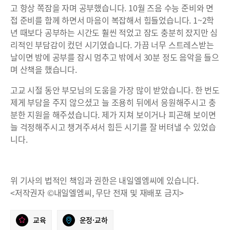
고 항상 쪽잠을 자며 공부했습니다. 10월 즈음 수능 준비와 면
접 준비를 함께 하면서 마음이 복잡해서 힘들었습니다. 1~2학
년 때보다 공부하는 시간도 훨씬 적었고 잠도 충분히 잤지만 심
리적인 부담감이 컸던 시기였습니다. 가끔 너무 스트레스받는
날이면 밤에 공부를 잠시 멈추고 밖에서 30분 정도 음악을 들으
며 산책을 했습니다.
고교 시절 동안 부모님의 도움을 가장 많이 받았습니다. 한 번도
제게 부담을 주지 않으셨고 늘 조용히 뒤에서 응원해주시고 충
분한 지원을 해주셨습니다. 제가 지쳐 보이거나 피곤해 보이면
늘 걱정해주시고 챙겨주셔서 힘든 시기를 잘 버텨낼 수 있었습
니다.
위 기사의 법적인 책임과 권한은 내일엘엠씨에 있습니다.
<저작권자 ©내일엘엠씨, 무단 전재 및 재배포 금지>
교육
운정·교하