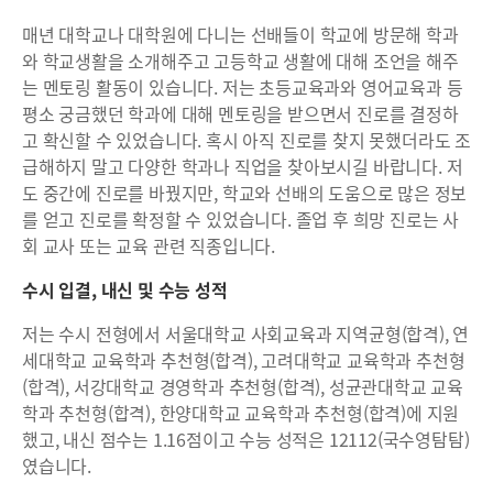
매년 대학교나 대학원에 다니는 선배들이 학교에 방문해 학과
와 학교생활을 소개해주고 고등학교 생활에 대해 조언을 해주
는 멘토링 활동이 있습니다. 저는 초등교육과와 영어교육과 등
평소 궁금했던 학과에 대해 멘토링을 받으면서 진로를 결정하
고 확신할 수 있었습니다. 혹시 아직 진로를 찾지 못했더라도 조
급해하지 말고 다양한 학과나 직업을 찾아보시길 바랍니다. 저
도 중간에 진로를 바꿨지만, 학교와 선배의 도움으로 많은 정보
를 얻고 진로를 확정할 수 있었습니다. 졸업 후 희망 진로는 사
회 교사 또는 교육 관련 직종입니다.
수시 입결, 내신 및 수능 성적
저는 수시 전형에서 서울대학교 사회교육과 지역균형(합격), 연
세대학교 교육학과 추천형(합격), 고려대학교 교육학과 추천형
(합격), 서강대학교 경영학과 추천형(합격), 성균관대학교 교육
학과 추천형(합격), 한양대학교 교육학과 추천형(합격)에 지원
했고, 내신 점수는 1.16점이고 수능 성적은 12112(국수영탐탐)
였습니다.