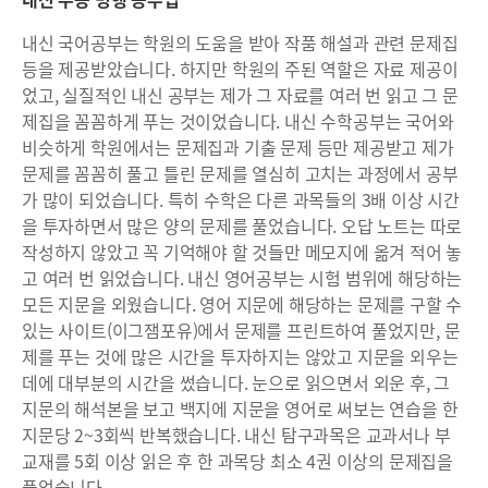
내신 국어공부는 학원의 도움을 받아 작품 해설과 관련 문제집
등을 제공받았습니다. 하지만 학원의 주된 역할은 자료 제공이
었고, 실질적인 내신 공부는 제가 그 자료를 여러 번 읽고 그 문
제집을 꼼꼼하게 푸는 것이었습니다. 내신 수학공부는 국어와
비슷하게 학원에서는 문제집과 기출 문제 등만 제공받고 제가
문제를 꼼꼼히 풀고 틀린 문제를 열심히 고치는 과정에서 공부
가 많이 되었습니다. 특히 수학은 다른 과목들의 3배 이상 시간
을 투자하면서 많은 양의 문제를 풀었습니다. 오답 노트는 따로
작성하지 않았고 꼭 기억해야 할 것들만 메모지에 옮겨 적어 놓
고 여러 번 읽었습니다. 내신 영어공부는 시험 범위에 해당하는
모든 지문을 외웠습니다. 영어 지문에 해당하는 문제를 구할 수
있는 사이트(이그잼포유)에서 문제를 프린트하여 풀었지만, 문
제를 푸는 것에 많은 시간을 투자하지는 않았고 지문을 외우는
데에 대부분의 시간을 썼습니다. 눈으로 읽으면서 외운 후, 그
지문의 해석본을 보고 백지에 지문을 영어로 써보는 연습을 한
지문당 2~3회씩 반복했습니다. 내신 탐구과목은 교과서나 부
교재를 5회 이상 읽은 후 한 과목당 최소 4권 이상의 문제집을
풀었습니다.