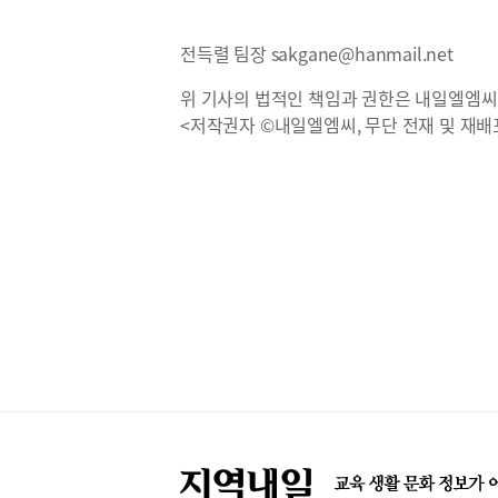
전득렬 팀장 sakgane@hanmail.net
위 기사의 법적인 책임과 권한은 내일엘엠씨
<저작권자 ©내일엘엠씨, 무단 전재 및 재배