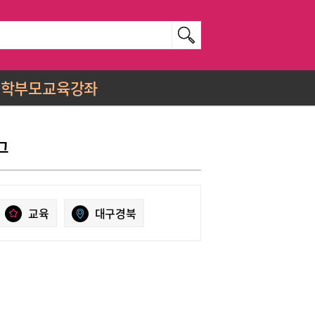
학부모교육강좌
그
교육
대구경북