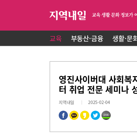
교육
부동산·금융
생활·문
영진사이버대 사회복
터 취업 전문 세미나 
지역내일
2025-02-04