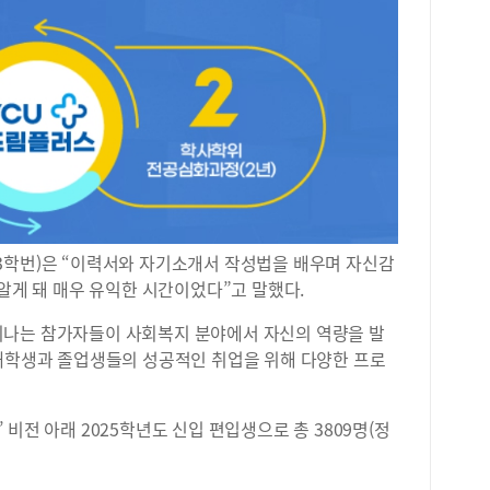
3학번)은 “이력서와 자기소개서 작성법을 배우며 자신감
 알게 돼 매우 유익한 시간이었다”고 말했다.
미나는 참가자들이 사회복지 분야에서 자신의 역량을 발
 재학생과 졸업생들의 성공적인 취업을 위해 다양한 프로
비전 아래 2025학년도 신입 편입생으로 총 3809명(정