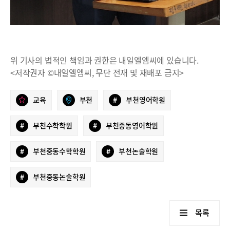
위 기사의 법적인 책임과 권한은 내일엘엠씨에 있습니다.
<저작권자 ©내일엘엠씨, 무단 전재 및 재배포 금지>
교육
부천
#
부천영어학원
#
부천수학학원
#
부천중동영어학원
#
부천중동수학학원
#
부천논술학원
#
부천중동논술학원
목록