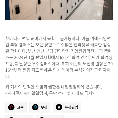
한마디로 편입 준비에서 독학은 불가능하다. 이를 위해 김영편
입 부평 캠퍼스는 오랜 경험으로 수많은 합격생을 배출한 검증
된 학원이다. 부천 인천 부평 편입학원 김영편입학원 부평 캠퍼
스는 2024년 1월 편입시험에서 621건 합격 건수(1단계 합격생
포함)를 달성한 우수캠퍼스이다. 특히 이곳의 노진영 원장은 20
16년부터 편입 지도를 해온 입시 데이터 분석가이자 관리자이
다.
위 기사의 법적인 책임과 권한은 내일엘엠씨에 있습니다.
<저작권자 ©내일엘엠씨, 무단 전재 및 재배포 금지>
교육
부천
#
부천편입