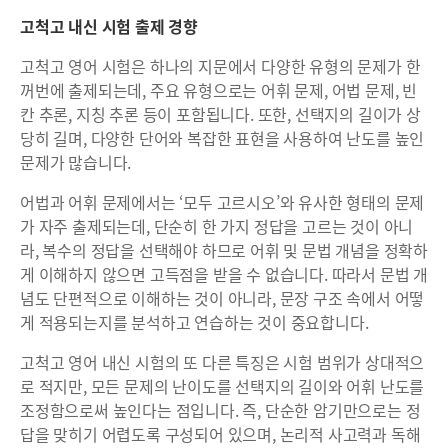
고척고 내신 시험 출제 경향
고척고 영어 시험은 하나의 지문에서 다양한 유형의 문제가 한
꺼번에 출제되는데, 주요 유형으로는 어휘 문제, 어법 문제, 빈
칸 추론, 지칭 추론 등이 포함됩니다. 또한, 선택지의 길이가 상
당히 길며, 다양한 단어와 복잡한 표현을 사용하여 난도를 높인
문제가 많습니다.
어법과 어휘 문제에서는 ‘모두 고르시오’와 유사한 형태의 문제
가 자주 출제되는데, 단순히 한 가지 정답을 고르는 것이 아니
라, 복수의 정답을 선택해야 하므로 어휘 및 문법 개념을 정확하
게 이해하지 않으면 고득점을 받을 수 없습니다. 따라서 문법 개
념도 단편적으로 이해하는 것이 아니라, 문장 구조 속에서 어떻
게 적용되는지를 분석하고 연습하는 것이 중요합니다.
고척고 영어 내신 시험의 또 다른 특징은 시험 범위가 상대적으
로 적지만, 모든 문제의 난이도를 선택지의 길이와 어휘 난도를
조정함으로써 높인다는 점입니다. 즉, 단순한 암기만으로는 정
답을 맞히기 어렵도록 구성되어 있으며, 논리적 사고력과 독해