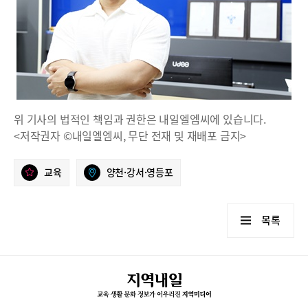
위 기사의 법적인 책임과 권한은 내일엘엠씨에 있습니다.
<저작권자 ©내일엘엠씨, 무단 전재 및 재배포 금지>
교육
양천·강서·영등포
목록