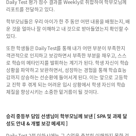
Daily Test 평가 점수 결과를 Weekly로 취합하여 학부모님께
리포트를 전달하고 있다.
학부모님들은 우리 아이가 한 주 동안 어떤 내용을 배웠는지, 배
운 것을 얼마나 잘 이해하고 내 것으로 받아들였는지 확인할 수
있다.
또한 학생들은 Daily Test를 통해 내가 어떤 부분이 부족한지
객관적으로 인지하고 보강하면서 부족한 부분을 채우고, 스스
로 학습의 메타인지를 발휘하는 계기가 된다. 학생 자신이 학습
상황을 파악하고 보완하면서, 성장하는 경험을 통해 학습효능
감까지 상승하는 선순환에 들어서게 된다. 이는 앞으로 고등학
교 진학 후 겪게 되는 어려운 입시 상황에서 학생 자신의 학습
체질을 향상시키는 소중한 밑거름이 될 것이다.
승리 중등부 담임 선생님이 학부모님께 보낸 [ SPA 및 과제 달
성도 안내 & 개별 보강 메세지 ]
Daily Test 2점 이하시에는 그 수업을 충분히 이해하지 못한 것