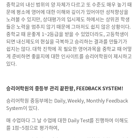
중학교의 내신 범위의 양 자체가 다르고 또 수준도 매우 높기 때
문에 평소에 영어에 대한 이해와 깊이가 있어야만 성적향상을
노려볼 수 있지만, 상대평가의 입시제도 하에서는 상위권 학생
들은 노력을 멈추지 않기 때문에 그마저도 쉽지 않은 상황이다.
중학교 때 운좋게 1~2등급을 받을 수 있었더라도, 고등학생이
되면 내신제도의 현실을 극복하고 승리하는 결과를 만들기가
쉽지는 않다. 대학 진학에 꼭 필요한 영어과목을 중학교 때 어떻
게 준비하면 좋을지에 대한 인사이트를 승리어학원이 제시하고
있다.
승리어학원의 중등부 관리 끝판왕, FEEDBACK SYSTEM!
승리어학원 중등부에는 Daily, Weekly, Monthly Feedback
System이 있다.
매 수업마다 그 날 수업에 대한 Daily Test를 진행하여 이해도
를 1점~5점으로 평가하여,