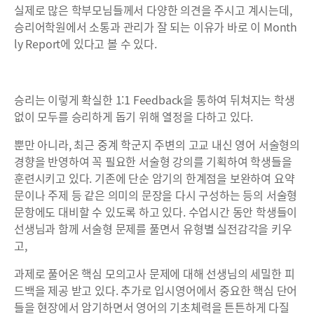
실제로 많은 학부모님들께서 다양한 의견을 주시고 계시는데,
승리어학원에서 소통과 관리가 잘 되는 이유가 바로 이 Month
ly Report에 있다고 볼 수 있다.
승리는 이렇게 확실한 1:1 Feedback을 통하여 뒤쳐지는 학생
없이 모두를 승리하게 돕기 위해 열정을 다하고 있다.
뿐만 아니라, 최근 중계 학군지 주변의 고교 내신 영어 서술형의
경향을 반영하여 꼭 필요한 서술형 강의를 기획하여 학생들을
훈련시키고 있다. 기존에 단순 암기의 한계점을 보완하여 요약
문이나 주제 등 같은 의미의 문장을 다시 구성하는 등의 서술형
문항에도 대비할 수 있도록 하고 있다. 수업시간 동안 학생들이
선생님과 함께 서술형 문제를 풀면서 유형별 실전감각을 키우
고,
과제로 풀어온 핵심 모의고사 문제에 대해 선생님의 세밀한 피
드백을 제공 받고 있다. 추가로 입시영어에서 중요한 핵심 단어
들을 현장에서 암기하면서 영어의 기초체력을 튼튼하게 다질