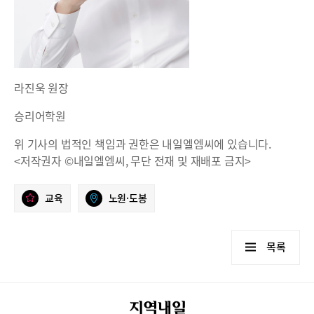
라진욱 원장
승리어학원
위 기사의 법적인 책임과 권한은 내일엘엠씨에 있습니다.
<저작권자 ©내일엘엠씨, 무단 전재 및 재배포 금지>
교육
노원·도봉
목록