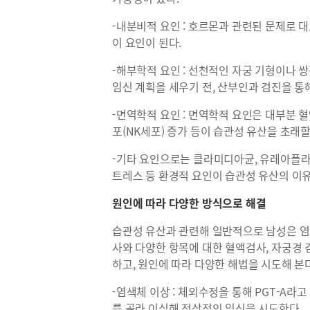
-내분비적 요인 : 호르몬과 관련된 문제로
이 요인이 된다.
-해부학적 요인 : 선천적인 자궁 기형이나 쌍
임신 계획을 세우기 전, 산부인과 검진을 통
-면역학적 요인 : 면역학적 요인은 대부분 
포(NK세포) 증가 등이 습관성 유산을 초래할
-기타 요인으로는 클라미디아균, 유레아플라즈
트레스 등 환경적 요인이 습관성 유산의 이유
원인에 따라 다양한 방식으로 해결
습관성 유산과 관련해 일반적으로 남성은 염
사와 다양한 항목에 대한 혈액검사, 자궁경 
하고, 원인에 따라 다양한 해법을 시도해 본다
-염색체 이상 : 체외수정을 통해 PGT-A라
를 골라 이식해 정상적인 임신을 시도한다.