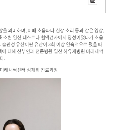
망을 의미하며, 이때 초음파나 심장 소리 등과 같은 영상,
 즉 소변 임신 테스트나 혈액검사에서 양성이었다가 초음
 습관성 유산이란 유산이 3회 이상 연속적으로 됐을 때
결책에 대해 산부인과 전문병원 일산 허유재병원 미래새싹
다.
 미래새싹센터 심채희 진료과장