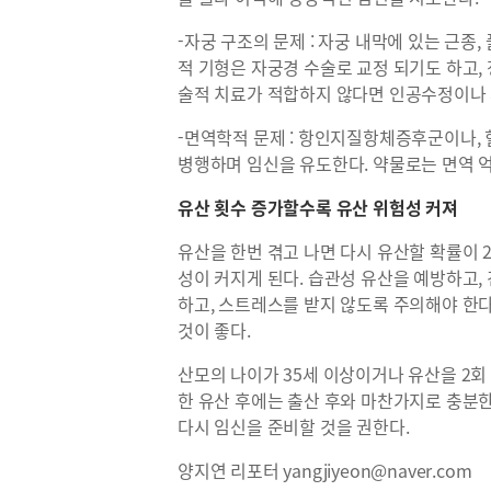
-자궁 구조의 문제 : 자궁 내막에 있는 근종
적 기형은 자궁경 수술로 교정 되기도 하고,
술적 치료가 적합하지 않다면 인공수정이나
-면역학적 문제 : 항인지질항체증후군이나,
병행하며 임신을 유도한다. 약물로는 면역 억
유산 횟수 증가할수록 유산 위험성 커져
유산을 한번 겪고 나면 다시 유산할 확률이 
성이 커지게 된다. 습관성 유산을 예방하고,
하고, 스트레스를 받지 않도록 주의해야 한
것이 좋다.
산모의 나이가 35세 이상이거나 유산을 2회
한 유산 후에는 출산 후와 마찬가지로 충분한
다시 임신을 준비할 것을 권한다.
양지연 리포터 yangjiyeon@naver.com