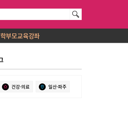
학부모교육강좌
그
건강·의료
일산·파주