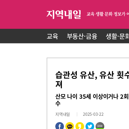
교육
부동산·금융
생활·문
습관성 유산, 유산 횟
져
산모 나이 35세 이상이거나 2
수
지역내일
2025-03-22