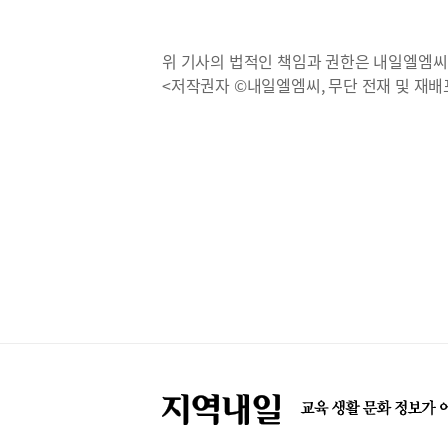
위 기사의 법적인 책임과 권한은 내일엘엠씨
<저작권자 ©내일엘엠씨, 무단 전재 및 재배