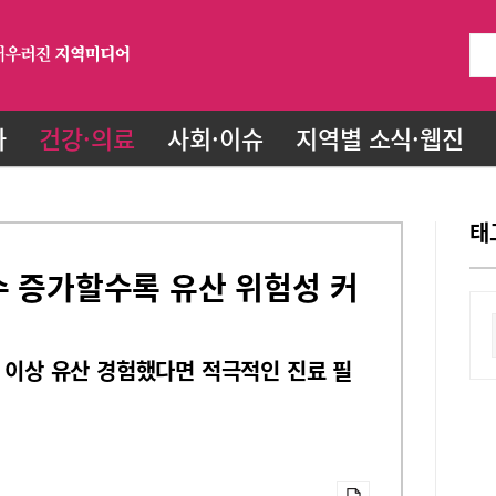
화
건강·의료
사회·이슈
지역별 소식·웹진
태
수 증가할수록 유산 위험성 커
회 이상 유산 경험했다면 적극적인 진료 필