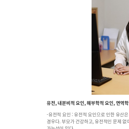
유전, 내분비적 요인, 해부학적 요인, 면역
-유전적 요인 : 유전적 요인으로 인한 유산
경우다. 부모가 건강하고, 유전적인 문제 
가능성이 있다.