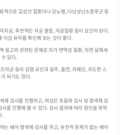
 대표적으로 갑상선 질환이나 당뇨병, 다낭성난소증후군 등
각자궁, 후천적인 자궁 결함, 자궁질환 등이 요인이 된다.
해 이상 유무를 확인해 보는 것이 좋다.
혈액 응고와 관련된 문제로 자가 면역성 질환, 자연 살해세
 수 있다.
마균 등의 감염 요인과 음주, 흡연, 카페인, 과도한 스
가 되기도 한다.
색체 검사를 진행하고, 여성은 초음파 검사 및 염색체 검
검사를 진행해 볼 수 있다. 검사 결과에 따라 원인을 파악
.
고 하는 배아 염색체 검사를 하고, 유전적 문제가 없는 배아