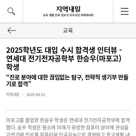
교육
2025학년도 대입 수시 합격생 인터뷰 -
연세대 전기전자공학부 한승우(마포고)
학생
“진로 분야에 대한 끊임없는 탐구, 전략적 생기부 만들
기로 합격”
지역내일
2025-04-12
마포고를 졸업한 한승우 학생은 연세대 전기전자공학부에 합격
했다. 승우 학생은 평소에 미래가 유망한 컴퓨터 분야에 관심을
가졌기에 진로를 컴퓨터와 인공지능으로 결정하고 학교생활 내