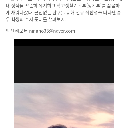
내 성적을 꾸준히 유지하고 학교생활기록부(생기부)를 꼼꼼하
게 채워나갔다. 끊임없는 탐구를 통해 전공 적합성을 나타낸 승
우 학생의 수시 준비를 살펴보자.
박선 리포터 ninano33@naver.com