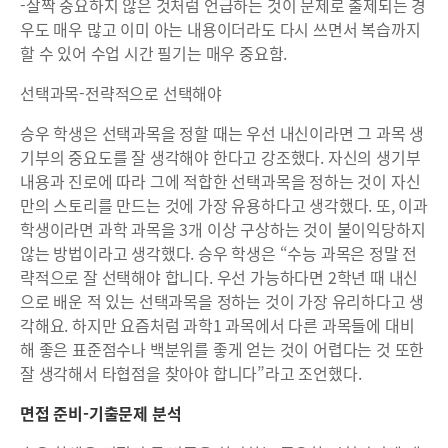
-살짝 중요하지 않은 것처럼 언급하는 것이 문제로 출제되는 경
우도 매우 많고 이미 아는 내용이더라도 다시 쓰면서 복습까지
할 수 있어 수업 시간 필기는 매우 중요함.
선택과목-전략적으로 선택해야
승우 학생은 선택과목을 정할 때는 우선 내신이라면 그 과목 생
기부의 중요도를 잘 생각해야 한다고 강조했다. 자신의 생기부
내용과 진로에 따라 그에 적합한 선택과목을 정하는 것이 자신
만의 스토리를 만드는 것에 가장 유용하다고 생각했다. 또, 이과
학생이라면 과학 과목을 3개 이상 구상하는 것이 불이익당하지
않는 방법이라고 생각했다. 승우 학생은 “수능 과목은 정말 전
략적으로 잘 선택해야 합니다. 우선 가능하다면 2학년 때 내신
으로 배운 적 있는 선택과목을 정하는 것이 가장 유리하다고 생
각해요. 하지만 요즘처럼 과학1 과목에서 다른 과목들에 대비
해 좋은 표준점수나 백분위를 좋게 얻는 것이 어렵다는 것 또한
잘 생각해서 타협점을 찾아야 합니다”라고 조언했다.
면접 준비-기출문제 분석