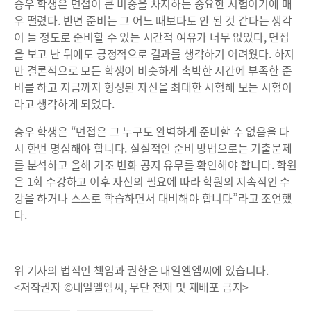
승우 학생은 면접이 큰 비중을 차지하는 중요한 시험이기에 매
우 떨렸다. 반면 준비는 그 어느 때보다도 안 된 것 같다는 생각
이 들 정도로 준비할 수 있는 시간적 여유가 너무 없었다, 면접
을 보고 난 뒤에도 긍정적으로 결과를 생각하기 어려웠다. 하지
만 결론적으로 모든 학생이 비슷하게 촉박한 시간에 부족한 준
비를 하고 지금까지 형성된 자신을 최대한 시험해 보는 시험이
라고 생각하게 되었다.
승우 학생은 “면접은 그 누구도 완벽하게 준비할 수 없음을 다
시 한번 명심해야 합니다. 실질적인 준비 방법으로는 기출문제
를 분석하고 올해 기조 변화 공지 유무를 확인해야 합니다. 학원
은 1회 수강하고 이후 자신의 필요에 따라 학원의 지속적인 수
강을 하거나 스스로 학습하면서 대비해야 합니다”라고 조언했
다.
위 기사의 법적인 책임과 권한은 내일엘엠씨에 있습니다.
<저작권자 ©내일엘엠씨, 무단 전재 및 재배포 금지>