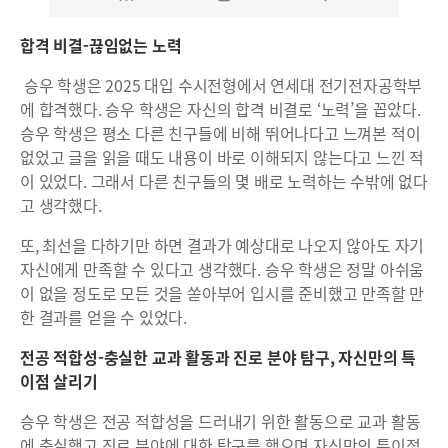
합격 비결-끊임없는 노력
승우 학생은 2025 대입 수시전형에서 연세대 전기전자공학부
에 합격했다. 승우 학생은 자신의 합격 비결로 ‘노력’을 꼽았다.
승우 학생은 평소 다른 친구들에 비해 뛰어나다고 느껴본 적이
없었고 글을 읽을 때도 내용이 바로 이해되지 않는다고 느낀 적
이 있었다. 그래서 다른 친구들의 몇 배로 노력하는 수밖에 없다
고 생각했다.
또, 최선을 다하기만 하면 결과가 예상대로 나오지 않아도 자기
자신에게 만족할 수 있다고 생각했다. 승우 학생은 정말 아쉬움
이 없을 정도로 모든 것을 쏟아부어 입시를 준비했고 만족할 만
한 결과를 얻을 수 있었다.
전공 적합성-충실한 교과 활동과 진로 분야 탐구, 자신만의 특
이점 살리기
승우 학생은 전공 적합성을 드러내기 위한 활동으로 교과 활동
에 충실했고 진로 분야에 대한 탐구를 했으며 자신만의 특이점