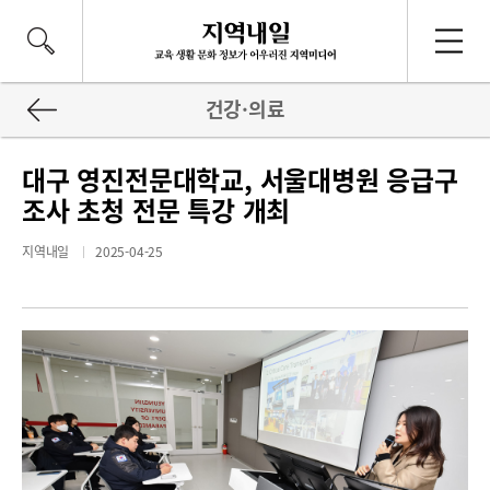
건강·의료
대구 영진전문대학교, 서울대병원 응급구
조사 초청 전문 특강 개최
지역내일
2025-04-25