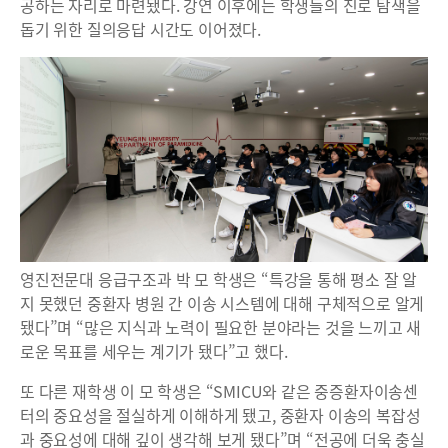
공하는 자리로 마련됐다. 강연 이후에는 학생들의 진로 탐색을
돕기 위한 질의응답 시간도 이어졌다.
영진전문대 응급구조과 박 모 학생은 “특강을 통해 평소 잘 알
지 못했던 중환자 병원 간 이송 시스템에 대해 구체적으로 알게
됐다”며 “많은 지식과 노력이 필요한 분야라는 것을 느끼고 새
로운 목표를 세우는 계기가 됐다”고 했다.
또 다른 재학생 이 모 학생은 “SMICU와 같은 중증환자이송센
터의 중요성을 절실하게 이해하게 됐고, 중환자 이송의 복잡성
과 중요성에 대해 깊이 생각해 보게 됐다”며 “전공에 더욱 충실