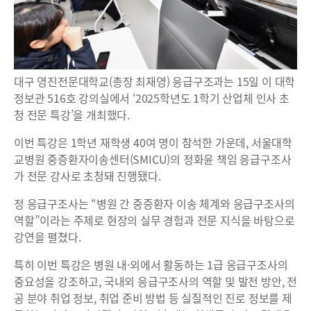
대구 영진전문대학교(총장 최재영) 응급구조과는 15일 이 대학
정보관 516호 강의실에서 ‘2025학년도 1학기 산업체 인사 초
청 전문 특강’을 개최했다.
이번 특강은 1학년 재학생 40여 명이 참석한 가운데, 서울대학
교병원 중증환자이송센터(SMICU)의 정화윤 책임 응급구조사
가 전문 강사로 초청돼 진행됐다.
정 응급구조사는 “병원 간 중증환자 이송 체계와 응급구조사의
역할”이라는 주제로 현장의 실무 경험과 전문 지식을 바탕으로
강연을 펼쳤다.
특히 이번 특강은 병원 내·외에서 활동하는 1급 응급구조사의
중요성을 강조하고, 국내외 응급구조사의 역할 및 발전 방안, 전
공 분야 취업 정보, 취업 준비 방법 등 실질적인 진로 정보를 제