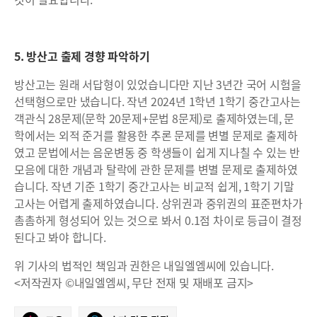
5. 방산고 출제 경향 파악하기
방산고는 원래 서답형이 있었습니다만 지난 3년간 국어 시험을
선택형으로만 냈습니다. 작년 2024년 1학년 1학기 중간고사는
객관식 28문제(문학 20문제+문법 8문제)로 출제하였는데, 문
학에서는 외적 준거를 활용한 추론 문제를 변별 문제로 출제하
였고 문법에서는 음운변동 중 학생들이 쉽게 지나칠 수 있는 반
모음에 대한 개념과 탈락에 관한 문제를 변별 문제로 출제하였
습니다. 작년 기준 1학기 중간고사는 비교적 쉽게, 1학기 기말
고사는 어렵게 출제하였습니다. 상위권과 중위권의 표준편차가
촘촘하게 형성되어 있는 것으로 봐서 0.1점 차이로 등급이 결정
된다고 봐야 합니다.
위 기사의 법적인 책임과 권한은 내일엘엠씨에 있습니다.
<저작권자 ©내일엘엠씨, 무단 전재 및 재배포 금지>