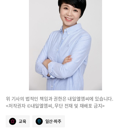
위 기사의 법적인 책임과 권한은 내일엘엠씨에 있습니다.
<저작권자 ©내일엘엠씨, 무단 전재 및 재배포 금지>
교육
일산·파주