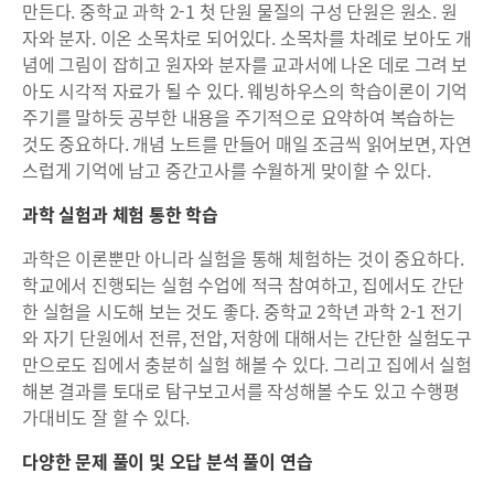
만든다. 중학교 과학 2-1 첫 단원 물질의 구성 단원은 원소. 원
자와 분자. 이온 소목차로 되어있다. 소목차를 차례로 보아도 개
념에 그림이 잡히고 원자와 분자를 교과서에 나온 데로 그려 보
아도 시각적 자료가 될 수 있다. 웨빙하우스의 학습이론이 기억
주기를 말하듯 공부한 내용을 주기적으로 요약하여 복습하는
것도 중요하다. 개념 노트를 만들어 매일 조금씩 읽어보면, 자연
스럽게 기억에 남고 중간고사를 수월하게 맞이할 수 있다.
과학 실험과 체험 통한 학습
과학은 이론뿐만 아니라 실험을 통해 체험하는 것이 중요하다.
학교에서 진행되는 실험 수업에 적극 참여하고, 집에서도 간단
한 실험을 시도해 보는 것도 좋다. 중학교 2학년 과학 2-1 전기
와 자기 단원에서 전류, 전압, 저항에 대해서는 간단한 실험도구
만으로도 집에서 충분히 실험 해볼 수 있다. 그리고 집에서 실험
해본 결과를 토대로 탐구보고서를 작성해볼 수도 있고 수행평
가대비도 잘 할 수 있다.
다양한 문제 풀이 및 오답 분석 풀이 연습