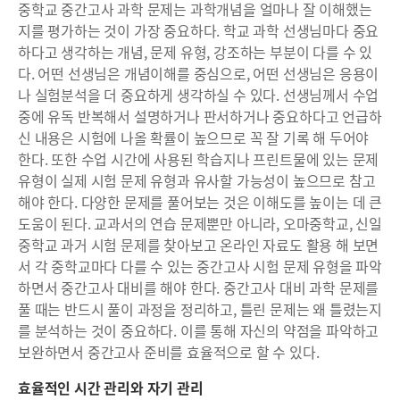
중학교 중간고사 과학 문제는 과학개념을 얼마나 잘 이해했는
지를 평가하는 것이 가장 중요하다. 학교 과학 선생님마다 중요
하다고 생각하는 개념, 문제 유형, 강조하는 부분이 다를 수 있
다. 어떤 선생님은 개념이해를 중심으로, 어떤 선생님은 응용이
나 실험분석을 더 중요하게 생각하실 수 있다. 선생님께서 수업
중에 유독 반복해서 설명하거나 판서하거나 중요하다고 언급하
신 내용은 시험에 나올 확률이 높으므로 꼭 잘 기록 해 두어야
한다. 또한 수업 시간에 사용된 학습지나 프린트물에 있는 문제
유형이 실제 시험 문제 유형과 유사할 가능성이 높으므로 참고
해야 한다. 다양한 문제를 풀어보는 것은 이해도를 높이는 데 큰
도움이 된다. 교과서의 연습 문제뿐만 아니라, 오마중학교, 신일
중학교 과거 시험 문제를 찾아보고 온라인 자료도 활용 해 보면
서 각 중학교마다 다를 수 있는 중간고사 시험 문제 유형을 파악
하면서 중간고사 대비를 해야 한다. 중간고사 대비 과학 문제를
풀 때는 반드시 풀이 과정을 정리하고, 틀린 문제는 왜 틀렸는지
를 분석하는 것이 중요하다. 이를 통해 자신의 약점을 파악하고
보완하면서 중간고사 준비를 효율적으로 할 수 있다.
효율적인 시간 관리와 자기 관리