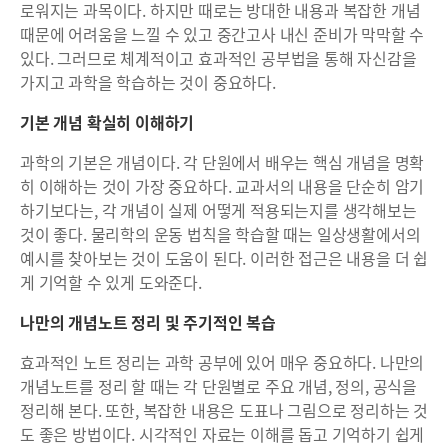
로워지는 과목이다. 하지만 때로는 방대한 내용과 복잡한 개념
때문에 어려움을 느낄 수 있고 중간고사 내신 준비가 막막할 수
있다. 그러므로 체계적이고 효과적인 공부법을 통해 자신감을
가지고 과학을 학습하는 것이 중요하다.
기본 개념 확실히 이해하기
과학의 기본은 개념이다. 각 단원에서 배우는 핵심 개념을 명확
히 이해하는 것이 가장 중요하다. 교과서의 내용을 단순히 암기
하기보다는, 각 개념이 실제 어떻게 적용되는지를 생각해보는
것이 좋다. 물리학의 운동 법칙을 학습할 때는 일상생활에서의
예시를 찾아보는 것이 도움이 된다. 이러한 접근은 내용을 더 쉽
게 기억할 수 있게 도와준다.
나만의 개념노트 정리 및 주기적인 복습
효과적인 노트 정리는 과학 공부에 있어 매우 중요하다. 나만의
개념노트를 정리 할 때는 각 단원별로 주요 개념, 정의, 공식을
정리해 본다. 또한, 복잡한 내용은 도표나 그림으로 정리하는 것
도 좋은 방법이다. 시각적인 자료는 이해를 돕고 기억하기 쉽게