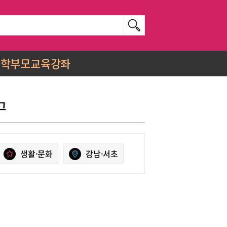
학부모교육강좌
그
생활·문화
강남·서초