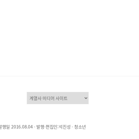
발행일 2016.08.04 · 발행·편집인:석진성 · 청소년