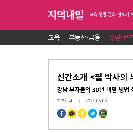
교육
부동산·금융
생활·문
신간소개 <필 박사의
강남 부자들의 30년 비밀 병법 
지역내일
2025-05-08