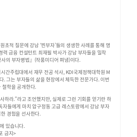
 원초적 질문에 강남 ‘찐부자’들의 생생한 사례를 통해 명
 경력 금융 컨설턴트 최재필 박사가 강남 부자들을 밀착
박사의 부자병법』(작품미디어 펴냄)이다.
미시간주립대에서 재무 전공 석사, KDI국제정책대학원 M
했다. 그는 부자들의 삶을 현장에서 체득한 전문가다. 이번
 철학을 공개한다.
식사하라.”라고 조언했지만, 실제로 그런 기회를 얻기란 하
 독자들에게 마치 압구정동 고급 레스토랑에서 강남 부자
별한 경험을 선사한다.
에 있습니다.
포 금지>