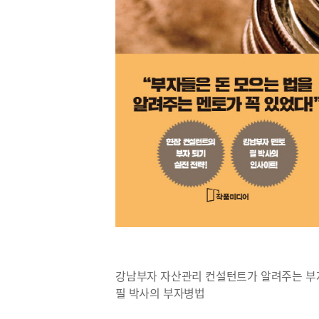
강남부자 자산관리 컨설턴트가 알려주는 부
필 박사의 부자병법