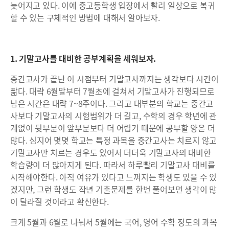
늦어지고 있다. 이에 중고등학생 입장에서 빨리 일상으로 복귀
할 수 있는 구체적인 방법에 대해서 알아보자.
1. 기말고사를 대비한 공부계획을 세워보자.
중간고사가 끝난 이 시점부터 기말고사까지는 생각보다 시간이
짦다. 대략 6월말부터 7월초에 걸쳐서 기말고사가 진행되므로
남은 시간은 대략 7~8주이다. 그리고 대부분의 학교는 중간고
사보다 기말고사의 시험범위가 더 길고, 수학의 경우 학년에 관
계없이 뒷부분이 앞부분보다 더 어렵기 때문에 공부할 양은 더
많다. 심지어 몇몇 학교는 특정 과목을 중간고사는 치르지 않고
기말고사만 치르는 경우도 있어서 더더욱 기말고사의 대비한
학습량이 더 많아지게 된다. 따라서 하루빨리 기말고사 대비를
시작해야한다. 아직 여유가 있다고 느껴지는 학생도 있을 수 있
겠지만, 그런 학생도 작년 기출문제를 한번 풀어보면 생각이 많
이 달라질 것이라고 확신한다.
크게 5월과 6월로 나눠서 5월에는 국어, 영어 수학 정도의 과목