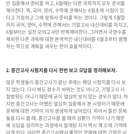
만 집중해서 준비를 하고, 6월에는 다른 과목까지 모두 준비를
해야한다. 즉, 국어, 영어, 수학에 관해서는 6월초에 시험이 있
다고 가정하고 그에 맞춰서 준비를 하는 것이다. 그렇게 5월말
까지 국어, 영어, 수학에 관해서는 기말고사 내신대비를 마치고,
6월부터는 실전 모의고사만 반복해야한다. 그러면서 국영수를
제외한 다른 과목에 대한 본격적인 내신대비를 6월초부터 병행
하는 쪽으로 계획을 세우는 편이 효율적이다.
2. 중간고사 시험지를 다시 한번 보고 오답을 정리해보자.
많은 학생들이 중간고사가 끝난 후에는 해당 시험지를 다시 보
지 않는다. 다시 봐도 점수가 바뀌는 것도 아니고, 기말고사 시
험범위도 아니기 때문에 굳이 열심히 보지 않는 경우가 많다. 하
지만 중간고사는 어쨌든 열심히 집중해서 본 시험이기 때문에
문제에 대한 기억이 아직 생생하게 남아있다. 따라서 틀린 문제
들을 다시 볼 때, 중간고사를 볼 때의 상황이 기억이 나기 때문
에 오답을 정리하는 과정에서 알게된 지식 역시 꽤 오래 기억에
남게 된다. 이러한 중간고사에서 풀었던 문제에 대한 기억은 시