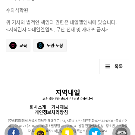
수와식학원
위 기사의 법적인 책임과 권한은 내일엘엠씨에 있습니다.
<저작권자 ©내일엘엠씨, 무단 전재 및 재배포 금지>
교육
노원·도봉
목록
회사소개
기사제보
개인정보처리방침
(주)내일엘엠씨 서울시 강남구 테헤란로 151, 5층 514호 · 대표전화 02-575-6908 · 등록번호
서울 아04127 (2016.08.04) 최초발행일 2016.08.04 · 발행·편집인:석진성 · 청소년 보호책임
자:석진성 · 대표자 : 석진성 · 사업자등록번호 : 101-86-68457