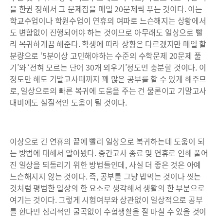
을 한권 정해서 그 문제집을 매일 20문제씩 푸는 것이다. 이는
학교수업이나 학원수업이 연휴의 여파로 느슨해지는 상황에서
도 변함없이 진행되어야 하는 것이므로 아무래도 일상으로 빨
리 복귀하게끔 해준다. 학생에 따라 상황은 다르겠지만 매일 할
분량으로 ‘5분이상 고민해야하는 수준의 수학문제 20문제 풀
기’와 ‘전혀 모르는 단어 30개 외우기’정도면 충분할 것이다. 이
정도만 해도 기말고사때까지 꽤 많은 공부를 할 수 있게 해주므
로, 일상으로의 빠른 복귀에 도움을 주는 건 물론이고 기말고사
대비에도 실질적인 도움이 될 것이다.
이상으로 긴 연휴의 끝에 빨리 일상으로 복귀하는데 도움이 되
는 방법에 대해서 알아봤다. 중간고사 종료 및 연휴로 인해 풀어
진 일상을 되돌리기 위한 방법들인데, 사실 더 좋은 것은 아예
느슨해지지 않는 것이다. 즉, 공부를 그냥 밥먹는 것이나 씻는
것처럼 평범한 일상의 한 요소로 생각해서 생활의 한 부분으로
여기는 것이다. 그렇게 시험여부와 상관없이 일상적으로 공부
를 한다면 심리적인 굴곡없이 수험생활을 잘 마칠 수 있을 것이