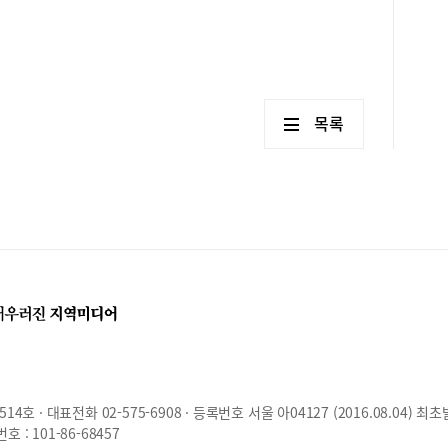
목록
호 · 대표전화 02-575-6908 · 등록번호 서울 아04127 (2016.08.04) 최초
: 101-86-68457