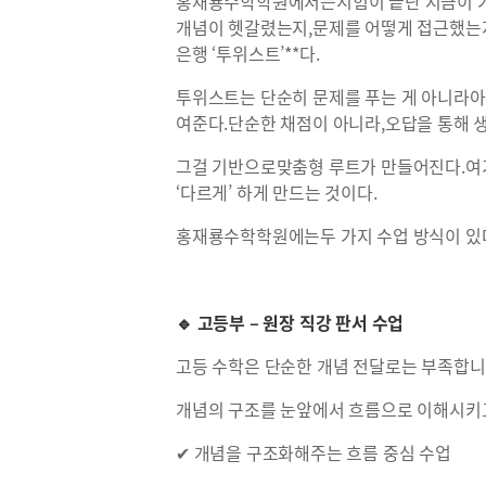
홍재룡수학학원에서는시험이 끝난 지금이 가
개념이 헷갈렸는지,문제를 어떻게 접근했는지
은행 ‘투위스트’**다.
투위스트는 단순히 문제를 푸는 게 아니라
여준다.단순한 채점이 아니라,오답을 통해 
그걸 기반으로맞춤형 루트가 만들어진다.여기
‘다르게’ 하게 만드는 것이다.
홍재룡수학학원에는두 가지 수업 방식이 있
🔹 고등부 – 원장 직강 판서 수업
고등 수학은 단순한 개념 전달로는 부족합니
개념의 구조를 눈앞에서 흐름으로 이해시키고,
✔ 개념을 구조화해주는 흐름 중심 수업