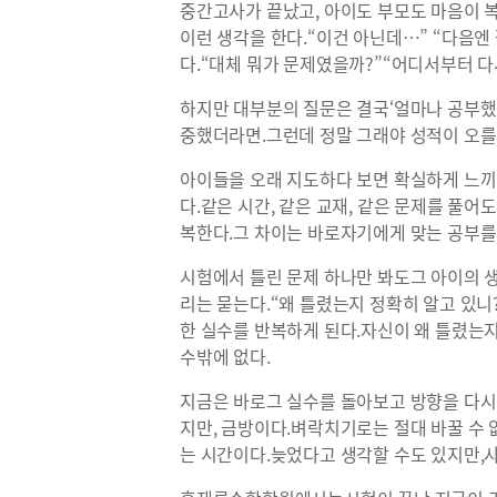
중간고사가 끝났고, 아이도 부모도 마음이 
이런 생각을 한다.“이건 아닌데…” “다음
다.“대체 뭐가 문제였을까?”“어디서부터 다
하지만 대부분의 질문은 결국‘얼마나 공부했냐’
중했더라면.그런데 정말 그래야 성적이 오를
아이들을 오래 지도하다 보면 확실하게 느끼
다.같은 시간, 같은 교재, 같은 문제를 풀
복한다.그 차이는 바로자기에게 맞는 공부를
시험에서 틀린 문제 하나만 봐도그 아이의 생
리는 묻는다.“왜 틀렸는지 정확히 알고 있니
한 실수를 반복하게 된다.자신이 왜 틀렸는
수밖에 없다.
지금은 바로그 실수를 돌아보고 방향을 다시
지만, 금방이다.벼락치기로는 절대 바꿀 수 
는 시간이다.늦었다고 생각할 수도 있지만,