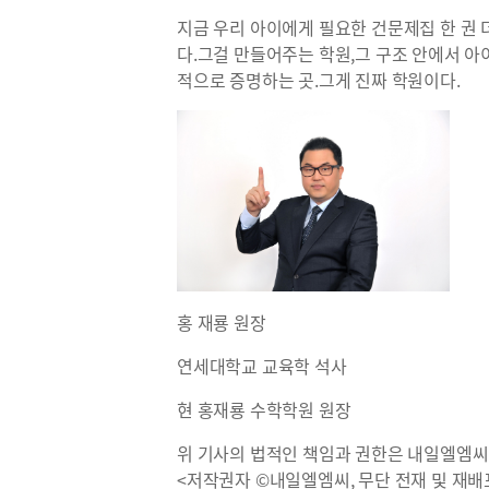
지금 우리 아이에게 필요한 건문제집 한 권 
다.그걸 만들어주는 학원,그 구조 안에서 아
적으로 증명하는 곳.그게 진짜 학원이다.
홍 재룡 원장
연세대학교 교육학 석사
현 홍재룡 수학학원 원장
위 기사의 법적인 책임과 권한은 내일엘엠씨
<저작권자 ©내일엘엠씨, 무단 전재 및 재배