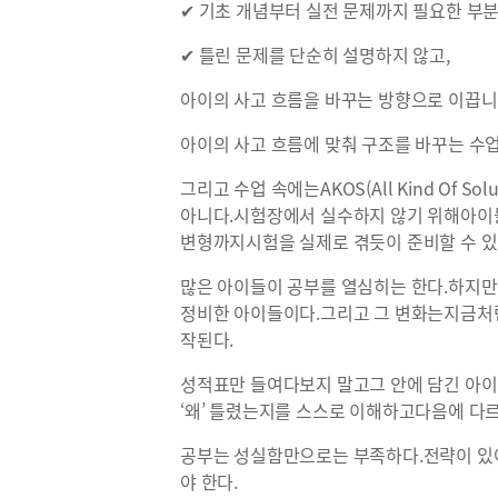
✔ 기초 개념부터 실전 문제까지 필요한 부
✔ 틀린 문제를 단순히 설명하지 않고,
아이의 사고 흐름을 바꾸는 방향으로 이끕
아이의 사고 흐름에 맞춰 구조를 바꾸는 수
그리고 수업 속에는AKOS(All Kind Of S
아니다.시험장에서 실수하지 않기 위해아이들
변형까지시험을 실제로 겪듯이 준비할 수 있
많은 아이들이 공부를 열심히는 한다.하지만
정비한 아이들이다.그리고 그 변화는지금처럼
작된다.
성적표만 들여다보지 말고그 안에 담긴 아이
‘왜’ 틀렸는지를 스스로 이해하고다음에 다르
공부는 성실함만으로는 부족하다.전략이 있어
야 한다.