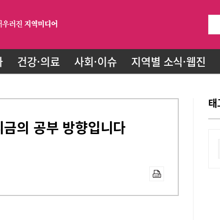
화
건강·의료
사회·이슈
지역별 소식·웹진
태
 지금의 공부 방향입니다