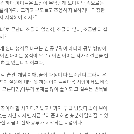
복잡하다.아이들은 표정이 무덤덤해 보이지만,속으로는
엔 잘해야지.”그리고 부모들도 조용히 좌절하거나 다짐한
시 시작해야 하지?”
로 끝난다.조금 더 열심히, 조금 더 많이, 조금만 더 집
까?
게 된다.성적을 바꾸는 건 공부량이 아니라 공부 방향이
어도어떤 아이는 성적이 오르고어떤 아이는 제자리걸음을 반
 하고 있느냐의 여부다.
각 습관, 개념 이해, 풀이 과정이 다 드러난다.그래서 우
?”이 질문에 대답 못 하는 아이들은다음 시험에서도 비슷
지 모른다면,아무리 문제를 많이 풀어도 그 실수는 반복될
 잡아야 할 시기다.기말고사까지 두 달 남았다.멀어 보이
없는 시간.하지만 지금부터 준비하면 충분히 달라질 수 있
사실 지금이 진짜 공부가 시작되는 시점이다.