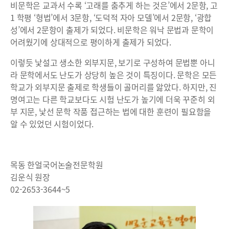
비문학은 교과서 수록 ‘고래를 춤추게 하는 것은’에서 2문항, 고
1 학평 ‘형법’에서 3문항, ‘도덕적 자아 모델’에서 2문항, ‘광합
성’에서 2문항이 출제가 되었다. 비문학은 워낙 문법과 문학이
어려웠기에 상대적으로 평이하게 출제가 되었다.
이렇듯 낯설고 생소한 외부지문, 보기로 구성하여 문법뿐 아니
라 문학에서도 난도가 상당히 높은 것이 특징이다. 문학은 모든
학교가 외부지문 출제로 학생들이 골머리를 앓았다. 하지만, 진
명여고는 다른 학교보다도 시험 난도가 높기에 더욱 꾸준히 외
부 지문, 낯선 문학 작품 접근하는 법에 대한 훈련이 필요함을
알 수 있었던 시험이었다.
목동 한얼국어논술전문학원
김운식 원장
02-2653-3644~5