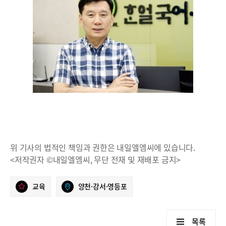
위 기사의 법적인 책임과 권한은 내일엘엠씨에 있습니다.
<저작권자 ©내일엘엠씨, 무단 전재 및 재배포 금지>
교육
양천·강서·영등포
목록