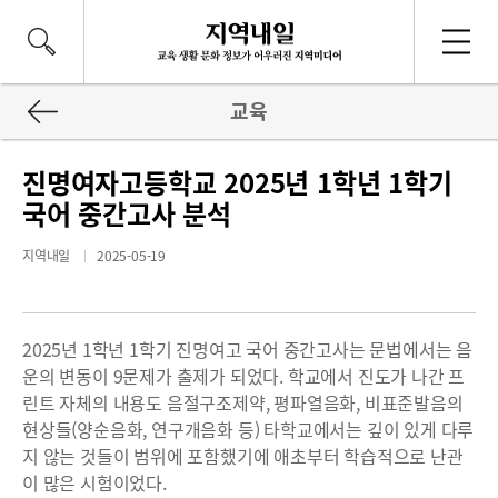
교육
진명여자고등학교 2025년 1학년 1학기
국어 중간고사 분석
지역내일
2025-05-19
2025년 1학년 1학기 진명여고 국어 중간고사는 문법에서는 음
운의 변동이 9문제가 출제가 되었다. 학교에서 진도가 나간 프
린트 자체의 내용도 음절구조제약, 평파열음화, 비표준발음의
현상들(양순음화, 연구개음화 등) 타학교에서는 깊이 있게 다루
지 않는 것들이 범위에 포함했기에 애초부터 학습적으로 난관
이 많은 시험이었다.