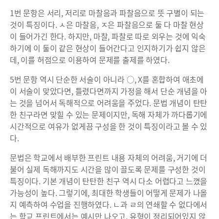
1번 문항은 서리, 저리로 마찰음과 파찰음으로 뜻 구별이 되는
것이 특징이다. ㅅ은 마찰음, ㅈ은 파찰음으로 둘 다 마찰 현상
이 들어가긴 한다. 하지만, 마찰, 파찰로 따로 외우는 것에 익숙
하기에 이 둘이 같은 현상이 들어간다고 인지하기가 쉽지 않은
데, 이를 허점으로 이용하여 문제를 출제를 하였다.
5번 문항 역시 단순한 서술이 아니라 ○, X를 혼합하여 애초에
이 서술이 맞았다면, 틀렸다면까지 가정을 해서 단순 개념을 아
는 것을 넘어서 독해적으로 어려움을 주었다. 문법 개념이 탄탄
한 친구라면 맞힐 수 있는 문제이지만, 독해 자체가 까다롭기에
시간적으로 여유가 없게끔 구성을 한 것이 특징이라고 볼 수 있
다.
문법은 학교에서 배부한 프린트 내용 자체의 어려움, 거기에 더
불어 실제 독해까지도 시간을 많이 끌도록 문제를 구성한 것이
특징이다. 기본 개념이 탄탄한 친구 역시 다소 어렵다고 느꼈을
가능성이 높다. 그렇기에, 최대한 학생들이 어떻게 문제가 나올
지 예측하여 수업을 진행하였다. ㄴ과 ㄹ의 연쇄할 수 없다에서
는 학교 프린트에서는 예시만 나오고, 유형이 정리되어있지 않