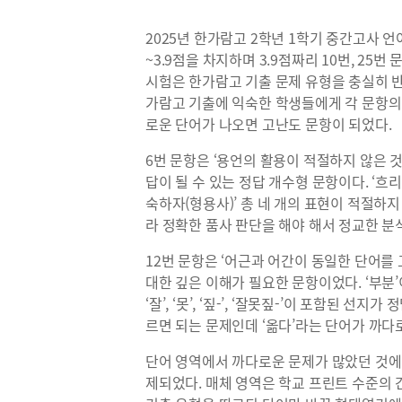
2025년 한가람고 2학년 1학기 중간고사 언어
~3.9점을 차지하며 3.9점짜리 10번, 25번 
시험은 한가람고 기출 문제 유형을 충실히 반
가람고 기출에 익숙한 학생들에게 각 문항의
로운 단어가 나오면 고난도 문항이 되었다.
6번 문항은 ‘용언의 활용이 적절하지 않은 것
답이 될 수 있는 정답 개수형 문항이다. ‘흐리는(
숙하자(형용사)’ 총 네 개의 표현이 적절하
라 정확한 품사 판단을 해야 해서 정교한 분
12번 문항은 ‘어근과 어간이 동일한 단어를
대한 깊은 이해가 필요한 문항이었다. ‘부분
‘잘’, ‘못’, ‘짚-’, ‘잘못짚-’이 포함된 
르면 되는 문제인데 ‘옮다’라는 단어가 까다
단어 영역에서 까다로운 문제가 많았던 것에 비
제되었다. 매체 영역은 학교 프린트 수준의 