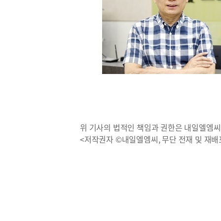
위 기사의 법적인 책임과 권한은 내일엘엠씨
<저작권자 ©내일엘엠씨, 무단 전재 및 재배