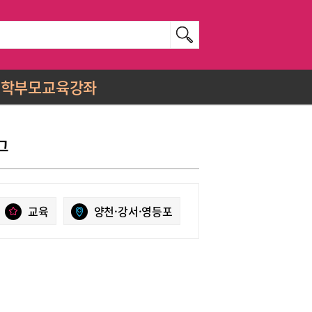
학부모교육강좌
그
교육
양천·강서·영등포