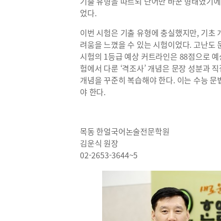
기출 유형을 따르되 단어만 바꾼 형태였기에
었다.
이번 시험은 기출 유형에 충실했지만, 기초
려움을 느꼈을 수 있는 시험이었다. 고난도
시험의 1등급 예상 커트라인은 88점으로 예상
험에서 다룬 ‘격조사’ 개념은 문장 성분과 
개념을 꾸준히 복습해야 한다. 이는 수능 
야 한다.
목동 한얼국어논술전문학원
김운식 원장
02-2653-3644~5