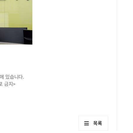
에 있습니다.
포 금지>
목록