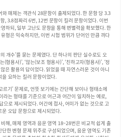
와 매체는 객관식 28문항이 출제되었다. 한 문항 당 3.3
문항, 3.8점짜리 6번, 12번 문항이 킬러 문항이었다. 이번
영하되, 일부 고난도 문항을 통해 변별력을 확보했다. 한
 유형은 익숙하지만, 이번 시험 범위가 단어인 만큼 까다
의 개수’를 묻는 문제였다. 단 하나의 판단 실수로도 오
형용사)’, ‘않는(보조 형용사)’, ‘친하고자(형용사)’, ‘정
지 않은 활용의 답이었다. 읽었을 때 자연스러운 것이 아니
석을 요하는 킬러 문항이었다.
 고르기’ 문제로, 언뜻 보기에는 간단해 보이나 형태소에
’이라는 형태를 기준으로 어근과 어간이 일치하는 예로,
선지가 정답으로 제시되었다. 어간에 접사, 어미가 없는 것으로 고
로운 오답 문항으로 제시되었다.
해, 매체 영역과 음운 영역 18~28번은 비교적 쉽게 출
간단한 변형 문제 위주로 구성되었으며, 음운 영역도 기존