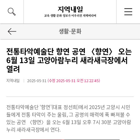
생활·문화
전통타악예술단 향연 공연 〈향연〉 오는
6월 13일 고양아람누리 새라새극장에서
열려
지역내일
2025-05-31
(수정 2025-05-31 오전 12:22:45)
전통타악예술단 ‘향연’(대표 정선희)에서 2025년 고양시 시민
들에게 전통 타악이 주는 울림, 그 공명의 매력에 푹 빠져볼 수
있는 공연 〈향연〉을 오는 6월 13일 오후 7시 30분 고양아람
누리 새라새극장에서 연다.