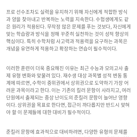
프로 선수조차도 실력을 유지하기 위해 자신에게 적합한 방식
과 양을 찾아내고 반복하는 노력을 지속한다. 수험생에게도 같
은 원리가 적용된다. 무작정 많은 문제를 푸는 것보다, 자신에게
맞는 학습량과 방식을 정해 꾸준히 실천하는 것이 성적 향상의
핵심이다. 특히 수학처럼 사고력과 적용력을 요구하는 과목은
개념을 유연하게 적용하고 확장하는 연습이 필수적이다.
이러한 훈련이 더욱 중요해진 이유는 최근 수능과 모의고사 출
제 유형 변화와 맞물려 있다. 재수생 대상 과목별 성적 변동 통
계에 따르면, 수학이 중위권에서 상위권으로 도약하기 가장 어
려운 과목이라고 한다. 이는 기존의 킬러 문항이 사라지고, 여러
단원에서 출제되는 중상 난이도의 준킬러 문항이 늘어난 영향
이다. 상위권을 목표로 한다면, 접근이 까다롭지만 반드시 맞혀
야 할 이 문제들에 대한 대비가 필수적이다.
준킬러 문항에 효과적으로 대비하려면, 다양한 유형의 문제를