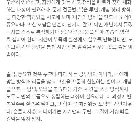
꾸준히 연습하고, 자신에게 맞는 사고 전략을 빠르게 찾아 체화
하는 과정이 필요하다. 문제 접근법, 복습 루틴, 개념 정리 방식
등 다양한 학습법을 시도해 보며 ‘나만의 방식’을 만드는 노력이
중요하다. 또한 오답은 단순히 넘기지 말고, 어떤 개념에서 틀렸
는지를 스스로 분석하거나 전문가의 도움을 받아 복습의 방향
을 잡아야 한다. 시간이 부족해 실전에서 실수를 반복한다면, 모
의고사 기반 훈련을 통해 시간 배분 감각을 키우는 것도 좋은 방
법이다.
결국, 중요한 것은 누구나 따라 하는 공부법이 아니라, 나에게
맞는 방식과 리듬을 찾고 그것을 꾸준히 실천하는 힘이다. 개념
을 익히는 방법, 오답을 복습하는 기준, 시간을 쓰는 방식까지
모두 나만의 흐름으로 정립하는 과정이 필요하다. 이 과정이 반
복될수록 실력은 쌓이고, 그 힘이 곧 최상위권 도약의 기반이 된
다. 흔들리지 않고 나아가는 자기만의 루틴, 그 길이 가장 빠른
길임을 잊지 말자.