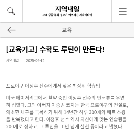
교육
[교육기고] 수학도 루틴이 만든다!
지역내일
2025-06-12
프로야구 이정후 선수에게서 찾은 최상위 학습법
미국 메이저리그에서 활약 중인 이정후 선수의 인터뷰를 우연
히 접했다. 그의 아버지 이종범 코치는 한국 프로야구의 전설로,
왜소한 체구를 극복하기 위해 14년간 하루 300개의 배트 스윙
을 반복했다고 한다. 이정후 선수 역시 자신에게 맞는 연습량을
200개로 정하고, 그 루틴을 10년 넘게 실천 중이라고 밝혔다.