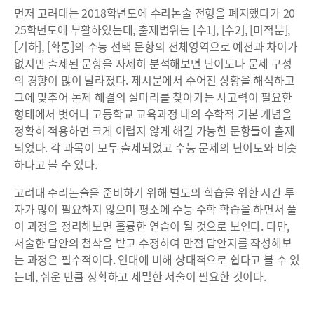
먼저 고려대는 2018학년도에 수리논술 전형을 폐지했다가 20
25학년도에 부활하였는데, 출제범위는 [수1], [수2], [미적분],
[기하], [확통]의 수능 선택 문항의 전체영역으로 예전과 차이가
없지만 출제된 문항을 자세히 분석해보면 난이도나 문제 구성
의 경향이 많이 달라졌다. 제시문에서 주어진 상황을 해석하고
그에 맞추어 논제 해결의 실마리를 찾아가는 사고력이 필요한
형태에서 벗어나 고등학교 교육과정 내의 수학적 기본 개념을
정확히 적용하면 크게 어렵지 않게 해결 가능한 문항들이 출제
되었다. 각 과목이 모두 출제되었고 수능 문제의 난이도와 비슷
하다고 볼 수 있다.
고려대 수리논술을 준비하기 위해 별도의 학습을 위한 시간 투
자가 많이 필요하지 않으며 평소에 수능 수학 학습을 하면서 풀
이 과정을 정리해보면 훌륭한 연습이 될 것으로 보인다. 다만,
서술한 답안의 첨삭을 받고 수정하여 만점 답안지를 작성해보
는 과정은 필수적이다. 연대에 비해 상대적으로 쉽다고 볼 수 있
는데, 쉬운 만큼 정확하고 세밀한 서술이 필요한 것이다.