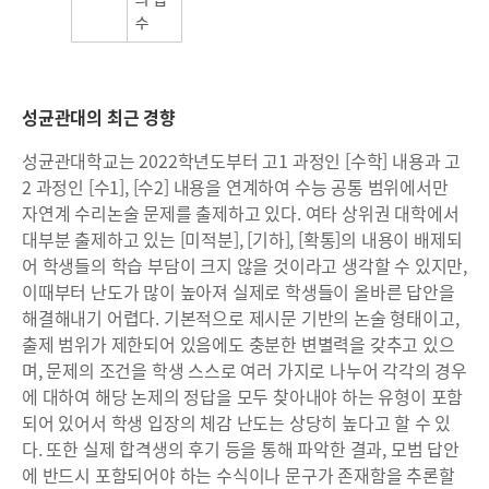
성균관대의 최근 경향
성균관대학교는 2022학년도부터 고1 과정인 [수학] 내용과 고
2 과정인 [수1], [수2] 내용을 연계하여 수능 공통 범위에서만
자연계 수리논술 문제를 출제하고 있다. 여타 상위권 대학에서
대부분 출제하고 있는 [미적분], [기하], [확통]의 내용이 배제되
어 학생들의 학습 부담이 크지 않을 것이라고 생각할 수 있지만,
이때부터 난도가 많이 높아져 실제로 학생들이 올바른 답안을
해결해내기 어렵다. 기본적으로 제시문 기반의 논술 형태이고,
출제 범위가 제한되어 있음에도 충분한 변별력을 갖추고 있으
며, 문제의 조건을 학생 스스로 여러 가지로 나누어 각각의 경우
에 대하여 해당 논제의 정답을 모두 찾아내야 하는 유형이 포함
되어 있어서 학생 입장의 체감 난도는 상당히 높다고 할 수 있
다. 또한 실제 합격생의 후기 등을 통해 파악한 결과, 모범 답안
에 반드시 포함되어야 하는 수식이나 문구가 존재함을 추론할