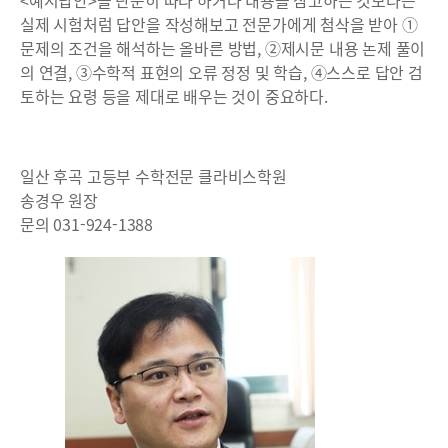
<예시답안>을 단순히 따라 하거나 내용을 참고하는 것보다는
실제 시험처럼 답안을 작성해보고 전문가에게 첨삭을 받아 ①
문제의 조건을 해석하는 올바른 방법, ②제시문 내용 논제 풀이
의 연결, ③수학적 표현의 오류 정정 및 학습, ④스스로 답안 검
토하는 요령 등을 제대로 배우는 것이 중요하다.
일산 후곡 고등부 수학전문 클라비스학원
송경우 원장
문의 031-924-1388