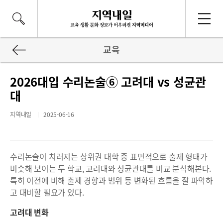
교육
2026대입 수리논술⑥ 고려대 vs 성균관
대
지역내일
2025-06-16
수리논술이 치러지는 상위권 대학 중 표면적으로 출제 형태가
비슷해 보이는 두 학교, 고려대와 성균관대를 비교 분석해본다.
특히 이전에 비해 출제 경향과 범위 등 변화된 흐름을 잘 파악하
고 대비할 필요가 있다.
고려대 변화