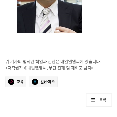
위 기사의 법적인 책임과 권한은 내일엘엠씨에 있습니다.
<저작권자 ©내일엘엠씨, 무단 전재 및 재배포 금지>
교육
일산·파주
목록