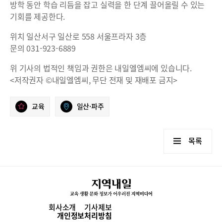
방학 동안 학습 리듬을 잡고 실력을 한 단계 끌어올릴 수 있는
기회를 제공한다.
위치 일산서구 일산로 558 서울프라자 3층
문의 031-923-6889
위 기사의 법적인 책임과 권한은 내일엘엠씨에 있습니다.
<저작권자 ©내일엘엠씨, 무단 전재 및 재배포 금지>
교육
일산·파주
목록
회사소개
기사제보
개인정보처리방침