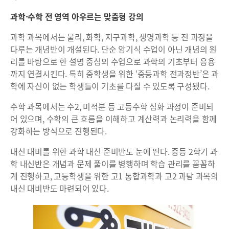
과학·수학 전 영역 아우르는 맞춤형 강의
과학 과목에서는 물리, 화학, 지구과학, 생명과학 등 전 과정을
다루는 개념반이 개설된다. 단순 암기식 수업이 아닌 개념의 원
리를 바탕으로 한 설명 중심의 수업으로 과학의 기초부터 응용
까지 연결시킨다. 특히 중학생을 위한 ‘중등과학 전과정반’은 과
학에 자신이 없는 학생들이 기초를 다질 수 있도록 구성됐다.
수학 과목에서는 수2, 미적분 등 고등수학 심화 과정이 준비되
어 있으며, 수학의 큰 흐름을 이해하고 계산력과 논리력을 함께
강화하는 방식으로 진행된다.
내신 대비를 위한 과학 내신 준비반도 눈에 띈다. 중등 2학기 과
학 내신반은 개념과 문제 풀이를 병행하며 학습 관리를 꼼꼼하
게 진행하고, 고등학생을 위한 고1 통합과학과 고2 과탐 과목의
내신 대비반도 마련되어 있다.