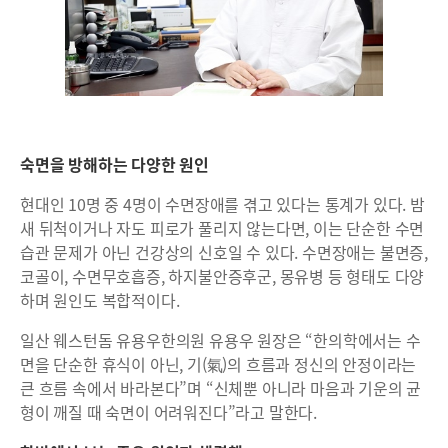
숙면을 방해하는 다양한 원인
현대인 10명 중 4명이 수면장애를 겪고 있다는 통계가 있다. 밤
새 뒤척이거나 자도 피로가 풀리지 않는다면, 이는 단순한 수면
습관 문제가 아닌 건강상의 신호일 수 있다. 수면장애는 불면증,
코골이, 수면무호흡증, 하지불안증후군, 몽유병 등 형태도 다양
하며 원인도 복합적이다.
일산 웨스턴돔 유용우한의원 유용우 원장은 “한의학에서는 수
면을 단순한 휴식이 아닌, 기(氣)의 흐름과 정신의 안정이라는
큰 흐름 속에서 바라본다”며 “신체뿐 아니라 마음과 기운의 균
형이 깨질 때 숙면이 어려워진다”라고 말한다.