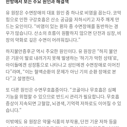
한방에서 보는 주요 원인과 해결책
유 원장은 수면장애의 대표 원인 중 하나로 비염을 꼽는다. 코막
힘으로 인한 구강호흡은 산소 공급을 저하시키고 자주 깨게 만
드는 요인이다. “비염이 있는 환자 중 수면장애를 동반하는 경
우가 많습니다. 산소의 흐름이 원활하지 않으면 단전과 심장, 비
장의 약화로 깊은 수면이 어려워집니다.”
하지불안증후군 역시 주요한 원인이다. 유 원장은 “하지 불안
은 기운이 발로 내려가지 못해 발생하는 ‘하기가 막힌 상태’로,
아이들에겐 성장통으로 나타나고 성인에겐 수면장애로 이어진
다”라며, “이는 혈액순환의 문제가 아닌 기의 순환 장애로 본
다”고 설명한다.
또 다른 원인은 수면무호흡증이다. “코골이나 무호흡은 심폐
기능을 위협할 수 있으므로 반드시 관리가 필요합니다. 무호흡
증상이 지속되면 고혈압, 뇌경색, 기억력 저하로도 이어질 수 있
습니다.”
이밖에도 유 원장은 약물·식품의 부작용, 단전 기운 저하 등을