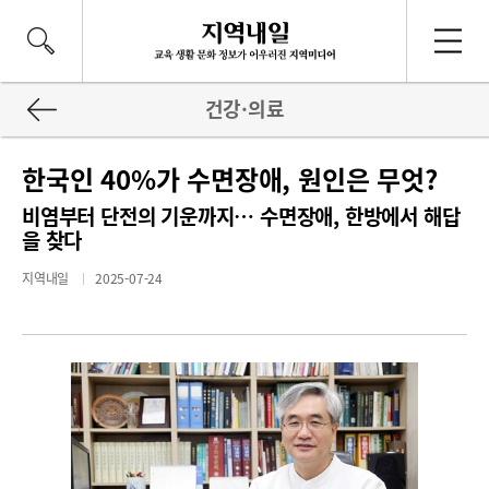
건강·의료
한국인 40%가 수면장애, 원인은 무엇?
비염부터 단전의 기운까지… 수면장애, 한방에서 해답
을 찾다
지역내일
2025-07-24