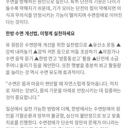
수면을 방해하는 원인으로 짚는다. 특히 단전의 기운은 나이가
들수록 약해지기 쉬운데, 기가 모이는 단전의 힘이 약해지면 의
식과 무의식을 안정시키는 기능이 떨어지며 수면장애로 이어진
다는 것이다.
한방 수면 개선법, 이렇게 실천하세요
유 원장은 수면장애 개선을 위한 실천법으로 ▲유산소 운동 ▲
강박 내려놓기 ▲암막 커튼 등으로 어둠 조성하기 ▲자장가나
수면 음악 듣기 ▲한방 연고 ‘방풍통성고’ 활용 ▲단전에 소금
주머니 올리기 등을 제안한다. 또한 햇볕을 충분히 쐬고 활동량
을 늘리는 것 역시 수면 유도에 효과적이다.
“수면은 몸과 마음이 편안할 때 자연스럽게 찾아옵니다. 억지
로 자려는 것보다, 몸의 기운을 아래로 안정시키는 데 집중하는
것이 중요합니다.”
일상에서 실천 가능한 방법에 더해, 한방에서는 수면장애의 원
인을 기혈순환과 장부의 불균형, 심신의 불안정으로 보고 맞춤
치료를 진행한다. 수면장애가 단순히 잠만의 문제가 아니라는