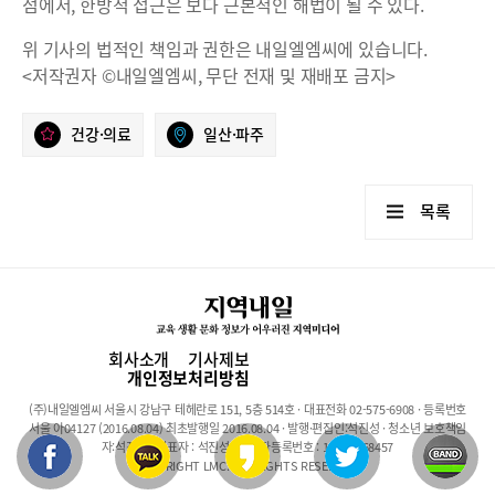
점에서, 한방적 접근은 보다 근본적인 해법이 될 수 있다.
위 기사의 법적인 책임과 권한은 내일엘엠씨에 있습니다.
<저작권자 ©내일엘엠씨, 무단 전재 및 재배포 금지>
건강·의료
일산·파주
목록
회사소개
기사제보
개인정보처리방침
(주)내일엘엠씨 서울시 강남구 테헤란로 151, 5층 514호 · 대표전화 02-575-6908 · 등록번호
서울 아04127 (2016.08.04) 최초발행일 2016.08.04 · 발행·편집인:석진성 · 청소년 보호책임
자:석진성 · 대표자 : 석진성 · 사업자등록번호 : 101-86-68457
COPYRIGHT LMC. ALL RIGHTS RESERVED.