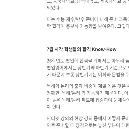
교, 동국대학교, 단국대학교, 세종대학교 등
되었다.
이는 수능 재수/반수 준비에 비해 준비 과목
학 합격이 충분히 가능함을 보여준다. 그렇다
7월 시작 학생들의 합격 Know-How
26학년도 편입학 합격을 위해서는 아무리 늦
편입영어에서는 상반기와 하반기 기준으로 
기 때문에 보통 상반기에는 어휘와 문법을 
독해와 논리의 출제 비중이 제일 높은 것은 
정확한 '독해/논리'가 가능하기 때문이다. 
이 높은 독해/논리 파트에 집중하여 문제풀
야 한다.
인터넷 강의와 현장 강의 중에서 어떻게 준비
의로 준비할 때 장점으로는 놓친 부분에 대한