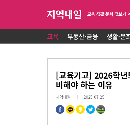
교육
부동산·금융
생활·문
[교육기고] 2026학년
비해야 하는 이유
지역내일
2025-07-25