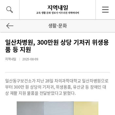
생활·문화
일산차병원, 300만원 상당 기저귀 위생용
품 등 지원
지역내일
2025-08-09
일산동구보건소가 지난 28일 차의과학대학교 일산차병원으로
부터 300만 원 상당의 기저귀, 위생용품, 유산균 등 장애인 대
상 재활 지원 물품을 전달받았다고 밝혔다.