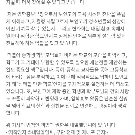
지킬 때 더욱 깊어질 수 있다고 믿습니다.
저는 입학홍보부장으로서 보인고의 교육 시스템 전반을 폭넓
게 이해하고, 자율형 사립고로서 보인고가 청소년들의 성장에
어떤 기여를 할 수 있는지, 그리고 변화하는 대입 환경 속에서
얼마나 적합한 학교인지를 정제된 언어로 외부에 설득력 있게
전달해야 하는 역할을 맡고 있습니다.
더불어 중학생 학부모님들이 바라는 학교의 모습을 파악하고,
학교가 그 기대에 부합할 수 있도록 필요한 개선점을 제안하는
일도 중요한 책무입니다. 특히, 중학교 교사들을 통해 고등학교
에 바라는 점을 분석하고, 이에 대해 적극적으로 답하며 보인고
가 왜 ‘선택할 만한 학교’인지를 구체적으로 설명하는 데 힘쓰고
있습니다. 또, 보인고에 재학 중인 학생과 학부모님의 건의 사항
도 꾸준히 파악하고 반영해 가며, 입학홍보 활동은 단순한 설명
을 넘어 학교의 철학과 실천을 신뢰로 연결하는 과정이라 생각
합니다.
위 기사의 법적인 책임과 권한은 내일엘엠씨에 있습니다.
<저작권자 ©내일엘엠씨, 무단 전재 및 재배포 금지>