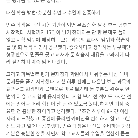
내신 학습 방법-충분한 수면과 수업에 집중하기
민수 학생은 내신 시험 기간이 되면 무조건 한 달 전부터 공부를
시작했다. 시험까지 17일이 남기 전까지는 단 한 문제도 풀지
않고 시험 범위에 해당하는 모든 과목의 교과서 범위와 학습지
를 몇 회 독씩 하면서 공부했다. 중요하다고 생각하는 부분에만
형광펜으로 밑줄을 긋고 교사가 준 학습지 내용을 교과서에 따
라 필기하며 계속 읽어 나갔다.
그리고 과목별로 평가 문제집과 학원에서 나눠주는 내신 대비
문제들을 풀기 시작했다. 시험 하루 전에는 다음날 보는 과목의
교과서를 형광펜과 볼펜으로 따로 필기해 둔 부분을 위주로 한
번씩 더 읽고 시험에 응시하였다. 시험 보기 전 적어도 3시간 전
에는 일어나 머리 회전이 잘 될 수 있도록 했다. 하지만 가장 중
요한 건 충분한 잠이라고 생각했다. 무조건 하루에 6시간 이상
자려고 노력했고, 중간에 졸리면 카페인을 섭취하지 않고 10분
정도 자고 일어나 공부했다. 민수 학생은 내신을 준비하는 가장
기본은 충분한 잠을 자면서 학교 교사들의 수업을 열심히 듣는