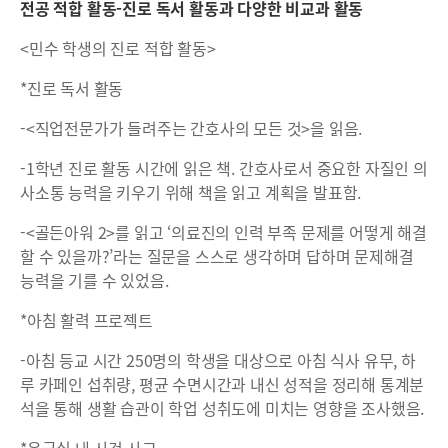
전공 적합 활동-진로 독서 활동과 다양한 비교과 활동
<민수 학생의 진로 적합 활동>
*진로 독서 활동
-<직업전문가가 들려주는 간호사의 모든 것>을 읽음.
-1학년 진로 활동 시간에 읽은 책. 간호사로서 중요한 자질인 의
사소통 능력을 키우기 위해 책을 읽고 계획을 발표함.
-<골든아워 2>를 읽고 ‘의료진의 인력 부족 문제를 어떻게 해결
할 수 있을까?’라는 질문을 스스로 생각하며 답하며 문제해결
능력을 기를 수 있었음.
*아침 활력 프로젝트
-아침 등교 시간 250명의 학생을 대상으로 아침 식사 유무, 하
루 카페인 섭취량, 평균 수면시간과 내신 성적을 정리해 통계분
석을 통해 생활 습관이 학업 성취도에 미치는 영향을 조사했음.
*응급실 내 사건 사고