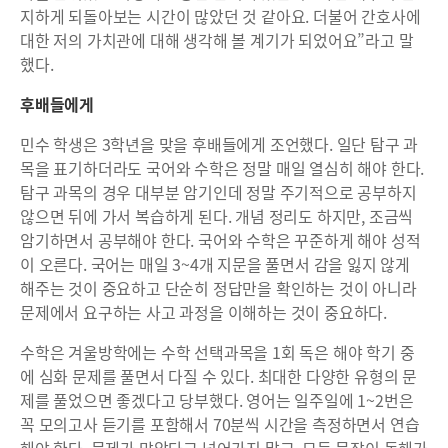
지하게 되돌아보는 시간이 많았던 것 같아요. 더불어 간호사에
대한 저의 가치관에 대해 생각해 볼 계기가 되었어요”라고 말
했다.
후배들에게
민수 학생은 3학년을 맞을 후배들에게 조언했다. 일단 탐구 과
목을 표기하더라도 국어와 수학은 정말 매일 열심히 해야 한다.
탐구 과목의 경우 대부분 암기인데 정말 주기적으로 공부하지
않으면 뒤에 가서 복습하게 된다. 개념 정리도 하지만, 조금씩
암기하면서 공부해야 한다. 국어와 수학은 꾸준하게 해야 성적
이 오른다. 국어는 매일 3~4개 지문을 풀면서 감을 잃지 않게
해주는 것이 중요하고 단순히 정답만을 확인하는 것이 아니라
문제에서 요구하는 사고 과정을 이해하는 것이 중요하다.
수학은 겨울방학에는 수학 선택과목을 1회 독은 해야 학기 중
에 심화 문제를 풀면서 다질 수 있다. 최대한 다양한 유형의 문
제를 풀었으면 좋겠다고 당부했다. 영어는 일주일에 1~2번은
꼭 모의고사 듣기를 포함해서 70분씩 시간을 측정하면서 연습
해야 한다. 문제가 맞았다고 넘어가지 말고, 모든 문장이 독해가