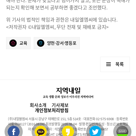
되는지 확인해 보면서 공부하면 좋겠다고 조언했다.
위 기사의 법적인 책임과 권한은 내일엘엠씨에 있습니다.
<저작권자 ©내일엘엠씨, 무단 전재 및 재배포 금지>
교육
양천·강서·영등포
목록
회사소개
기사제보
개인정보처리방침
(주)내일엘엠씨 서울시 강남구 테헤란로 151, 5층 514호 · 대표전화 02-575-6908 · 등록번호
서울 아04127 (2016.08.04) 최초발행일 2016.08.04 · 발행·편집인:석진성 · 청소년 보호책임
자:석진성 · 대표자 : 석진성 · 사업자등록번호 : 101-86-68457
COPYRIGHT LMC. ALL RIGHTS RESERVED.