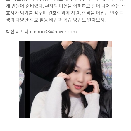
게 만들어 준비했다. 환자의 마음을 이해하고 힘이 되어 주는 간
호사가 되기를 꿈꾸며 간호학과에 지원, 합격을 이뤄낸 민수 학
생의 다양한 학교 활동 비법과 학습 방법도 알아보자.
박선 리포터 ninano33@naver.com