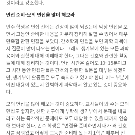
것이라고 강조했다.
면접 준비-모의 면접을 많이 해보라
민수 학생은 면접 전에는 긴장이 많이 되었는데 막상 면접을 보
면서 그동안 준비한 내용을 차분히 정리해 말할 수 있어서 매우
만족할 만한 면접을 보았다. 간호학과 면접을 보면 과학 과목에
서 질문이 많이 나오는 편이다. 그래서 생기부에 있는 모든 과학
용어와 실험에 대해 이해해야 한다, 그다음 간호와 관련한 활동
들에 대해 정리하는 것이다. 면접 시간은 길어도 10~15분이고
그 시간 동안 면접관들은 간호와 관련한 질문을 대부분 하겠지
만, 생기부에 활동들은 모두 숙지하고 있어야 한다. 어느 부분에
어떤 내용이 있는지 완벽하게 파악해서 알고 있는 것이 중요하
다.
모의 면접을 많이 해보는 것이 중요하다. 교사들이 봐 주는 모의
면접도 좋지만, 친한 친구에게 부탁해 생기부에서 문제를 내달
라고 하는 즉각적인 문제에도 모두 대답할 수 있을 때까지 연습
해 보아야 한다. 민수 학생은 “면접을 준비하면서 내가 왜 간호
사를 꿈꿔왔고 어떻게 그동안 준비해 왔는지 1학년 때부터 진