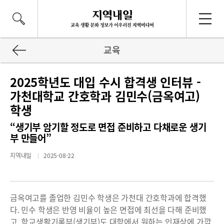
교육
2025학년도 대입 수시 합격생 인터뷰 -
가천대학교 간호학과 김민수(금옥여고)
학생
“생기부 암기할 정도로 면접 준비하고 다채로운 생기
부 만들어”
지역내일
2025-08-22
금옥여고를 졸업한 김민수 학생은 가천대 간호학과에 합격했
다. 민수 학생은 반영 비율이 높은 면접에 최선을 다해 준비했
고, 학교생활기록부(생기부)도 대학에서 원하는 인재상에 가깝