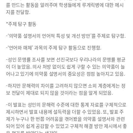
를 만드는 활동을 알려주며 학생들에게 루게릭병에 대한 메시
지를 전달함.
*주제 탐구 활동
-‘의약품 설명서의 언어적 특성 및 개선 방안’를 주제로 탐구함.
-‘언어와 매체’ 과목의 주제 탐구 활동으로 진행함.
-성인 문맹률 조사를 보면 선진국보다 우리나라의 문맹률 평균
이 더 높았음. 의사 처방 없이도 쉽게 구할 수 있는 의약품이 늘
어나고 있기에 의약품 설명서의 중요성은 점점 높아지고 있음.
-하지만 문해력의 차이를 고려하지 않으면 소외 계층에게는 정
보 전달이 제대로 되지 않을 것이라는 점을 알게 되었음.
-이 발표는 성인의 문해력 수준에 대한 통계 자료를 구체적으로
제시하면서 발표 내용에 설득력을 더할 수 있었음. 또, 발표 주
제가 누구나 한 번쯤 어려움을 겪어봤을 의약품 설명서와 관련
되어 있어 쉽게 공감할 수 있었고 구체적 해결 방안 제시에서 좋
은 평가를 받았다는 생각임.