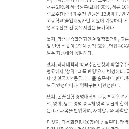
서류 20%에서 학생부(교과) 90%, 서류 
학교추천전형의 추천 인원은 12명이며, 인문
고등학교 졸업예정자만 지원이 가능하다.
업우수전형 간 중복지원은 불가하다.
둘째, 학생부종합전형인 계열적합전형, 고
별 반영 비율이 1단계 성적 60%, 면접 4
발은 지난해와 동일하다.
셋째, 의과대학의 학교추천전형과 학업우수
평균에서 ‘상위 1과목 반영’으로 변경된다. 국어
내 및 한국사 4등급 이내를 충족해야 한다.
모두 인정한다. 직업탐구는 미인정한다.
넷째, 논술전형 경영대학의 수능 최저학력기준을
학, 영어, 탐구 영역 중 4개 영역 등급의 합
은 1개 과목을 반영하며, 사회탐구와 과학
다섯째, 다문화전형(20명)이 신설된다. 학생
단계 성적 60%, 면접 40%로 선발한다.