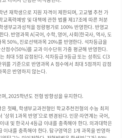
학년 재학생으로 지원 자격이 제한되며, 고교별 추천 가
 학교폭력예방 및 대책에 관한 법률 제17조에 따른 처분
 학생부교과성적을 정량평가로 100% 반영한다. 반영교
다. 반영과목 A[국어, 수학, 영어, 사회(한국사, 역사, 도
택과목 50%, 진로선택과목 20%를 반영한다. 석차등급을
환산점수(50%)를 교과 이수단위 가중 평균해 반영한다.
는 최대 5점 감점된다. 석차등급 9등급 또는 성취도 C(3
수단위를 기준으로 반영과목 A 점수에서 최대 5점까지 감점
과목은 반영하지 않는다.
며, 2025학년도 전형 방향성을 유지한다.
사항은 첫째, 학생부교과전형인 학교추천전형의 수능 최저
 ‘상위 1과목 반영’으로 변경된다. 인문·자연계는 국어,
 7 이내 및 한국사 4등급 이내를 충족해야 한다. 의과대학은
등급 이내를 충족해야 한다. 탐구영역은 1개 과목을 반영하
직업탐구는 미인정한다. 전형방법은 학생부(교과) 80%,