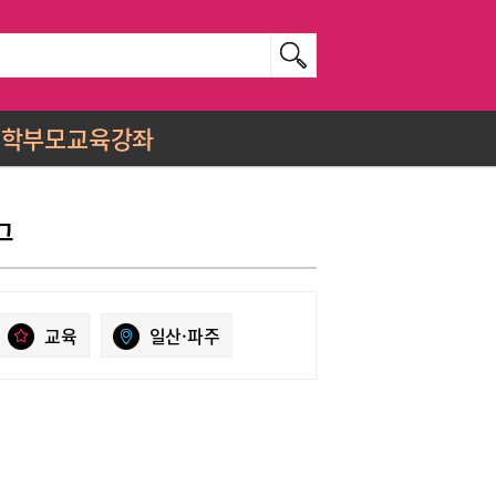
학부모교육강좌
그
교육
일산·파주