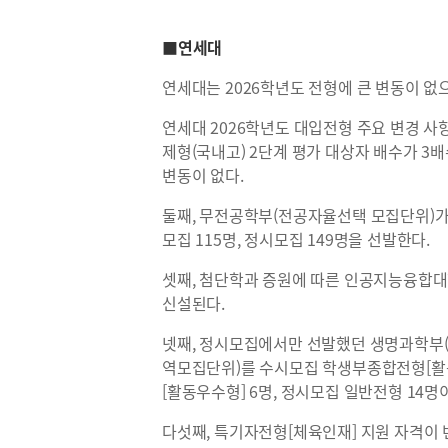
■연세대
연세대는 2026학년도 전형에 큰 변동이 없으
연세대 2026학년도 대입전형 주요 변경 사
제형(국내고) 2단계 평가 대상자 배수가 3
변동이 없다.
둘째, 무전공학부(전공자율선택 모집단위)
모집 115명, 정시모집 149명을 선발한다.
셋째, 첨단학과 증원에 따른 인공지능융합대
신설된다.
넷째, 정시모집에서만 선발했던 생명과학부(
역모집단위)를 수시모집 학생부종합전형[활
[활동우수형] 6명, 정시모집 일반전형 14명
다섯째, 특기자전형[체육인재] 지원 자격이 