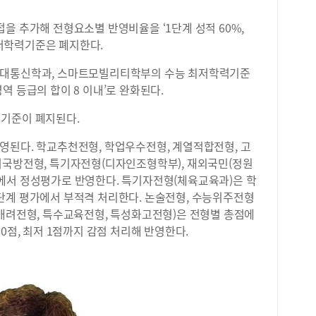
을 추가해 전형요소별 반영비율을 ‘1단계 성적 60%,
 최저학력기준은 폐지한다.
세대통신학과, 스마트모빌리티학부의 수능 최저학력기준
 영역 등급의 합이 8 이내’로 완화된다.
력기준이 폐지된다.
영된다. 학교추천전형, 학업우수전형, 계열적합전형, 고
버국방전형, 특기자전형(디자인조형학부), 재외국민(정원
에서 정성평가로 반영한다. 특기자전형(체육교육과)은 학
단계 평가에서 부적격 처리한다. 논술전형, 수능위주전형
회배려전형, 특수교육전형, 특성화고전형)은 전형별 총점에
0점, 최저 1점까지 감점 처리해 반영한다.