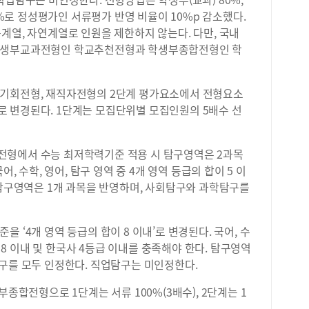
10%로 정성평가인 서류평가 반영 비율이 10%p 감소했다.
계열, 자연계열로 인원을 제한하지 않는다. 다만, 국내
 학생부교과전형인 학교추천전형과 학생부종합전형인 학
른기회전형, 재직자전형의 2단계 평가요소에서 전형요소
0%로 변경된다. 1단계는 모집단위별 모집인원의 5배수 선
전형에서 수능 최저학력기준 적용 시 탐구영역은 2과목
, 수학, 영어, 탐구 영역 중 4개 영역 등급의 합이 5 이
 탐구영역은 1개 과목을 반영하며, 사회탐구와 과학탐구를
 ‘4개 영역 등급의 합이 8 이내’로 변경된다. 국어, 수
이 8 이내 및 한국사 4등급 이내를 충족해야 한다. 탐구영역
탐구를 모두 인정한다. 직업탐구는 미인정한다.
부종합전형으로 1단계는 서류 100%(3배수), 2단계는 1