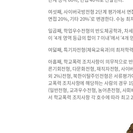
여섯째, 사이버국방전형 2단계 평가에서 면접
면접 20%, 기타 20%’로 변경한다. 수능
일곱째, 학업우수전형의 반도체공학과, 차
이 ‘4개 영역 등급의 합이 7 이내’에서 ‘4개
여덟째, 특기자전형(체육교육과)의 최저학
아홉째, 학교폭력 조치사항이 의무적으로 반
른기회전형, 다문화전형, 재직자전형, 사이
외 2%)전형, 북한이탈주민전형은 서류평가
교폭력 조치사항에 해당하는 사람의 경우 1
(일반전형, 교과우수전형, 농어촌전형, 사
서 학교폭력 조치사항 각 호수에 따라 최고 2