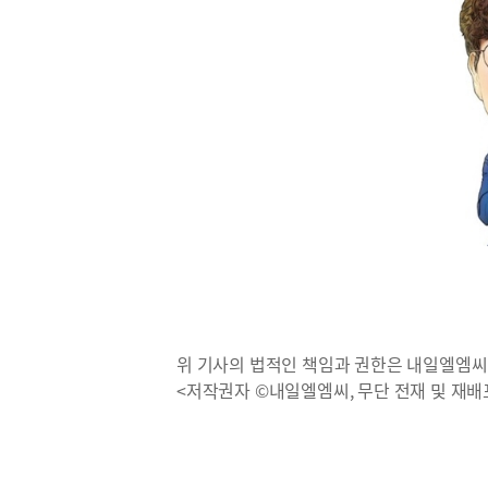
위 기사의 법적인 책임과 권한은 내일엘엠씨
<저작권자 ©내일엘엠씨, 무단 전재 및 재배