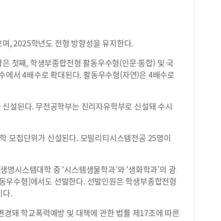
며, 2025학년도 전형 방향성을 유지한다.
항은 첫째, 학생부종합전형 활동우수형(인문·통합) 및 국
배수에서 4배수로 확대된다. 활동우수형(자연)은 4배수로
가 신설된다. 무전공학부는 진리자유학부로 신설돼 수시
학 모집단위가 신설된다. 모빌리티시스템전공 25명이
생명시스템대학 중 ‘시스템생물학과’와 ‘생화학과’의 광
동우수형]에서도 선발한다. 선발인원은 학생부종합전형
이다.
변경돼 학교폭력예방 및 대책에 관한 법률 제17조에 따른