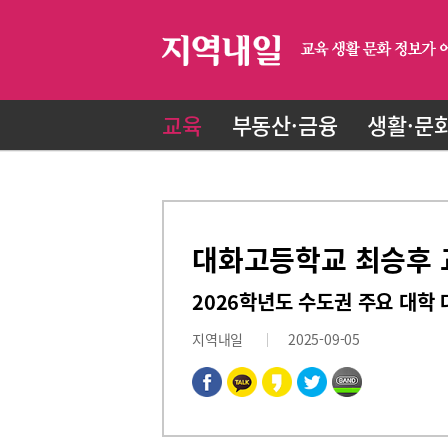
교육
부동산·금융
생활·문
대화고등학교 최승후 
2026학년도 수도권 주요 대학 대
지역내일
2025-09-05