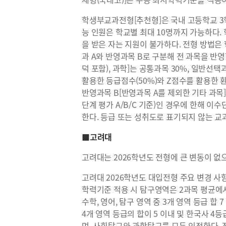
학생부교과전형[추천형]은 국내 고등학교 3
능 인원은 학교별 최대 10명까지 가능하다.
을 받은 자는 지원이 불가하다. 전형 방법은
과 A와 반영과목 B로 구분해 전 과목을 반영한
덕 포함), 과학]는 공통과목 30%, 일반선
활용한 등급점수(50%)와 Z점수를 활용한 
반영과목 B[반영과목 A를 제외한 기타 과목]
단계 평가 A/B/C 기준)인 경우에 한해 이
한다. 등급 또는 성취도로 표기되지 않는 교
■고려대
고려대는 2026학년도 전형에 큰 변동이 없으
고려대 2026학년도 대입전형 주요 변경 
학력기준 적용 시 탐구영역은 2과목 평균에서
수학, 영어, 탐구 영역 중 3개 영역 등급 합
4개 영역 등급의 합이 5 이내 및 한국사 4
며, 사회탐구와 과학탐구를 모두 인정한다. 