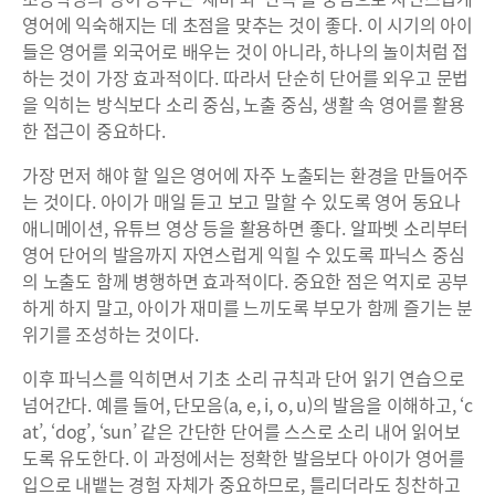
영어에 익숙해지는 데 초점을 맞추는 것이 좋다. 이 시기의 아이
들은 영어를 외국어로 배우는 것이 아니라, 하나의 놀이처럼 접
하는 것이 가장 효과적이다. 따라서 단순히 단어를 외우고 문법
을 익히는 방식보다 소리 중심, 노출 중심, 생활 속 영어를 활용
한 접근이 중요하다.
가장 먼저 해야 할 일은 영어에 자주 노출되는 환경을 만들어주
는 것이다. 아이가 매일 듣고 보고 말할 수 있도록 영어 동요나
애니메이션, 유튜브 영상 등을 활용하면 좋다. 알파벳 소리부터
영어 단어의 발음까지 자연스럽게 익힐 수 있도록 파닉스 중심
의 노출도 함께 병행하면 효과적이다. 중요한 점은 억지로 공부
하게 하지 말고, 아이가 재미를 느끼도록 부모가 함께 즐기는 분
위기를 조성하는 것이다.
이후 파닉스를 익히면서 기초 소리 규칙과 단어 읽기 연습으로
넘어간다. 예를 들어, 단모음(a, e, i, o, u)의 발음을 이해하고, ‘c
at’, ‘dog’, ‘sun’ 같은 간단한 단어를 스스로 소리 내어 읽어보
도록 유도한다. 이 과정에서는 정확한 발음보다 아이가 영어를
입으로 내뱉는 경험 자체가 중요하므로, 틀리더라도 칭찬하고