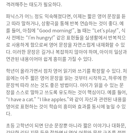
격려해주는 태도가 필요하다.
파닉스가 어느 정도 익숙해졌다면, 이제는 짧은 영어 문장을 듣
고 따라 말하거나, 상황극을 통해 반복 연습하는 것이 좋다. 예
를 들어, 아침에 “Good morning!”, 놀 때는 “Let’s play!”, 식
사 전에는 “I’m hungry!” 같은 표현들을 실생활에서 반복적으
로 사용하게 함으로써 영어 문장을 자연스럽게 내재화할 수 있
다. 이러한 문장은 길거나 복잡하지 않아야 하며, 아이의 일상과
연관된 내용이어야 쉽게 흥미를 가질 수 있다.
학년이 올라가면서 점차 영어 읽기와 쓰기를 확장할 수 있다. 처
음에는 아주 짧은 영어 문장을 읽는 것부터 시작하고, 하루에 한
문장씩 따라 쓰는 것도 좋은 방법이다. 아이가 읽을 수 있는 문
장을 스스로 말하고 쓰도록 유도하는 것이 핵심이다. 예를 들어,
“I have a cat.” “I like apples.”와 같이 자신과 관련된 내용을
영어로 표현하는 것이 학습의 흥미와 효과를 동시에 높일 수 있
다.
초등 고학년이 되면 단순 문장뿐 아니라 짧은 이야기나 대화문,
간단한 리딩 지문 등을 접하면서 영어 어휘와 문장 구조를 점점