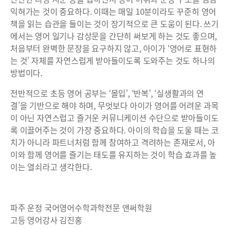
익혀가는 것이 중요하다. 이때는 매일 10분이라도 꾸준히 영어
책을 읽는 습관을 들이는 것이 장기적으로 큰 도움이 된다. 쓰기
에서는 영어 일기나 감상문을 간단히 써보게 하는 것도 좋으며,
처음부터 완벽한 문장을 요구하지 않고, 아이가 ‘영어로 표현하
는 것’ 자체를 자연스럽게 받아들이도록 도와주는 것도 하나의
방법이다.
전반적으로 초등 영어 공부는 ‘몰입’, ‘반복’, ‘실생활과의 연
결’을 기반으로 해야 하며, 무엇보다 아이가 영어를 어려운 과목
이 아닌 자연스럽고 즐거운 커뮤니케이션 수단으로 받아들이도
록 이끌어주는 것이 가장 중요하다. 아이의 학습을 도울 때는 코
치가 아니라 파트너처럼 함께 참여하고 격려하는 존재로서, 아
이와 함께 영어를 즐기는 태도를 유지하는 것이 학습 효과를 높
이는 열쇠라고 생각한다.
파주 운정 국어영어수학과학전문 앤써학원
고등 영어강사 김진홍