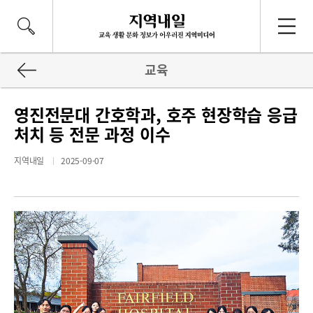
교육
영진전문대 간호학과, 호주 현장학습 응급
처치 등 전문 과정 이수
지역내일
2025-09-07