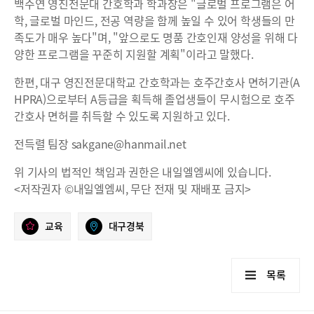
백주연 영진전문대 간호학과 학과장은 "글로벌 프로그램은 어
학, 글로벌 마인드, 전공 역량을 함께 높일 수 있어 학생들의 만
족도가 매우 높다"며, "앞으로도 명품 간호인재 양성을 위해 다
양한 프로그램을 꾸준히 지원할 계획"이라고 말했다.
한편, 대구 영진전문대학교 간호학과는 호주간호사 면허기관(A
HPRA)으로부터 A등급을 획득해 졸업생들이 무시험으로 호주
간호사 면허를 취득할 수 있도록 지원하고 있다.
전득렬 팀장 sakgane@hanmail.net
위 기사의 법적인 책임과 권한은 내일엘엠씨에 있습니다.
<저작권자 ©내일엘엠씨, 무단 전재 및 재배포 금지>
교육
대구경북
목록