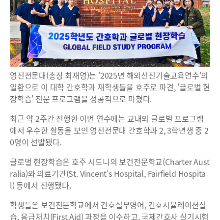
영진전문대(총장 최재영)는 '2025년 해외선진기술교육연수'의
일환으로 이 대학 간호학과 재학생들을 호주로 파견, '글로벌 현
장학습' 전문 프로그램을 성공적으로 마쳤다.
최근 약 2주간 진행한 이번 연수에는 교내외 글로벌 프로그램
에서 우수한 활동을 보인 영진전문대 간호학과 2, 3학년생 중 2
0명이 선발됐다.
글로벌 현장학습은 호주 시드니의 보건전문학교(Charter Aust
ralia)와 의료기관(St. Vincent's Hospital, Fairfield Hospita
l) 등에서 진행됐다.
학생들은 보건전문학교에서 간호실무영어, 간호시뮬레이션실
습, 응급처치(First Aid) 과정을 이수하고, 국제간호사 실기시험