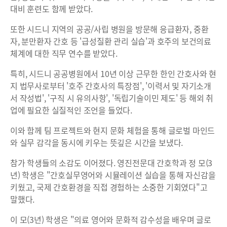
대비 훈련도 함께 받았다.
또한 시드니 지역의 공공/사립 병원을 방문해 응급환자, 중환
자, 분만환자 간호 등 '급성질환 관리 실습'과 호주의 보건의료
체계에 대한 직무 연수를 받았다.
특히, 시드니 공공병원에서 10년 이상 근무한 한인 간호사와 현
지 법무사로부터 '호주 간호사의 특장점', '이력서 및 자기소개
서 작성법', '구직 시 유의사항', '독립기술이민 제도' 등 해외 취
업에 필요한 실질적인 조언을 들었다.
이와 함께 팀 프로젝트와 현지 문화 체험을 통해 글로벌 마인드
와 실무 감각을 동시에 키우는 뜻깊은 시간을 보냈다.
참가 학생들의 소감도 이어졌다. 영진전문대 간호학과 정 모(3
년) 학생은 "간호실무영어와 시뮬레이션 실습을 통해 자신감을
키웠고, 국제 간호환경을 직접 경험하는 소중한 기회였다"고
말했다.
이 모(3년) 학생은 "의료 영어와 문화적 감수성을 배우며 글로