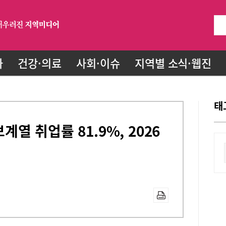
화
건강·의료
사회·이슈
지역별 소식·웹진
태
열 취업률 81.9%, 2026