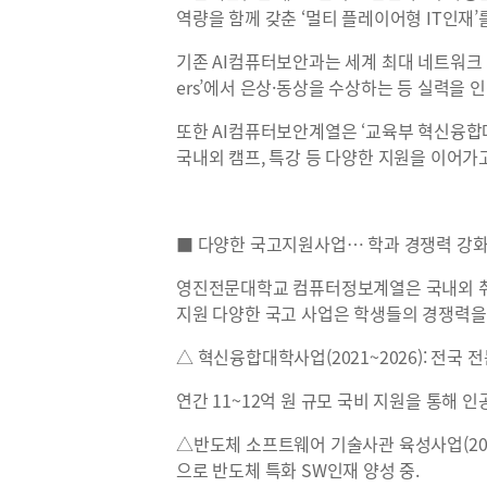
역량을 함께 갖춘 ‘멀티 플레이어형 IT인재’
기존 AI컴퓨터보안과는 세계 최대 네트워크 회사
ers’에서 은상·동상을 수상하는 등 실력을 
또한 AI컴퓨터보안계열은 ‘교육부 혁신융합
국내외 캠프, 특강 등 다양한 지원을 이어가고
■ 다양한 국고지원사업… 학과 경쟁력 강
영진전문대학교 컴퓨터정보계열은 국내외 취
지원 다양한 국고 사업은 학생들의 경쟁력을
△ 혁신융합대학사업(2021~2026): 전국 전
연간 11~12억 원 규모 국비 지원을 통해
△반도체 소프트웨어 기술사관 육성사업(2023\
으로 반도체 특화 SW인재 양성 중.