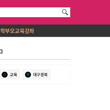
학부모교육강좌
그
교육
대구경북