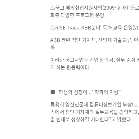
△국고 해외취업지원사업(2009~현재): 글로
화된 다양한 프로그램 운영.
△RISE Track ‘ABB분야’ 특화 교육 운영(2
ABB 관련 첨단 기자재, 산업체 기술교류, 
화.
이러한 국고사업과 기업 장학금, 실무 중심
게 하는 원동력이다.
■ “학생의 성장이 곧 학과의 자랑”
류용희 영진전문대 컴퓨터정보계열 부장(교수
속에서 첨단 기자재와 실무교육을 경험하고,
춘 인재로 성장하길 기대한다”고 밝혔다.