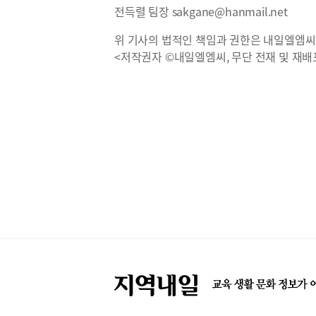
전득렬 팀장 sakgane@hanmail.net
위 기사의 법적인 책임과 권한은 내일엘엠씨
<저작권자 ©내일엘엠씨, 무단 전재 및 재배