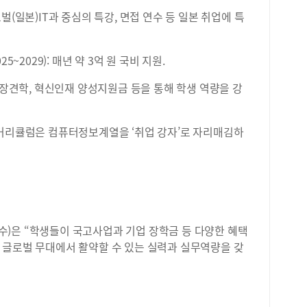
벌(일본)IT과 중심의 특강, 면접 연수 등 일본 취업에 특
025~2029): 매년 약 3억 원 국비 지원.
현장견학, 혁신인재 양성지원금 등을 통해 학생 역량을 강
 커리큘럼은 컴퓨터정보계열을 ‘취업 강자’로 자리매김하
)은 “학생들이 국고사업과 기업 장학금 등 다양한 혜택
 글로벌 무대에서 활약할 수 있는 실력과 실무역량을 갖