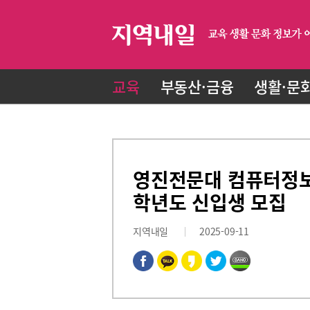
교육
부동산·금융
생활·문
영진전문대 컴퓨터정보계
학년도 신입생 모집
지역내일
2025-09-11