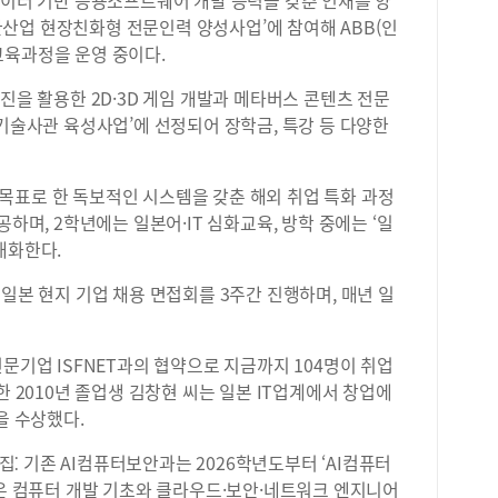
데이터 기반 응용소프트웨어 개발 능력을 갖춘 인재를 양
 연관산업 현장친화형 전문인력 양성사업’에 참여해 ABB(인
교육과정을 운영 중이다.
진을 활용한 2D·3D 게임 개발과 메타버스 콘텐츠 전문
‘기술사관 육성사업’에 선정되어 장학금, 특강 등 다양한
업을 목표로 한 독보적인 시스템을 갖춘 해외 취업 특화 과정
공하며, 2학년에는 일본어·IT 심화교육, 방학 중에는 ‘일
대화한다.
 일본 현지 기업 채용 면접회를 3주간 진행하며, 매년 일
문기업 ISFNET과의 협약으로 지금까지 104명이 취업
한 2010년 졸업생 김창현 씨는 일본 IT업계에서 창업에
을 수상했다.
모집⁚ 기존 AI컴퓨터보안과는 2026학년도부터 ‘AI컴퓨터
정은 컴퓨터 개발 기초와 클라우드·보안·네트워크 엔지니어