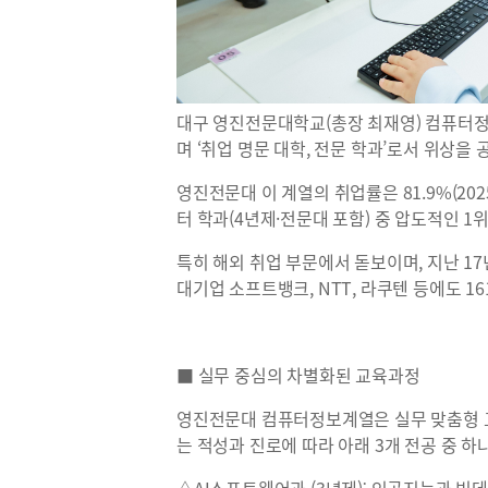
대구 영진전문대학교(총장 최재영) 컴퓨터정
며 ‘취업 명문 대학, 전문 학과’로서 위상을 
영진전문대 이 계열의 취업률은 81.9%(20
터 학과(4년제·전문대 포함) 중 압도적인 1
특히 해외 취업 부문에서 돋보이며, 지난 17
대기업 소프트뱅크, NTT, 라쿠텐 등에도 1
■ 실무 중심의 차별화된 교육과정
영진전문대 컴퓨터정보계열은 실무 맞춤형 
는 적성과 진로에 따라 아래 3개 전공 중 하