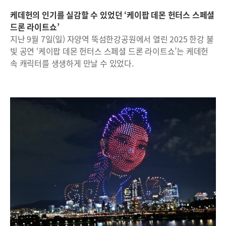
케데헌의 인기를 실감할 수 있었던 ‘케이팝 데몬 헌터스 스페셜
드론 라이트쇼’
지난 9월 7일(일) 자양역 뚝섬한강공원에서 열린 2025 한강 불
빛 공연 ‘케이팝 데몬 헌터스 스페셜 드론 라이트쇼’는 케데헌
속 캐릭터를 생생하게 만날 수 있었다.