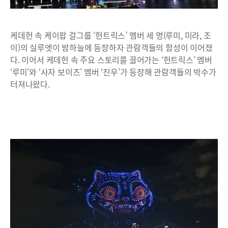
케데헌 속 케이팝 걸그룹 ‘헌트릭스’ 멤버 세 명(루미, 미라, 조
이)의 실루엣이 밤하늘에 등장하자 관람객들의 함성이 이어졌
다. 이어서 케데헌 속 주요 스토리를 끌어가는 ‘헌트릭스’ 멤버
‘루미’와 ‘사자 보이즈’ 멤버 ‘진우’가 등장해 관람객들의 박수가
터져나왔다.