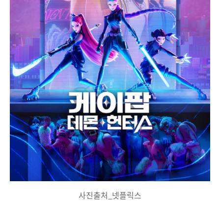
사진출처_넷플릭스