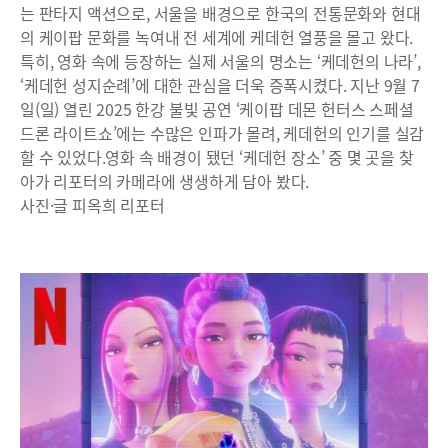
는 판타지 액션으로, 서울을 배경으로 한국의 전통문화와 현대
의 케이팝 문화를 녹여내 전 세계에 케데헌 열풍을 몰고 왔다.
특히, 영화 속에 등장하는 실제 서울의 명소는 ‘케데헌의 나라’,
‘케데헌 성지순례’에 대한 관심을 더욱 증폭시켰다. 지난 9월 7
일(일) 열린 2025 한강 불빛 공연 ‘케이팝 데몬 헌터스 스페셜
드론 라이트쇼’에는 수많은 인파가 몰려, 케데헌의 인기를 실감
할 수 있었다.영화 속 배경이 됐던 ‘케데헌 장소’ 중 몇 곳을 찾
아가 리포터의 카메라에 생생하게 담아 봤다.
사진·글 피옥희 리포터