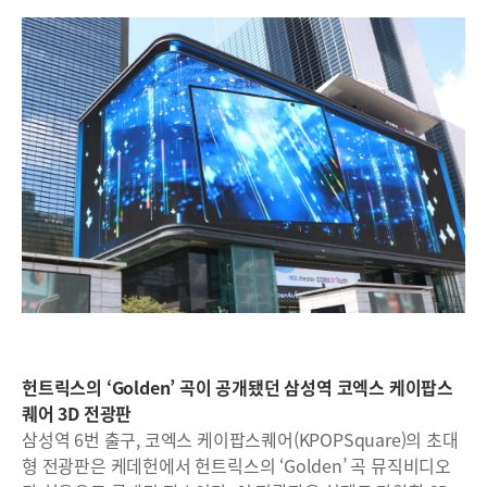
헌트릭스의 ‘Golden’ 곡이 공개됐던 삼성역 코엑스 케이팝스
퀘어 3D 전광판
삼성역 6번 출구, 코엑스 케이팝스퀘어(KPOPSquare)의 초대
형 전광판은 케데헌에서 헌트릭스의 ‘Golden’ 곡 뮤직비디오