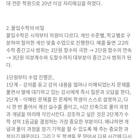
대 전문 학원으로 20년 이상 자리매김을 하였다.
2. 몰입수학의 비밀
몰입수학은 시작부터 차원이 다르다. 개인 수준별, 학교별로 구
분하여 철저한 개인 맞춤 수업으로 진행한다. 예를 들면 고2의
수학 중간고사 범위는 1단원 함수의 극한 → 2단원 함수의 연속
→ 3단원 미분계수와 도함수까지 대부분이 중간고사 범위가 된
다.
1단원부터 수업 진행은,
1단계 – 강의를 듣고 강의 내용을 얼마나 이해되었는지 문제를
풀면서 옆에 대기하고 있는 강사에게 즉시 질문과 오답을 한다,
2단계 – 이해된 문제를 한 문제씩 학생이 스스로 설명하고, 다
시 한 번 풀어서 계산 실수를 줄이고, 시간 단축으로 풀이 과정
과 개념을 머리에 각인시킨다. 강조하고 싶은 것은 2단계가 수
학 성적 1등급을 결정하는 가장 중요한 부분이다. 왜냐하면 개
념과 풀이 과정을 장기 기억을 할 수 있도록 해 주는 중요한 과
정이기 때문이다. 그리고 또 학생을 못 믿어서 다음 시간에 다시