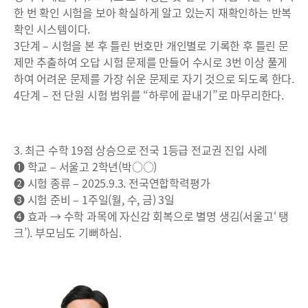
한 번 확인 시험을 보아 확실하게 알고 있는지 재확인하는 반복
확인 시스템이다.
3단계 – 시험을 본 후 틀린 번호만 개인별로 기록한 후 틀린 문
제만 추출하여 오답 시험 문제를 만들어 수시로 3번 이상 풀게
하여 어려운 문제를 가장 쉬운 문제로 자기 것으로 되도록 한다.
4단계 – 전 단원 시험 범위를 “하루에 끝내기”로 마무리한다.
3. 최근 수학 19점 상승으로 전국 1등급 전교권 진입 사례
❶ 학교 – 서울고 2학년(박○○)
❷ 시험 종류 – 2025.9.3. 전국연합학력평가
❸ 시험 준비 – 1주일(월, 수, 금) 3일
❹ 효과 → 수학 과목에 자신감 회복으로 별명 생김(서울고‘ 탱
크’). 부모님도 기뻐하심.