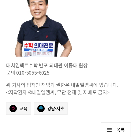
대치임팩트수학 반포 의대관 이동태 원장
문의 010-5055-6025
위 기사의 법적인 책임과 권한은 내일엘엠씨에 있습니다.
<저작권자 ©내일엘엠씨, 무단 전재 및 재배포 금지>
교육
강남·서초
목록