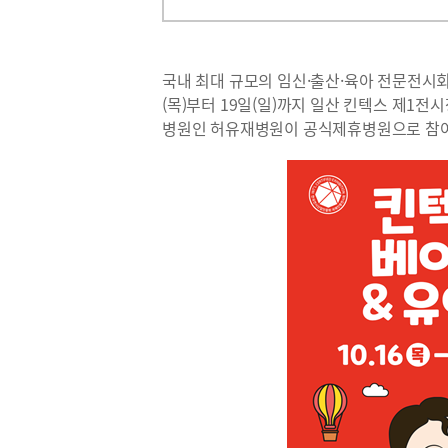
국내 최대 규모의 임신·출산·육아 전문전시회
(목)부터 19일(일)까지 일산 킨텍스 제1전
병원인 허유재병원이 공식제휴병원으로 참여