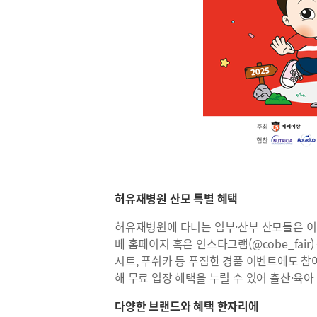
허유재병원 산모 특별 혜택
허유재병원에 다니는 임부·산부 산모들은 이번
베 홈페이지 혹은 인스타그램(@cobe_fair
시트, 푸쉬카 등 푸짐한 경품 이벤트에도 참
해 무료 입장 혜택을 누릴 수 있어 출산·육
다양한 브랜드와 혜택 한자리에