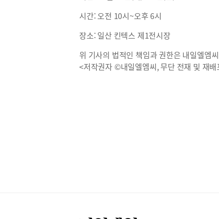
시간: 오전 10시~오후 6시
장소: 일산 킨텍스 제1전시장
위 기사의 법적인 책임과 권한은 내일엘엠씨
<저작권자 ©내일엘엠씨, 무단 전재 및 재배