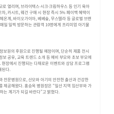
로 열리며, 브라이텍스·시크·크림하우스 등 인기 육아
차, 카시트, 웨건 구매 시 현장 즉시 5% 페이백 혜택이
체온계, 바이오가이아, 베베숲, 무스텔라 등 글로벌 브랜
한 매일 일찍 방문하는 관람객 10명에게 프리미엄 아기물
정보원의 후원으로 진행될 예정이며, 단순히 제품 전시
정보 공유, 교육 트렌드 소개 등 예비 부모와 초보 부모에
. 현장에서 진행되는 다채로운 이벤트와 상담 프로그램
대된다.
 전문병원으로, 산모와 아기의 안전한 출산과 건강한
 제공해왔다. 홍승옥 병원장은 “일산 지역 임산부와 가
하는 계기가 되길 바란다”고 밝혔다.