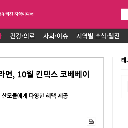
화
건강·의료
사회·이슈
지역별 소식·웹진
태
면, 10월 킨텍스 코베베이
 산모들에게 다양한 혜택 제공