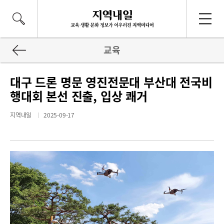
교육
대구 드론 명문 영진전문대 부산대 전국비
행대회 본선 진출, 입상 쾌거
지역내일
2025-09-17