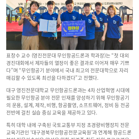
표창수 교수 (영진전문대 무인항공드론과 학과장)는 “첫 대외
경진대회에서 제자들의 열정이 좋은 결과로 이어져 매우 기쁘
다”며 “무인항공기 분야에서 국내 최고의 전문대학으로 자리
매김할 수 있도록 최선을 다하겠다”고 전했다.
대구 영진전문대학교 무인항공드론과는 4차 산업혁명 시대에
필요한 무인항공 분야 전문 인재를 양성하기 위해 무인항공기
의 운용, 설계, 제작, 비행, 항공촬영, 소프트웨어, 정비 등 전공
전반에 걸친 실습 중심 교육을 제공하고 있다.
특히 대학 내에 구축된 국토교통부 지정 초경량비행장치 전문
교육기관인 ‘대구경북무인항공전문교육원’과 연계해 항공드론