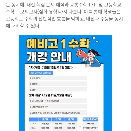
는 동시에, 내신 핵심 문제 해석과 공통수학Ⅰ·Ⅱ 및 고등학교
수학Ⅰ 모의고사(심화 유형)까지 다룬다. 이를 통해 학생들은
고등학교 수학의 전반적인 흐름을 익히고, 내신과 수능을 동시
에 대비할 수 있다.