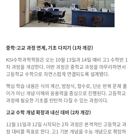
중학-고교 과정 연계, 기초 다지기 (1차 개강)
KSI수학과학학원은 오는 10월 13일과 14일 예비 고1 수학반 1
차 과정을 개강한다. 이번 과정은 중학교 과정을 마무리하면서
고등학교 수학으로 자연스럽게 연결되도록 설계됐다.
핵심 학습 내용은 식의 계산, 방정식, 함수로, 단순 반복 문제 풀
이가 아닌 개념 이해와 응용력을 중심으로 진행된다. 고등학교
과정에 필요한 기초를 탄탄히 다질 수 있는 과정이다.
고교 수학 개념 확장과 내신 대비 (2차 개강)
12월 11일과 12일 시작되는 2차 과정은 본격적인 고등학교 과
정 대비를 목표로 한다. 고1 기본 개념을 수능 개념으로 확장하