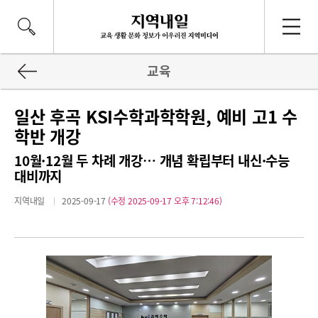
교육
일산 후곡 KSI수학과학학원, 예비 고1 수
학반 개강
10월·12월 두 차례 개강… 개념 확립부터 내신·수능
대비까지
지역내일
2025-09-17
(수정 2025-09-17 오후 7:12:46)