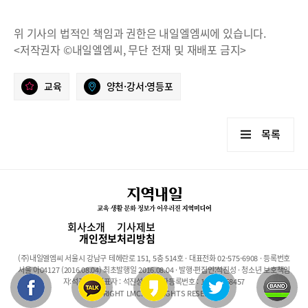
위 기사의 법적인 책임과 권한은 내일엘엠씨에 있습니다.
<저작권자 ©내일엘엠씨, 무단 전재 및 재배포 금지>
교육
양천·강서·영등포
목록
회사소개
기사제보
개인정보처리방침
(주)내일엘엠씨 서울시 강남구 테헤란로 151, 5층 514호 · 대표전화 02-575-6908 · 등록번호
서울 아04127 (2016.08.04) 최초발행일 2016.08.04 · 발행·편집인:석진성 · 청소년 보호책임
자:석진성 · 대표자 : 석진성 · 사업자등록번호 : 101-86-68457
COPYRIGHT LMC. ALL RIGHTS RESERVED.