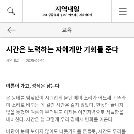
교육
시간은 노력하는 자에게만 기회를 준다
지역내일
2025-09-29
여름이 가고, 성적은 남는다
온 동네를 밤낮없이 시끄럽게 울던 매미 소리가 어느새 귀뚜라
미 소리로 바뀌는 데 걸린 시간은 길지 않았다. 한동안 끝나지
않을 듯했던 여름의 무더위도 이제는 아침저녁으로 서늘함을
내비친다. 시간은 늘 그렇게 우리 곁에서 변화를 이끈다.
바람이 눈에 보이지 않아도 나뭇가지를 흔들듯, 시간도 우리를