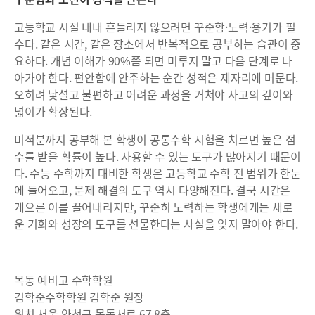
고등학교 시절 내내 흔들리지 않으려면 꾸준함·노력·용기가 필
수다. 같은 시간, 같은 장소에서 반복적으로 공부하는 습관이 중
요하다. 개념 이해가 90%쯤 되면 미루지 말고 다음 단계로 나
아가야 한다. 편안함에 안주하는 순간 성적은 제자리에 머문다.
오히려 낯설고 불편하고 어려운 과정을 거쳐야 사고의 깊이와
넓이가 확장된다.
미적분까지 공부해 본 학생이 공통수학 시험을 치르면 높은 점
수를 받을 확률이 높다. 사용할 수 있는 도구가 많아지기 때문이
다. 수능 수학까지 대비한 학생은 고등학교 수학 전 범위가 한눈
에 들어오고, 문제 해결의 도구 역시 다양해진다. 결국 시간은
게으른 이를 끌어내리지만, 꾸준히 노력하는 학생에게는 새로
운 기회와 성장의 도구를 선물한다는 사실을 잊지 말아야 한다.
목동 예비고 수학학원
김학준수학학원 김학준 원장
위치 서울 양천구 목동서로 67 8층