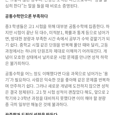
심히 한다”는 말을 들을 때 비로소 증명된다.
공통수학만으론 부족하다
중3 학생들은 고1 시험을 위해 대부분 공통수학에 집중한다. 하
지만 시험이 끝난 뒤 대수, 미적분1, 확률과 통계 등으로 넘어가
면, 방대한 분량과 부족한 시간 속에서 공부가 수박 겉핥기가 되
기 쉽다. 중학교 시절 같은 단원을 반복해 풀던 때와 달리, 고등
과정에서는 하나의 단원조차 제대로 이해하기 어려워진다. 개
념이 모호한 상태에서 날카로운 시험 문제를 만나면 성적 하락
은 불가피하다.
공통수학을 어느 정도 이해했다면 다음 과목으로 넘어가는 ‘용
기’가 필요하다. 사람은 익숙한 것을 좋아해 같은 문제를 반복하
며 안주하기 쉽다. 그러나 새로운 개념에 도전하지 않으면 성적
은 결국 정체된다. 고1 첫 시험 성적이 괜찮았다 해도, 앞으로 2
학기와 2·3학년 과정을 대비하지 못했다면 이미 해야 할 분량
중 극히 일부만 해놓은 것에 불과하다.
꾸준함과 도전이 성적을 만든다