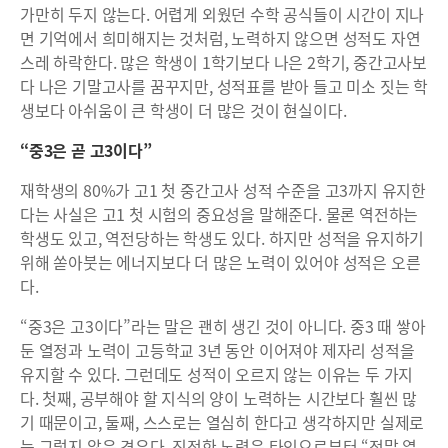
가만히 두지 않는다. 어렵게 외웠던 수학 공식들이 시간이 지나
면 기억에서 희미해지는 것처럼, 노력하지 않으면 성적도 자연
스레 하락한다. 많은 학생이 1학기보다 나은 2학기, 중간고사보
다 나은 기말고사를 꿈꾸지만, 성적표를 받아 들고 미소 짓는 학
생보다 아쉬움이 큰 학생이 더 많은 것이 현실이다.
“중3은 곧 고3이다”
재학생의 80%가 고1 첫 중간고사 성적 수준을 고3까지 유지한
다는 사실은 고1 첫 시험의 중요성을 말해준다. 물론 역전하는
학생도 있고, 역전당하는 학생도 있다. 하지만 성적을 유지하기
위해 쏟아붓는 에너지보다 더 많은 노력이 있어야 성적은 오른
다.
“중3은 고3이다”라는 말은 괜히 생긴 것이 아니다. 중3 때 쌓아
둔 열정과 노력이 고등학교 3년 동안 이어져야 제자리 성적을
유지할 수 있다. 그런데도 성적이 오르지 않는 이유는 두 가지
다. 첫째, 공부해야 할 지식의 양이 노력하는 시간보다 훨씬 많
기 때문이고, 둘째, 스스로는 열심히 한다고 생각하지만 실제로
는 그렇지 않은 경우다. 진정한 노력은 타인으로부터 “정말 열