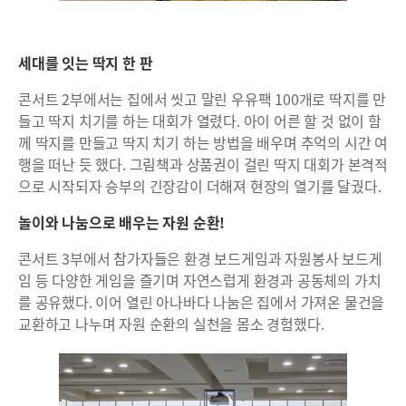
세대를 잇는 딱지 한 판
콘서트 2부에서는 집에서 씻고 말린 우유팩 100개로 딱지를 만
들고 딱지 치기를 하는 대회가 열렸다. 아이 어른 할 것 없이 함
께 딱지를 만들고 딱지 치기 하는 방법을 배우며 추억의 시간 여
행을 떠난 듯 했다. 그림책과 상품권이 걸린 딱지 대회가 본격적
으로 시작되자 승부의 긴장감이 더해져 현장의 열기를 달궜다.
놀이와 나눔으로 배우는 자원 순환!
콘서트 3부에서 참가자들은 환경 보드게임과 자원봉사 보드게
임 등 다양한 게임을 즐기며 자연스럽게 환경과 공동체의 가치
를 공유했다. 이어 열린 아나바다 나눔은 집에서 가져온 물건을
교환하고 나누며 자원 순환의 실천을 몸소 경험했다.