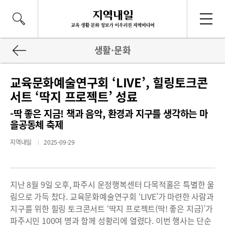
생활·문화
교육문화예술연구회 ‘LIVE’, 힐링토크콘
서트 ‘딱지 프로젝트’ 성료
-딱 좋은 지금! 책과 음악, 환경과 지구를 생각하는 마
을공동체 축제
지역내일
2025-09-29
지난 8월 9일 오후, 파주시 운정행복센터 다목적홀은 특별한 울
림으로 가득 찼다. 교육문화예술연구회 ‘LIVE’가 마련한 사람과
지구를 위한 힐링 토크콘서트 ‘딱지 프로젝트(딱! 좋은 지금)’가
파주시민 100여 명과 함께 성황리에 열렸다. 이번 행사는 단순