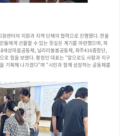
원센터의 지원과 지역 단체의 협력으로 진행됐다. 한울
민들에게 선물할 수 있는 뜻깊은 계기를 마련했으며, 파
내세상마을공동체, 닐리리봄봄공동체, 파주416중창단,
으로 힘을 보탰다. 황정인 대표는 “앞으로도 사람과 지구
을 기획해 나가겠다”며 “시민과 함께 성장하는 공동체를