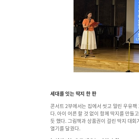
세대를 잇는 딱지 한 판
콘서트 2부에서는 집에서 씻고 말린 우유팩 
다. 아이 어른 할 것 없이 함께 딱지를 만들
듯 했다. 그림책과 상품권이 걸린 딱지 대
열기를 달궜다.