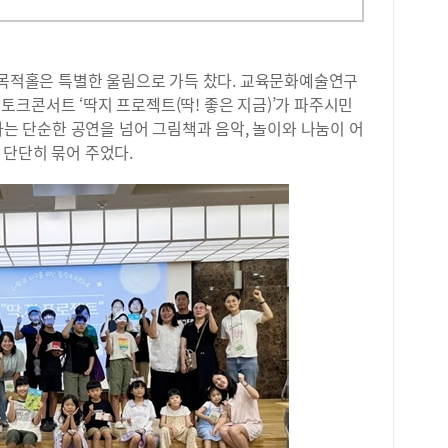
 다목적홀은 특별한 울림으로 가득 찼다. 교육문화예술연구
링 토크콘서트 ‘딱지 프로젝트(딱! 좋은 지금)’가 파주시민
사는 단순한 공연을 넘어 그림책과 음악, 놀이와 나눔이 어
 단단히 묶어 주었다.