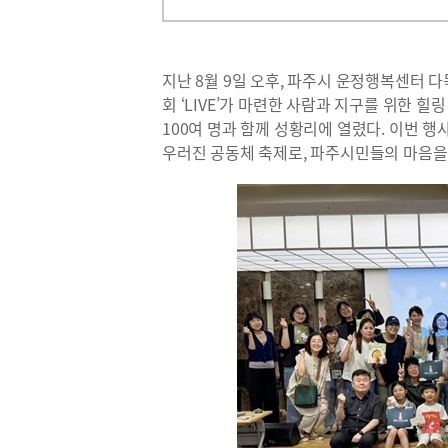
지난 8월 9일 오후, 파주시 운정행복센터
회 ‘LIVE’가 마련한 사람과 지구를 위한 힐
100여 명과 함께 성황리에 열렸다. 이번 행
우러진 공동체 축제로, 파주시민들의 마음을