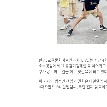
한편, 교육문화예술연구회 ‘LIVE’는 지난 4
호수공원에서 ‘소등걷기캠페인’을 이어가고 있
구가 공존하는 길을 여는 첫걸음이 되고 있다
위 기사의 법적인 책임과 권한은 내일엘엠씨
<저작권자 ©내일엘엠씨, 무단 전재 및 재배