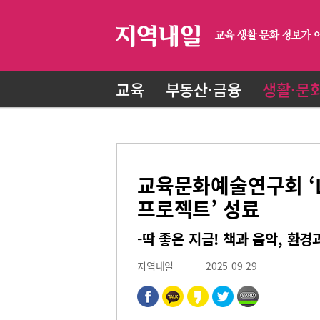
교육
부동산·금융
생활·문
교육문화예술연구회 ‘L
프로젝트’ 성료
-딱 좋은 지금! 책과 음악, 환
지역내일
2025-09-29