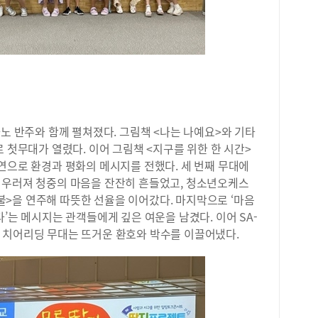
아노 반주와 함께 펼쳐졌다. 그림책 <나는 나예요>와 기타
 첫무대가 열렸다. 이어 그림책 <지구를 위한 한 시간>
연으로 환경과 평화의 메시지를 전했다. 세 번째 무대에
어우러져 청중의 마음을 잔잔히 흔들었고, 청소년오케스
반딧불>을 연주해 따뜻한 선율을 이어갔다. 마지막으로 ‘마음
’는 메시지는 관객들에게 깊은 여운을 남겼다. 이어 SA-
 치어리딩 무대는 뜨거운 환호와 박수를 이끌어냈다.