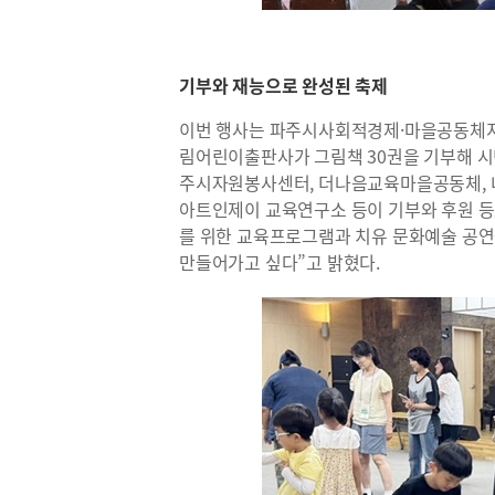
기부와 재능으로 완성된 축제
이번 행사는 파주시사회적경제·마을공동체지
림어린이출판사가 그림책 30권을 기부해 시
주시자원봉사센터, 더나음교육마을공동체, 
아트인제이 교육연구소 등이 기부와 후원 등
를 위한 교육프로그램과 치유 문화예술 공연
만들어가고 싶다”고 밝혔다.