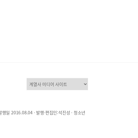
발행일 2016.08.04 · 발행·편집인:석진성 · 청소년