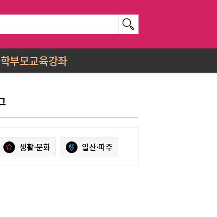
학부모교육강좌
그
생활·문화
일산·파주