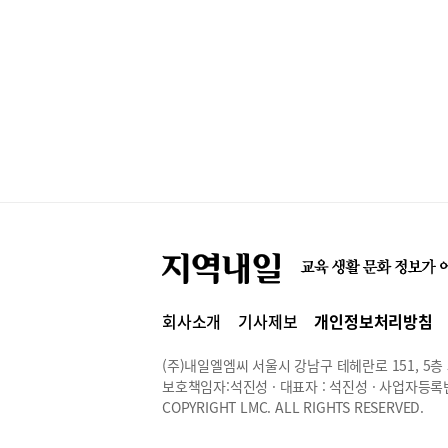
회사소개
기사제보
개인정보처리방침
(주)내일엘엠씨 서울시 강남구 테헤란로 151, 5층 514
보호책임자:석진성 · 대표자 : 석진성 · 사업자등록번호 
COPYRIGHT LMC. ALL RIGHTS RESERVED.