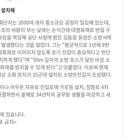
 설치해
단지는 2000여 개의 중소규모 공장이 밀집해 있는데,
구조라 바람이 부는 날에는 순식간에 대형화재로 번질 수
 과장을 역임해 공단 사정에 밝은 김동원 동장은 소방서에
 발생했다는 것을 알았다. 그는 “평균적으로 1년에 9번
대형화재로 이어지지 않도록 초기 진압이 중요하다고 판단
치하게 됐다”며 “50m 길이의 소방 호스가 달린 비상 소
 화재를 방지할 수 있게 된다”고 덧붙였다. 이로써 현재
상 소화 장치가 15군데 설치된 소방안전길이 조성됐다.
이나 어두운 자유로 진입로에 가로등 설치, 장항로 4차
 해결하면서 올해로 34년차의 공무원 생활을 마감하고 새
에 있습니다.
포 금지>