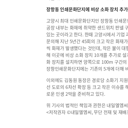
장항동 인쇄문화단지에 비상 소화 장치 추가
고양시 최대 인쇄문화단지인 장항동 인쇄문화
공장 내부는 화재에 취약한 샌드위치 판넬 
있는 곳이라고 한다. 한때 고양시에서 기업
문의해 지난 5년간 45회의 크고 작은 화재가
씩 화재가 발생했다는 것인데, 작은 불이 
해 이곳에 비상 소화 장치 10개를 추가로 설
화 장치를 설치하면 양쪽으로 100m 구간의
장항인쇄문화단지에는 기존의 5개에 더해 비
이외에도 김동원 동장은 경로당 소화기 지원
선 도로의 6차선 확장 등 크고 작은 이슈를
로운 인생 2막을 준비하고 있다.
위 기사의 법적인 책임과 권한은 내일엘엠씨
<저작권자 ©내일엘엠씨, 무단 전재 및 재배