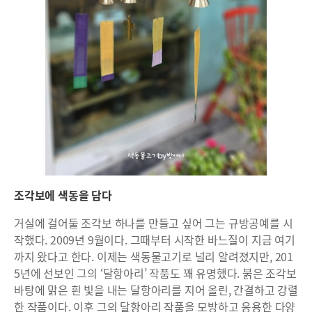
조각보에 색동을 담다
거실에 걸어둘 조각보 하나를 만들고 싶어 그는 규방공예를 시
작했다. 2009년 9월이다. 그때부터 시작한 바느질이 지금 여기
까지 왔다고 한다. 이제는 색동물고기로 널리 알려졌지만, 201
5년에 선보인 그의 ‘달항아리’ 작품도 꽤 유명했다. 붉은 조각보
바탕에 맑은 흰 빛을 내는 달항아리를 지어 올린, 간결하고 강렬
한 작품이다. 이후 그의 달항아리 작품을 모방하고 응용한 다양