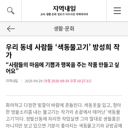
생활·문화
우리 동네 사람들 ‘색동물고기’ 방성희 작
가
“사람들의 마음에 기쁨과 행복을 주는 작품 만들고 싶
어요”
지역내일
2025-09-29
(수정 2025-09-29 오후 10:27:31)
화려하고 다정한 빛깔이 바람에 흔들린다. 색동옷을 입고, 청아
한 방울소리를 내는 물고기는 작가의 손끝에서 태어난 ‘색동물
고기’이다. 정발산동에 자리한 작업실엔 그의 말대로 생필품은
아니지만 보고 있으면 기분이 좋아지는 색동물고기와 규방공예