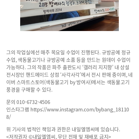
그의 작업실에선 매주 목요일 수업이 진행된다. 규방공예 정규
수업, 색동물고기나 규방공예 소품 등을 만드는 원데이 수업이
가능하다. 그의 작품은 파주 출판도시 ‘갤러리 지지향’ 내 상설
전시장인 핸드메이드 상점 ‘사각사각’에서 전시 판매 중이며, 네
이버 스마트스토어(색동물고기 by 방여사)에서는 색동물고기
풍경을 구매할 수 있다.
문의 010-6732-4506
인스타그램
https://www.instagram.com/bybang_18110
8/
위 기사의 법적인 책임과 권한은 내일엘엠씨에 있습니다.
<저작권자 ©내일엘엠씨, 무단 전재 및 재배포 금지>