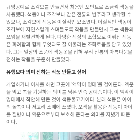
규방공예로 조각보를 만들면서 처음엔 포인트로 조금씩 색동을
사용했다. 색동이나 조각보나 같은 전통의 범주라고 생각할 수
있으나, 조각보에 색동은 이질적인 요소였다. 이질적인 색동이
조각보에 자연스럽게 스며들도록 작품을 만들면서 그는 색동의
쓰임을 재발견하게 된다. 다양한 색상의 조합으로 이뤄진 색동
은 화려함과 함께 무엇과도 잘 어울리는 조화로움을 담고 있었
다. 그는 일상의 소품에 색동옷을 입혀 우리 전통의 아름다움을
전하는 작품을 꾸준히 만들었다.
유행보다 의미 전하는 작품 만들고 싶어
개업하거나 이사를 하면 그곳에 ‘액막이 명태’를 걸어둔다. 액운
을 막고 복을 기원하는 의미를 담은 민속 공예품이다. 이 액막이
명태에서 착안해 만든 것이 색동물고기이다. 본래 색동은 아이
의 돌복이나 저고리 소매에 쓰였다. 오색을 활용한 색동이 아이
를 질병이나 액운으로부터 보호해 준다는 의미를 지녔기 때문
이다.