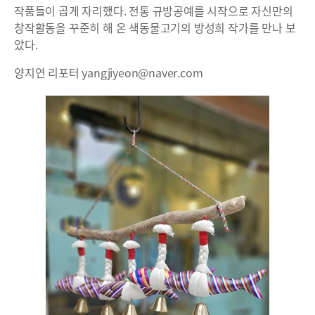
작품들이 곱게 자리했다. 전통 규방공예를 시작으로 자신만의
창작활동을 꾸준히 해 온 색동물고기의 방성희 작가를 만나 보
았다.
양지연 리포터 yangjiyeon@naver.com