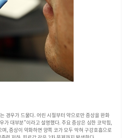
기는 경우가 드물다. 어린 시절부터 약으로만 증상을 완화
우가 대부분”이라고 설명했다. 주요 증상은 심한 코막힘,
으며, 증상이 악화하면 양쪽 코가 모두 막혀 구강호흡으로
 집중력 저하, 피로감 같은 2차 문제까지 발생한다.