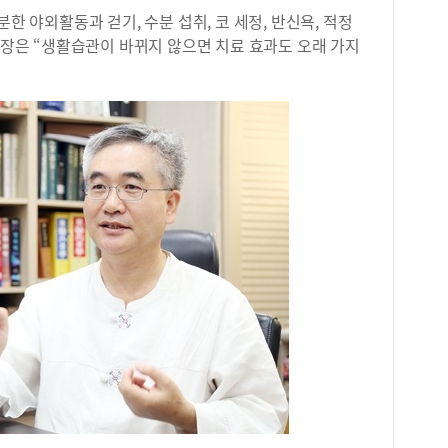
분한 야외활동과 걷기, 수분 섭취, 코 세정, 반신욕, 적정
 원장은 “생활습관이 바뀌지 않으면 치료 효과도 오래 가지