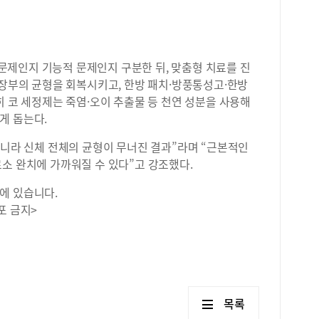
제인지 기능적 문제인지 구분한 뒤, 맞춤형 치료를 진
 장부의 균형을 회복시키고, 한방 패치·방풍통성고·한방
히 코 세정제는 죽염·오이 추출물 등 천연 성분을 사용해
게 돕는다.
아니라 신체 전체의 균형이 무너진 결과”라며 “근본적인
소 완치에 가까워질 수 있다”고 강조했다.
에 있습니다.
포 금지>
목록