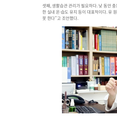
셋째, 생활습관 관리가 필요하다. 낮 동안 충
한 실내 온·습도 유지 등이 대표적이다. 유
못 한다”고 조언했다.