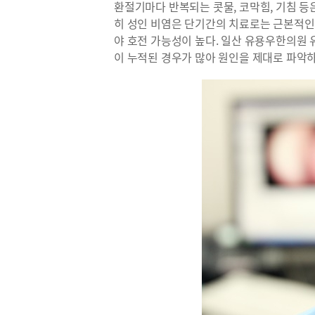
환절기마다 반복되는 콧물, 코막힘, 기침 등
히 성인 비염은 단기간의 치료로는 근본적인
야 호전 가능성이 높다. 일산 유용우한의원 
이 누적된 경우가 많아 원인을 제대로 파악하