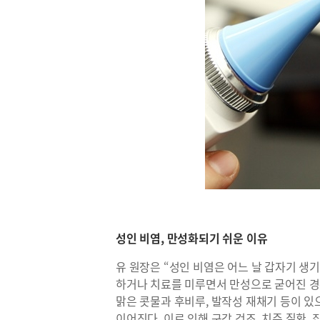
성인 비염, 만성화되기 쉬운 이유
유 원장은 “성인 비염은 어느 날 갑자기 생
하거나 치료를 미루면서 만성으로 굳어진 경
맑은 콧물과 후비루, 발작성 재채기 등이 있
이어진다. 이로 인해 구강 건조, 치주 질환,