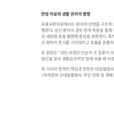
한방 치료와 생활 관리의 병행
유용우한의원에서는 환자의 상태를 구조적 문
행한다. 성인 환자의 경우 한약 복용을 통해
코 세정제 등을 병행해 증상을 완화한다. 특
코 점막의 붓기를 가라앉히고 호흡을 원활하
유 원장은 “성인 비염은 단순히 코 질환이 
원인을 찾아 생활습관까지 함께 바꿀 때 비로
위 기사의 법적인 책임과 권한은 내일엘엠씨
<저작권자 ©내일엘엠씨, 무단 전재 및 재배