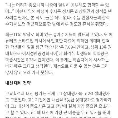
“나는 머리가 좋으니까 나중에 열심히 공부해도 합격할 수 있
어...” 이런 타입의 학생이 수시든 정시든 최상위권의 성적을 낸
사례를 필자는 본 적도, 들은 적도 없다. 수능 만점자들의 합격
수기를 보면 평균적으로 한 달에 하루 정도만 휴식을 취했다.
최근 IT의 발달로 의미 있는 통계수치들이 발표되고 있다. 모 에
듀테크 스타트업 회사에서 발표한 자료에 의하면 의대에 합격
한 학생들의 일일 평균 학습시간은 7.09시간이고, 상위 10위권
대학(스카이서성한중경외시이)에 합격한 학생들의 일일평균
학습시간은 6.28시간이었다. 이 통계는 학습자에게 시사하는
바가 매우 크다고 생각한다. 재능으로 이룰 수 있는 것은 그리
많지 않고 오래 가지 못한다.
내신 대비 전략
고교학점제 내신 평가는 크게 고1 상대평가와 고2·3 절대평가
로 구분된다. 고1 기간에만 내신을 5등급 상대평가로 평가하기
에 고1 내신의 중요성은 고교 전반에 걸쳐 가장 중요한 요소라
고 할 수 있다. 고1 때 내신에 가장 큰 비중을 두고 입시를 준비