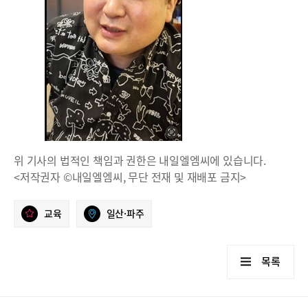
위 기사의 법적인 책임과 권한은 내일엘엠씨에 있습니다.
<저작권자 ©내일엘엠씨, 무단 전재 및 재배포 금지>
교육
일산·파주
목록