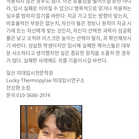
적용되지 않는 경우도 많다. 이는 효율성을 떨어뜨릴 뿐만 아니
라, 입시 실패로 이어질 수 있으니 맹목적으로 믿거나 적용하는
실수를 범하지 않기를 바란다. 지금 가고 있는 방향이 맞는지,
비효율적인 부분은 없는지, 자신이 들은 정보나 원칙이 지금 시
기에 또는 자신에게 맞는 것인지, 자신이 선택한 과목이 성공확
률은 낮고 오히려 리스크만 높이는 선택이 될지, 꼭 확인해보시
기 바란다. 성실한 학생이지만 입시에 실패한 케이스들은 대부
분 사소하다고 생각했지만 실은 중요한 원칙을 소홀히 한 경우
가 많다. 실패한 사례에도 귀를 기울이시길 바란다.
일산 의대입시전문학원
Lucky Thermopylae 의대입시연구소
전상현 소장
문의 010-5686-2974