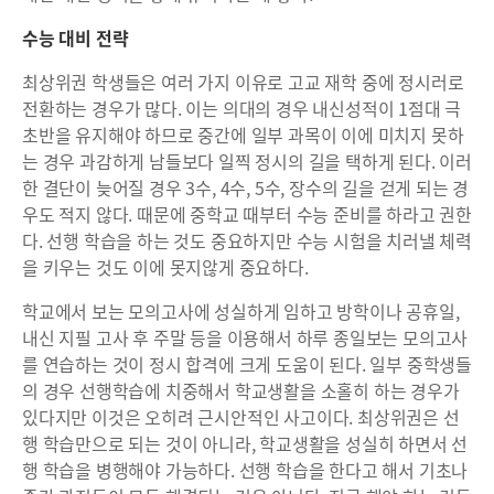
수능 대비 전략
최상위권 학생들은 여러 가지 이유로 고교 재학 중에 정시러로
전환하는 경우가 많다. 이는 의대의 경우 내신성적이 1점대 극
초반을 유지해야 하므로 중간에 일부 과목이 이에 미치지 못하
는 경우 과감하게 남들보다 일찍 정시의 길을 택하게 된다. 이러
한 결단이 늦어질 경우 3수, 4수, 5수, 장수의 길을 걷게 되는 경
우도 적지 않다. 때문에 중학교 때부터 수능 준비를 하라고 권한
다. 선행 학습을 하는 것도 중요하지만 수능 시험을 치러낼 체력
을 키우는 것도 이에 못지않게 중요하다.
학교에서 보는 모의고사에 성실하게 임하고 방학이나 공휴일,
내신 지필 고사 후 주말 등을 이용해서 하루 종일보는 모의고사
를 연습하는 것이 정시 합격에 크게 도움이 된다. 일부 중학생들
의 경우 선행학습에 치중해서 학교생활을 소홀히 하는 경우가
있다지만 이것은 오히려 근시안적인 사고이다. 최상위권은 선
행 학습만으로 되는 것이 아니라, 학교생활을 성실히 하면서 선
행 학습을 병행해야 가능하다. 선행 학습을 한다고 해서 기초나