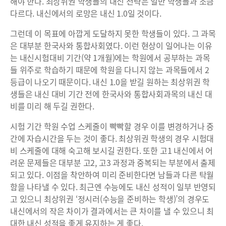
해야 한다. 최상위권 학생들의 내신 전략은 일반 학생들과 조금
다르다. 내신에서의 로망은 내신 1.0일 것이다.
그런데 이 목표에 아깝게 도달하지 못한 학생들이 있다. 그 과목
은 대부분 한국사와 통합사회였다. 이런 현상이 일어나는 이유
는 내신시험대비 기간(약 1개월)에는 학원에서 공부하는 과목
들 위주로 학습하기 때문에 학원을 다니지 않는 과목들에서 2
등급이 나오기 때문이다. 내신 1.0을 받길 원하는 최상위권 학
생들은 내신 대비 기간 전에 한국사와 통합사회과목의 내신 대
비를 미리 해 두길 권한다.
시험 기간 학원 수업 스케줄이 빡빡할 경우 이를 변경하거나 중
간에 자습시간을 두는 것이 좋다. 최상위권 학생의 경우 시험대
비 스케줄에 대해 숙고해 보시길 권한다. 또한 고1 내신에서 어
려운 문제들은 대부분 고2, 고3 과정과 중복되는 부분에서 출제
되고 있다. 이점을 착안하여 미리 준비한다면 남들과 다른 탁월
함을 나타낼 수 있다. 최근엔 수능에도 내신 성적이 일부 반영되
고 있으니 최상위권 ‘정시러(수능을 준비하는 학생)’의 경우도
내신에서의 작은 차이가 결과에서는 큰 차이를 낼 수 있으니 최
대한 내신 성적을 좋게 유지하는 게 좋다.