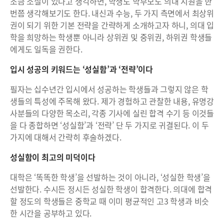
조금 소질이 있다고 생각하면, 학생도 학부모도 의대 지원을 한
번쯤 생각해보기도 한다. 내신과 수능, 두 가지 측면에서 최상위
권이 되기 위한 기본 전략을 간략하게 소개하고자 하니, 의대 입
학을 희망하는 학생뿐 아니라 상위권 및 중위권, 하위권 학생들
에게도 일독을 권한다.
입시 성공의 키워드는 ‘성실함’과 ‘전략’이다
필자는 십수년간 입시에서 성공하는 학생들과 그렇지 않은 학
생들의 특성에 주목해 왔다. 제가 경험하고 관찰한 내용, 유명강
사분들의 다양한 목소리, 각종 기사에 실린 합격 수기 등 이것들
을 다 종합하면 ‘성실함’과 ‘전략’ 단 두 가지로 귀결된다. 이 두
가지에 대해서 간략히 후술하겠다.
성실함이 최고의 미덕이다
대학은 ‘똑똑한 학생’을 선발하는 것이 아니라, ‘성실한 학생’을
선발한다. 수시든 정시든 성실한 학생이 합격한다. 의대에 합격
할 정도의 학생들은 중학교 때 이미 평균적인 고3 학생과 비슷
한 시간을 공부하고 있다.