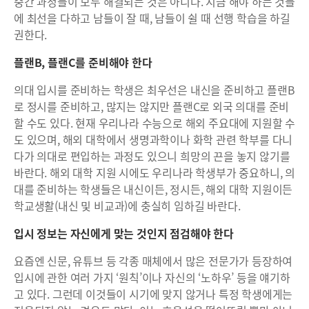
중간 과정들이 모두 해결되는 것은 아니다. 지금 해야 하는 것들
에 최선을 다하고 남들이 잘 때, 남들이 쉴 때 선행 학습을 하길
권한다.
플랜B, 플랜C를 준비해야 한다
의대 입시를 준비하는 학생은 최우선은 내신을 준비하고 플랜B
로 정시를 준비하고, 많지는 않지만 플랜C로 외국 의대를 준비
할 수도 있다. 현재 우리나라 수능으로 해외 주요대에 지원할 수
도 있으며, 해외 대학에서 생명과학이나 화학 관련 학부를 다니
다가 의대로 편입하는 과정도 있으니 희망의 끈을 놓지 않기를
바란다. 해외 대학 지원 시에도 우리나라 학생부가 중요하니, 의
대를 준비하는 학생들은 내신이든, 정시든, 해외 대학 지원이든
학교생활(내신 및 비교과)에 충실히 임하길 바란다.
입시 정보는 자신에게 맞는 것인지 점검해야 한다
요즘엔 신문, 유튜브 등 각종 매체에서 많은 전문가가 등장하여
입시에 관한 여러 가지 ‘원칙’이나 자신의 ‘노하우’ 등을 얘기하
고 있다. 그런데 이것들이 시기에 맞지 않거나 특정 학생에게는