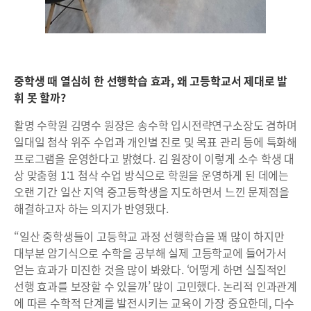
중학생 때 열심히 한 선행학습 효과, 왜 고등학교서 제대로 발
휘 못 할까?
활명 수학원 김명수 원장은 송수학 입시전략연구소장도 겸하며
일대일 첨삭 위주 수업과 개인별 진로 및 목표 관리 등에 특화해
프로그램을 운영한다고 밝혔다. 김 원장이 이렇게 소수 학생 대
상 맞춤형 1:1 첨삭 수업 방식으로 학원을 운영하게 된 데에는
오랜 기간 일산 지역 중고등학생을 지도하면서 느낀 문제점을
해결하고자 하는 의지가 반영됐다.
“일산 중학생들이 고등학교 과정 선행학습을 꽤 많이 하지만
대부분 암기식으로 수학을 공부해 실제 고등학교에 들어가서
얻는 효과가 미진한 것을 많이 봐왔다. ‘어떻게 하면 실질적인
선행 효과를 보장할 수 있을까’ 많이 고민했다. 논리적 인과관계
에 따른 수학적 단계를 발전시키는 교육이 가장 중요한데, 다수