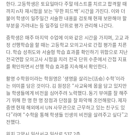
한다. 고등학생은 토요일마다 주말 테스트를 치르고 합격할 때
까지 n차 재시험을 보는 ‘무한 피드백’ 시간을 가진다. 이와 더
불어 학생이 일주일간 서술한 내용을 검토해 현재 보완해야 할
부분을 가려내는 등 일주일 단위로 평가 관리해 나간다.
중학생은 매주 마지막 수업에 이와 같은 시간을 가지며, 고교 과
정 선행학습을 할 때는 고등학교 모의고사로 간접 평가를 치른
다. 학습 성취도와 서술형 학습 효과를 확인하기 위함으로 지난
전국연합 모의고사 시험을 치러 전국 단위 수준에서 간접 지표
를 확인하면서 선행 학습 효과를 지속해서 확인한다.
활명 수학원이라는 학원명은 ‘생명을 살리는(活命) 수학’이라
는 의미를 담은 것이다. 김 원장은 “사교육에 몸을 담고 있지만
늘 학생들에게 비전을 심어주려 노력했다. 동기 부여를 잘 해주
기 위해 한 명 한 명 장점과 단점을 잘 파악해 조언해왔다. 제자
중엔 현재 해외에서 UN 사무관으로 근무하고 있는 친구도 있
다”라며 “수학을 통해 학생들 인생의 비전을 살려주고 싶다”고
전했다.
위치 고양시 일산서구 일산로 537 2층