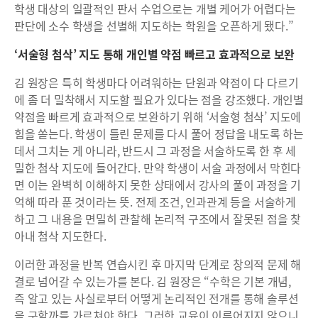
학생 대상의 일괄적인 판서 수업으로는 개별 케어가 어렵다는
판단에 소수 학생을 선별해 지도하는 학원을 오픈하게 됐다.”
‘서술형 첨삭’ 지도 통해 개인별 약점 빠르고 효과적으로 보완
김 원장은 특히 학생마다 어려워하는 단원과 약점이 다 다르기
에 좀 더 밀착해서 지도할 필요가 있다는 점을 강조했다. 개인별
약점을 빠르게 효과적으로 보완하기 위해 ‘서술형 첨삭’ 지도에
힘을 쏟는다. 학생이 틀린 문제를 다시 풀어 정답을 내도록 하는
데서 그치는 게 아니라, 반드시 그 과정을 서술하도록 한 후 세
밀한 첨삭 지도에 들어간다. 만약 학생이 서술 과정에서 막힌다
면 이는 완벽히 이해하지 못한 상태에서 강사의 풀이 과정을 기
억해 따라 푼 것이라는 뜻. 전제 조건, 인과관계 등을 서술하게
하고 그 내용을 면밀히 관찰해 논리적 구조에서 잘못된 점을 찾
아내 첨삭 지도한다.
이러한 과정을 반복 연습시킨 후 마지막 단계로 창의적 문제 해
결로 넘어갈 수 있는가를 본다. 김 원장은 “수학은 기본 개념,
즉 알고 있는 사실로부터 어떻게 논리적인 전개를 통해 솔루션
을 구할까를 가르쳐야 한다. 그러한 교육이 이루어지지 않으니