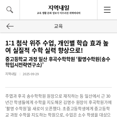
교육
1:1 첨삭 위주 수업, 개인별 학습 효과 높
여 실질적 수학 실력 향상으로!
중고등학교 과정 일산 후곡수학학원 ‘활명수학원(송수
학입시전략연구소)’
지역내일
2025-09-29
주엽과 후곡 송수학학원 원장으로 재직하는 등 일산에서 근 30
년간 학생들에게 수학을 지도해온 김명수 원장이 후곡학원가에
‘활명 수학원’을 새로이 오픈했다. 초중고등학생에게 중고등학
교 과정 수학을 지도하는 학원으로, 수업은 소수 학생을 대상으