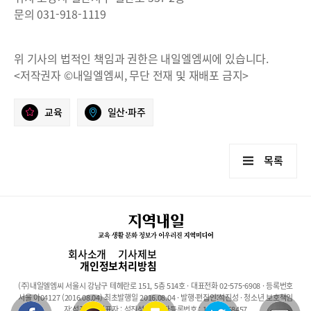
문의 031-918-1119
위 기사의 법적인 책임과 권한은 내일엘엠씨에 있습니다.
<저작권자 ©내일엘엠씨, 무단 전재 및 재배포 금지>
교육
일산·파주
목록
회사소개
기사제보
개인정보처리방침
(주)내일엘엠씨 서울시 강남구 테헤란로 151, 5층 514호 · 대표전화 02-575-6908 · 등록번호
서울 아04127 (2016.08.04) 최초발행일 2016.08.04 · 발행·편집인:석진성 · 청소년 보호책임
자:석진성 · 대표자 : 석진성 · 사업자등록번호 : 101-86-68457