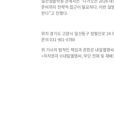
일산청솔학원 관계자는 “다가오는 2028 대
준비까지 전략적 접근이 필요하다. 이번 설
란다”고 전했다.
위치 경기도 고양시 일산동구 정발산로 24 (
문의 031-901-0780
위 기사의 법적인 책임과 권한은 내일엘엠씨
<저작권자 ©내일엘엠씨, 무단 전재 및 재배