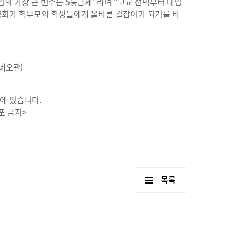
입의 가장 큰 변수는 5등급제”라며 “고교 선택부터 대입
명회가 학부모와 학생들에게 올바른 길잡이가 되기를 바
네오관)
에 있습니다.
포 금지>
목록