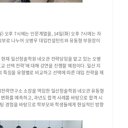
) 오후 7시에는 인문계열을, 14일(화) 오후 7시에는 자
 2부로 나누어 오병우 대입컨설턴트와 유동형 부원장이
 현재 일산청솔학원 네오관 전략담임을 맡고 있는 오병
교 선택 전략’에 대해 강연을 진행할 예정이다. 일산 지
의 특징을 유형별로 비교하고 선택에 따른 대입 전략을 제
시전략연구소 소장을 역임한 일산청솔학원 네오관 유동형
 변화를 예측하고, 과년도 합격 사례를 바탕으로 합격 시
설팅 경험을 바탕으로 학부모와 학생들에게 현실적인 방향