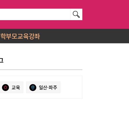
학부모교육강좌
그
교육
일산·파주