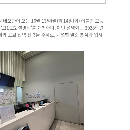
오관이 오는 10월 13일(월)과 14일(화) 이틀간 고등
고1·고2 설명회’를 개최한다. 이번 설명회는 2028학년
와 고교 선택 전략을 주제로, 계열별 맞춤 분석과 입시