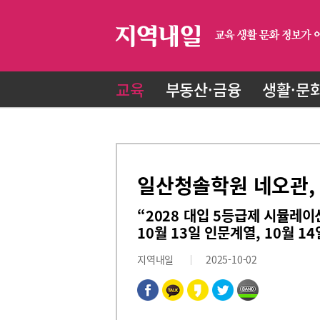
교육
부동산·금융
생활·문
일산청솔학원 네오관, 
“2028 대입 5등급제 시뮬레이
10월 13일 인문계열, 10월 1
지역내일
2025-10-02