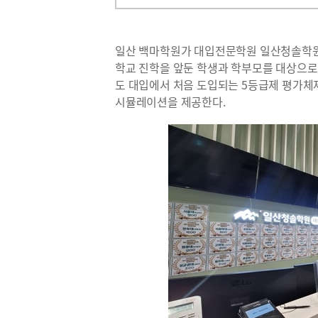
일산 백마학원가 대입전문학원 일산청솔학원 네
학교 진학을 앞둔 학생과 학부모를 대상으로 ‘
도 대입에서 처음 도입되는 5등급제 평가체제
시뮬레이션을 제공한다.