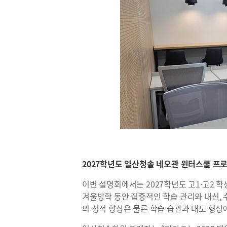
2027학년도 일산청솔 네오관 윈터스쿨 프
이번 설명회에서는 2027학년도 고1·고2 
겨울방학 동안 집중적인 학습 관리와 내신, 
의 성적 향상은 물론 학습 습관과 태도 형성