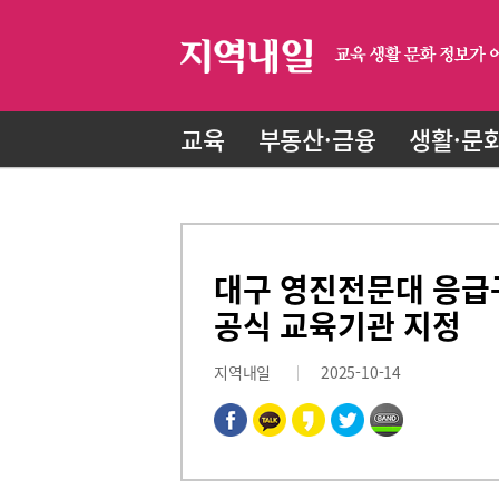
교육
부동산·금융
생활·문
대구 영진전문대 응급
공식 교육기관 지정
지역내일
2025-10-14