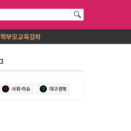
학부모교육강좌
그
사회·이슈
대구경북