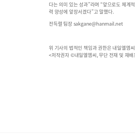
다는 의미 있는 성과”라며 “앞으로도 체계
력 양성에 앞장서겠다”고 말했다.
전득렬 팀장 sakgane@hanmail.net
위 기사의 법적인 책임과 권한은 내일엘엠씨
<저작권자 ©내일엘엠씨, 무단 전재 및 재배