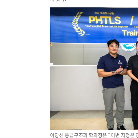
이양선 응급구조과 학과장은 “이번 지정은