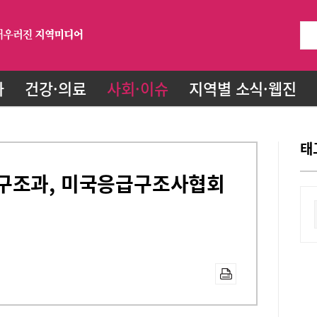
화
건강·의료
사회·이슈
지역별 소식·웹진
태
구조과, 미국응급구조사협회