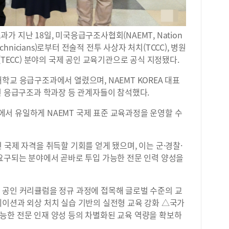
 지난 18일, 미국응급구조사협회(NAEMT, Nation
al Technicians)로부터 전술적 전투 사상자 처치(TCCC), 병원
(TECC) 분야의 국제 공인 교육기관으로 공식 지정됐다.
학교 응급구조과에서 열렸으며, NAEMT KOREA 대표
선 응급구조과 학과장 등 관계자들이 참석했다.
서 유일하게 NAEMT 국제 표준 교육과정을 운영할 수
 국제 자격을 취득할 기회를 얻게 됐으며, 이는 군·경찰·
 요구되는 분야에서 곧바로 투입 가능한 전문 인력 양성을
 공인 커리큘럼을 정규 과정에 접목해 글로벌 수준의 교
레이션과 외상 처치 실습 기반의 실전형 교육 강화 △국가
능한 전문 인재 양성 등의 차별화된 교육 역량을 확보하