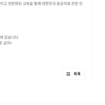
적이고 전문화된 교육을 통해 대한민국 응급의료 전문 인
에 있습니다.
포 금지>
목록