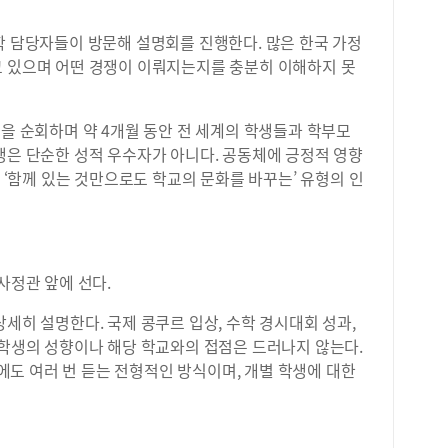
학 담당자들이 방문해 설명회를 진행한다. 많은 한국 가정
고 있으며 어떤 경쟁이 이뤄지는지를 충분히 이해하지 못
륙을 순회하며 약 4개월 동안 전 세계의 학생들과 학부모
생은 단순한 성적 우수자가 아니다. 공동체에 긍정적 영향
즉 ‘함께 있는 것만으로도 학교의 문화를 바꾸는’ 유형의 인
사정관 앞에 선다.
상세히 설명한다. 국제 콩쿠르 입상, 수학 경시대회 성과,
 학생의 성향이나 해당 학교와의 접점은 드러나지 않는다.
도 여러 번 듣는 전형적인 방식이며, 개별 학생에 대한