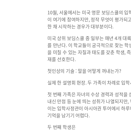
10월, 서울에서는 미국 명문 보딩스쿨의 입
이 여기에 참여하지만, 정작 무엇이 평가되
한 채 시작하는 경우가 대부분이다.
미국 상위 보딩스쿨 중 일부는 매년 4개 대
를 만난다. 이 학교들이 궁극적으로 찾는 학
을 미칠 수 있는 자질과 태도를 갖춘 학생, 
재를 선호한다.
첫인상의 기술 : 말을 어떻게 꺼내는가?
실제 한 설명회 현장. 두 가족이 차례로 입학
첫 번째 가족은 자녀의 수상 경력과 성적을 
내신 만점 등 눈에 띄는 성취가 나열되지만,
이는 입학사정관이 아시아권 투어에서 하루에
기억을 남기기 어렵다.
두 번째 학생은