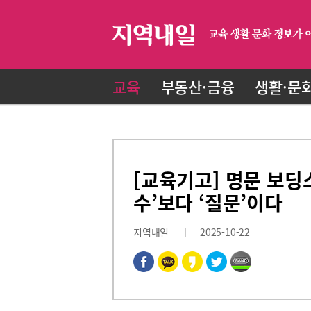
교육
부동산·금융
생활·문
[교육기고] 명문 보딩스
수’보다 ‘질문’이다
지역내일
2025-10-22