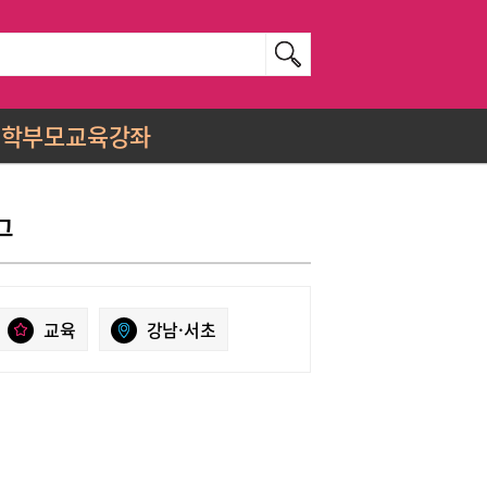
학부모교육강좌
그
교육
강남·서초