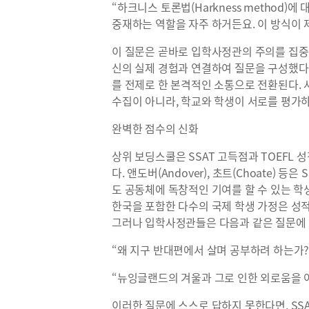
“하크니스 토론법(Harkness method)
중재하는 역할을 자주 하거든요. 이 방식이 
이 질문은 곧바로 입학사정관의 주의를 집중
신의 실제 경험과 연결하여 질문을 구성했다
를 전제로 한 본격적인 소통으로 전환된다.
수집이 아니라, 학교와 학생이 서로를 평가
완벽한 점수의 신화
상위 보딩스쿨은 SSAT 고득점과 TOEFL 
다. 앤도버(Andover), 초트(Choate)
도 공동체에 독창적인 기여를 할 수 있는 학
한국을 포함한 다수의 국제 학생 가정은 성
그러나 입학사정관들은 다음과 같은 질문에 
“왜 지구 반대편에서 살며 공부하려 하는가?
“뉴잉글랜드의 겨울과 그로 인한 외로움을 
이러한 질문에 스스로 답하지 못한다면, SSA