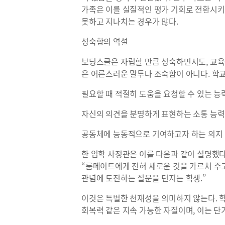
가족은 이를 실질적인 평가 기회로 전환시키
못하고 지나치는 경우가 많다.
성숙함의 역설
보딩스쿨은 자립할 만큼 성숙하면서도, 교육
은 어른스러운 말투나 조숙함이 아니다. 학교
필요할 때 적절히 도움을 요청할 수 있는 능
자신의 의견을 분명하게 표현하는 소통 능력
공동체에 능동적으로 기여하고자 하는 의지
한 입학 사정관은 이를 다음과 같이 설명했다
“룸메이트에게 전혀 새로운 것을 가르쳐 주고
관념에 도전하는 질문을 던지는 학생.”
이것은 특별한 천재성을 의미하지 않는다. 학
회복력 같은 지속 가능한 자질이며, 이는 단