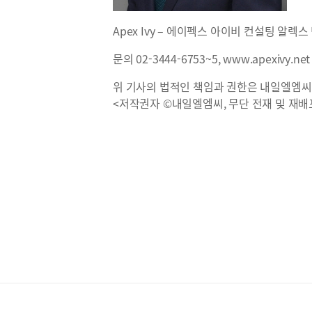
Apex Ivy – 에이펙스 아이비 컨설팅 알렉스 민
문의 02-3444-6753~5, www.apexivy.net
위 기사의 법적인 책임과 권한은 내일엘엠씨
<저작권자 ©내일엘엠씨, 무단 전재 및 재배