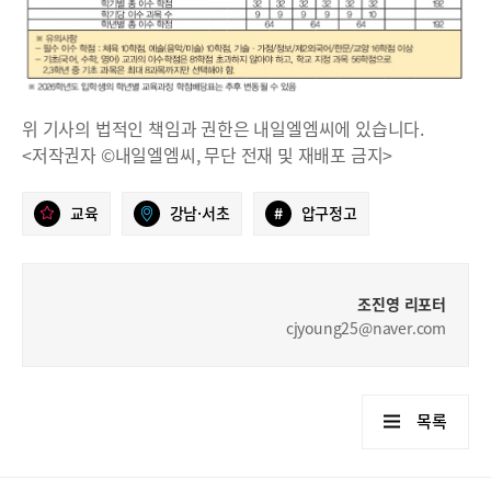
위 기사의 법적인 책임과 권한은 내일엘엠씨에 있습니다.
<저작권자 ©내일엘엠씨, 무단 전재 및 재배포 금지>
교육
강남·서초
#
압구정고
조진영 리포터
cjyoung25@naver.com
목록