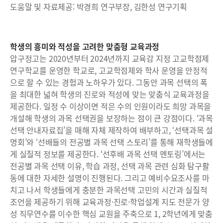
도움말 및 자료제공: 박경희 연구부장, 김한성 연구기획
학생의 흥미와 적성을 고려한 맞춤형 교육과정
압구정고는 2020년부터 2024년까지 교육감 지정 고교학점제
연구학교를 운영한 학교로, 고교학점제와 학사 운영을 안정적
으로 할 수 있는 경험과 노하우가 있다. 그동안 과목 선택의 폭
을 최대한 넓혀 학생의 진로와 적성에 맞는 맞춤식 교육과정을
제공한다. 일정 수 이상이면 적은 수의 인원이라도 희망 과목을
개설해 학생의 과목 선택권을 보장하는 점이 큰 강점이다. ‘과목
선택 안내자료집’을 매해 자체 제작하여 배부하고, ‘선택과목 설
명회’와 ‘선배들의 전공별 과목 선택 스토리’를 통해 재학생들에
게 실질적 정보를 제공한다. ‘선후배 과목 선택 멘토링’에서는
전공별 과목 선택 이유, 학습 과정, 선택 과목 관련 심화 탐구활
동에 대한 자세한 설명이 진행된다. 그리고 예비수요조사를 마
치고 나서 학생들에게 충분한 과목선택 고민의 시간과 실질적
조언을 제공하기 위해 교육과정·진로·학업설계 지도 전문가 양
성 직무연수를 이수한 핵심 교원을 주축으로 1, 2학년에게 맞춤