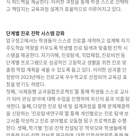
식 피드백을 제공한다. 이러한 과정을 통해 학생 스스로 선택하
고 책임지는 교육과정 설계가 효율적으로 이루어지고 있다.
단계별 진로 진학 시스템 강화
압구정고에서는 학생들이 스스로 진로를 개척하고 설계해 자기
주도학습 역량을 키우도록 학생별 진로 탐색과 맞춤형 진학 시
스템을 제공한다. 자기이해, 진로탐색, 직업체험, 진로비전 등
단계별 프로그램으로 성공적인 고등학교 생활을 위한 진로 맞
춤형 학업 계획을 세울 수 있도록 돕고 있다. 이러한 성과를 인
정받아 2023년에는 진로교육 우수학교로 선정되어 교육감 표
창을 받기도 하였다.
첫째, ‘사제동행 교과융합프로젝트’를 통해 학생들 스스로 교사
가 되어 관심 분야에 대해 수업을 진행하며 자신의 꿈과 끼를 탐
색한다. 둘째, 다양한 진로 탐색 및 설계과정을 통해 문제해결력
을 신장하는 ‘진로탐색연구회’를 통해 개인별로는 진로 탐색 보
고서를 작성하고 진로 분야별로 모둠형 탐구 프로젝트를 수행
한다. 셋째, 학기별 ‘진로·진학 컨설팅’은 학부모와 학생들에게
맞춤형 진로·진학 정보를 제공하며, 대학 입학설명회를 통해 해