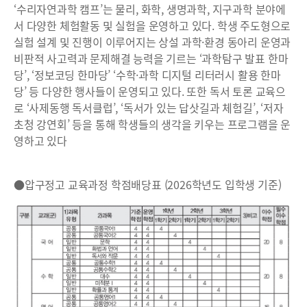
‘수리자연과학 캠프’는 물리, 화학, 생명과학, 지구과학 분야에
서 다양한 체험활동 및 실험을 운영하고 있다. 학생 주도형으로
실험 설계 및 진행이 이루어지는 상설 과학·환경 동아리 운영과
비판적 사고력과 문제해결 능력을 기르는 ‘과학탐구 발표 한마
당’, ‘정보코딩 한마당’ ‘수학·과학 디지털 리터러시 활용 한마
당’ 등 다양한 행사들이 운영되고 있다. 또한 독서 토론 교육으
로 ‘사제동행 독서클럽’, ‘독서가 있는 답삿길과 체험길’, ‘저자
초청 강연회’ 등을 통해 학생들의 생각을 키우는 프로그램을 운
영하고 있다
●압구정고 교육과정 학점배당표 (2026학년도 입학생 기준)