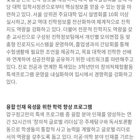
당 대학 입학사정관으로부터 핵심정보를 얻을 수 있는 장을 마
련하고 있다. 서울 상위권 주요대학 입시 설명회를 10회 이상
실시하고, 본교 역대 진학정보를 전산화하여 체계적으로 진학
지도 역량을 강화하고 있다. 더불어 전문적 진학지도 역량을 갖
춘 교사진으로 구성된 진학정보팀에서 개인별 모의면접 등 맞
춤형 진로지도시스템을 운영하며, 졸업생과의 간담회를 통해
수험생활에 필요한 조언을 제공하고, 목표 대학에 진학한 선배
와 연계하여 성공전략을 공유하기 위한 네트워크를 마련해주고
있다. 진로 전공과 연계한 특색있는 3학년만의 창의적체험활동
특색프로그램 운영을 내실화하여 입시에서 경쟁력을 강화하고
있다.
융합 인재 육성을 위한 학력 향상 프로그램
압구정고만의 특색 프로그램 중 융합 분야 인재를 양성하는 연
간 52시간의 ‘창의적 글로벌 리더십’은 주제탐구와 독서토론활
동으로 학생들의 통합적 사고 능력을 계발하고 글로벌 리더로
서의 역량을 갖추도록 돕고 있다. 이공·의학 분야 인재를 기르는